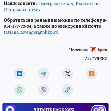
Наши соцсети:
Телеграм-канал
,
Вконтакте
,
Одноклассники
.
Обратиться в редакцию можно по телефону 8-
914-197-70-04, а также по электронной почте
tatiana.tsvenger@phkp.ru
Источник:
kp.ru
Ася РУДКИС
ЧИТАЙТЕ НАС В МАХ!