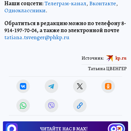
Наши соцсети:
Телеграм-канал
,
Вконтакте
,
Одноклассники
.
Обратиться в редакцию можно по телефону 8-
914-197-70-04, а также по электронной почте
tatiana.tsvenger@phkp.ru
Источник:
kp.ru
Татьяна ЦВЕНГЕР
ЧИТАЙТЕ НАС В МАХ!