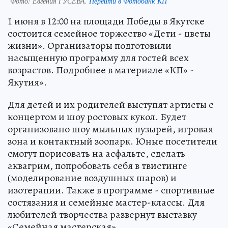
Фото:
Евгения ГУСЕВА.
Перейти в Фотобанк КП
1 июня в 12:00 на площади Победы в Якутске
состоится семейное торжество «Дети - цветы
жизни». Организаторы подготовили
насыщенную программу для гостей всех
возрастов. Подробнее в материале «КП» -
Якутия».
Для детей и их родителей выступят артисты с
концертом и шоу ростовых кукол. Будет
организовано шоу мыльных пузырей, игровая
зона и контактный зоопарк. Юные посетители
смогут порисовать на асфальте, сделать
аквагрим, попробовать себя в твистинге
(моделирование воздушных шаров) и
изотерапии. Также в программе - спортивные
состязания и семейные мастер-классы. Для
любителей творчества развернут выставку
«Семейная мастерская».