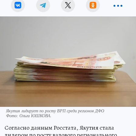
Якутия лидирует по росту ВРП среди регионов ДФО
Фото:
Ольга ЮШКОВА.
Согласно данным Росстата, Якутия стала
лидером по росту валового регионального