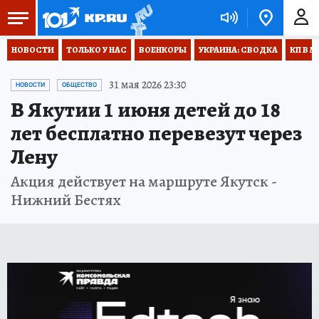
НОВОСТИ
ТОЛЬКО У НАС
ВОЕНКОРЫ
УКРАИНА: СВОДКА
КП В М
31 мая 2026 23:30
НОВОСТИ
ОБЩЕСТВО
В Якутии 1 июня детей до 18
лет бесплатно перевезут через
Лену
Акция действует на маршруте Якутск -
Нижний Бестях