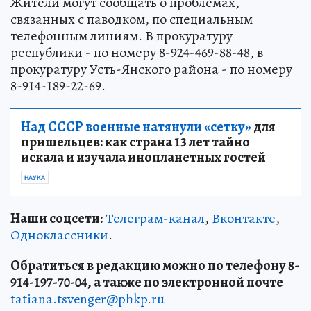
Жители могут сообщать о проблемах,
связанных с паводком, по специальным
телефонным линиям. В прокуратуру
республики - по номеру 8-924-469-88-48, в
прокуратуру Усть-Янского района - по номеру
8-914-189-22-69.
Над СССР военные натянули «сетку»
для
пришельцев: как страна 13 лет тайно
искала и изучала инопланетных гостей
НАУКА
Наши соцсети:
Телеграм-канал
,
Вконтакте
,
Одноклассники
.
Обратиться в редакцию можно по телефону 8-
914-197-70-04, а также по электронной почте
tatiana.tsvenger@phkp.ru