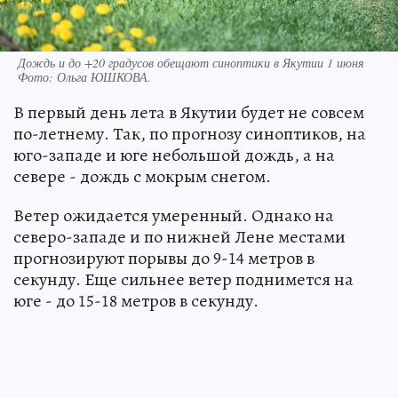
Дождь и до +20 градусов обещают синоптики в Якутии 1 июня
Фото:
Ольга ЮШКОВА.
В первый день лета в Якутии будет не совсем
по-летнему. Так, по прогнозу синоптиков, на
юго-западе и юге небольшой дождь, а на
севере - дождь с мокрым снегом.
Ветер ожидается умеренный. Однако на
северо-западе и по нижней Лене местами
прогнозируют порывы до 9-14 метров в
секунду. Еще сильнее ветер поднимется на
юге - до 15-18 метров в секунду.