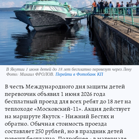
В Якутии 1 июня детей до 18 лет бесплатно перевезут через Лену
Фото:
Михаил ФРОЛОВ.
Перейти в Фотобанк КП
В честь Международного дня защиты детей
перевозчик объявил 1 июня 2026 года
бесплатный проезд для всех ребят до 18 лет на
теплоходе «Московский-11». Акция действует
на маршруте Якутск - Нижний Бестях и
обратно. Обычная стоимость проезда
составляет 250 рублей, но в праздник детей
повезут бесплатно. Подробнее - в материале