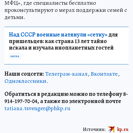
МФЦ», где специалисты бесплатно
проконсультируют о мерах поддержки семей с
детьми.
Над СССР военные натянули «сетку»
для
пришельцев: как страна 13 лет тайно
искала и изучала инопланетных гостей
НАУКА
Наши соцсети:
Телеграм-канал
,
Вконтакте
,
Одноклассники
.
Обратиться в редакцию можно по телефону 8-
914-197-70-04, а также по электронной почте
tatiana.tsvenger@phkp.ru
Источник:
kp.ru