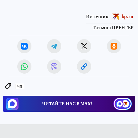
Источник:
kp.ru
Татьяна ЦВЕНГЕР
ЧП
ЧИТАЙТЕ НАС В МАХ!