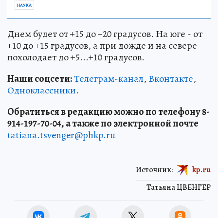
НАУКА
Днем будет от +15 до +20 градусов. На юге - от
+10 до +15 градусов, а при дожде и на севере
похолодает до +5...+10 градусов.
Наши соцсети:
Телеграм-канал
,
Вконтакте
,
Одноклассники
.
Обратиться в редакцию можно по телефону 8-
914-197-70-04, а также по электронной почте
tatiana.tsvenger@phkp.ru
Источник:
kp.ru
Татьяна ЦВЕНГЕР