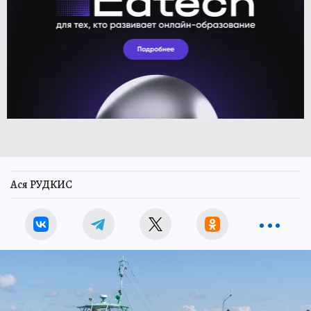
Ася РУДКИС