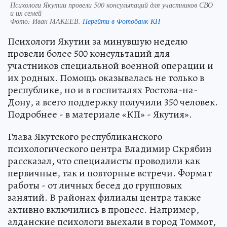
Психологи Якутии провели 500 консультаций для участников СВО
и их семей
Фото:
Иван МАКЕЕВ.
Перейти в Фотобанк КП
Психологи Якутии за минувшую неделю
провели более 500 консультаций для
участников специальной военной операции и
их родных. Помощь оказывалась не только в
республике, но и в госпиталях Ростова-на-
Дону, а всего поддержку получили 350 человек.
Подробнее - в материале «КП» - Якутия».
Глава Якутского республиканского
психологического центра Владимир Скрябин
рассказал, что специалисты проводили как
первичные, так и повторные встречи. Формат
работы - от личных бесед до групповых
занятий. В районах филиалы центра также
активно включились в процесс. Например,
алданские психологи выехали в город Томмот,