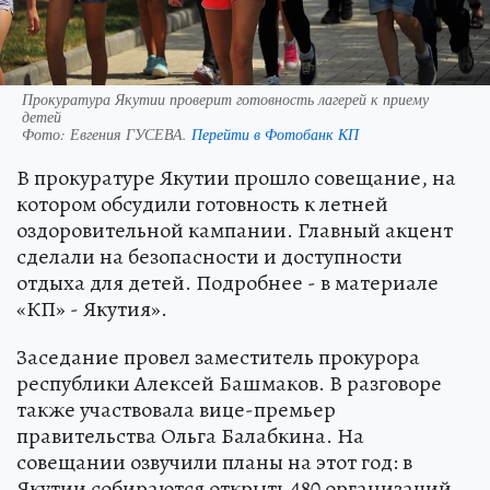
Прокуратура Якутии проверит готовность лагерей к приему
детей
Фото:
Евгения ГУСЕВА.
Перейти в Фотобанк КП
В прокуратуре Якутии прошло совещание, на
котором обсудили готовность к летней
оздоровительной кампании. Главный акцент
сделали на безопасности и доступности
отдыха для детей. Подробнее - в материале
«КП» - Якутия».
Заседание провел заместитель прокурора
республики Алексей Башмаков. В разговоре
также участвовала вице-премьер
правительства Ольга Балабкина. На
совещании озвучили планы на этот год: в
Якутии собираются открыть 480 организаций