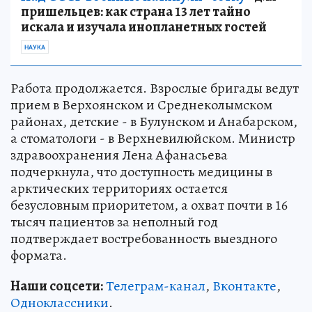
пришельцев: как страна 13 лет тайно
искала и изучала инопланетных гостей
НАУКА
Работа продолжается. Взрослые бригады ведут
прием в Верхоянском и Среднеколымском
районах, детские - в Булунском и Анабарском,
а стоматологи - в Верхневилюйском. Министр
здравоохранения Лена Афанасьева
подчеркнула, что доступность медицины в
арктических территориях остается
безусловным приоритетом, а охват почти в 16
тысяч пациентов за неполный год
подтверждает востребованность выездного
формата.
Наши соцсети:
Телеграм-канал
,
Вконтакте
,
Одноклассники
.