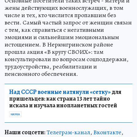
Основные посетители таких встреч - матери и
жены действующих военнослужащих, в том
числе и тех, кто числится пропавшим без
вести. Самый частый запрос от женщин связан
с тем, как справиться с негативными
эмоциями и сильнейшим эмоциональным
истощением. В Нерюнгринском районе
прошла акция «В кругу СВОИХ»: там
консультировали по вопросам соцподдержки,
трудоустройства, реабилитации и
пенсионного обеспечения.
Над СССР военные натянули «сетку»
для
пришельцев: как страна 13 лет тайно
искала и изучала инопланетных гостей
НАУКА
Наши соцсети:
Телеграм-канал
,
Вконтакте
,