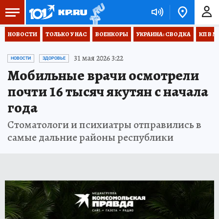
НОВОСТИ
ТОЛЬКО У НАС
ВОЕНКОРЫ
УКРАИНА: СВОДКА
КП В М
31 мая 2026 3:22
НОВОСТИ
ЗДОРОВЬЕ
Мобильные врачи осмотрели
почти 16 тысяч якутян с начала
года
Стоматологи и психиатры отправились в
самые дальние районы республики