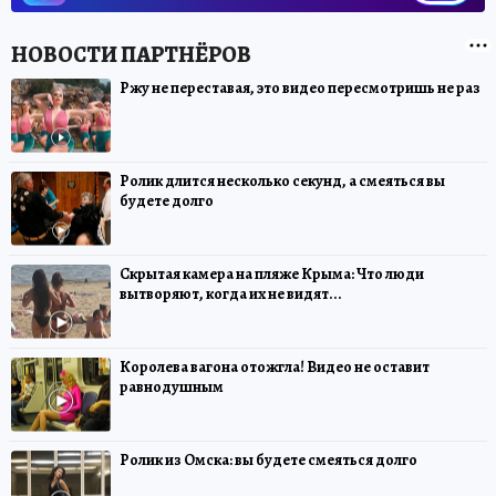
Ржу не переставая, это видео пересмотришь не раз
Ролик длится несколько секунд, а смеяться вы
будете долго
Скрытая камера на пляже Крыма: Что люди
вытворяют, когда их не видят...
Королева вагона отожгла! Видео не оставит
равнодушным
Ролик из Омска: вы будете смеяться долго