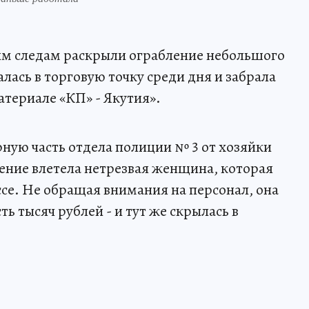
им следам раскрыли ограбление небольшого
ась в торговую точку среди дня и забрала
атериале «КП» - Якутия».
рную часть отдела полиции № 3 от хозяйки
щение влетела нетрезвая женщина, которая
ссе. Не обращая внимания на персонал, она
ь тысяч рублей - и тут же скрылась в