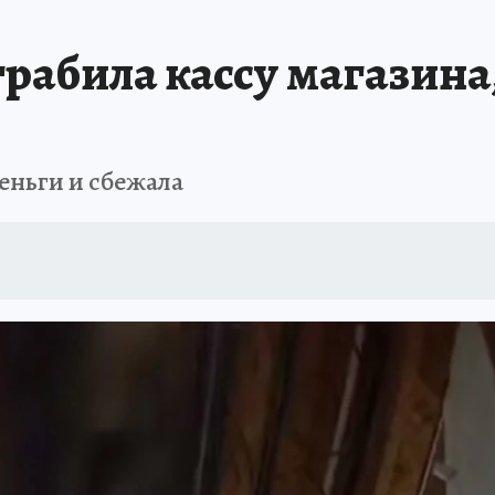
БИРСК
ПРОИСШЕСТВИЯ
АФИША
ИСПЫТАНО НА СЕБЕ
рабила кассу магазина
еньги и сбежала