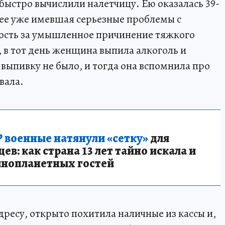
быстро вычислили налетчицу. Ею оказалась 39-
ее уже имевшая серьезные проблемы с
мость за умышленное причинение тяжкого
 в тот день женщина выпила алкоголь и
выпивку не было, и тогда она вспомнила про
вала.
 военные натянули «сетку»
для
в: как страна 13 лет тайно искала и
инопланетных гостей
ресу, открыто похитила наличные из кассы и,