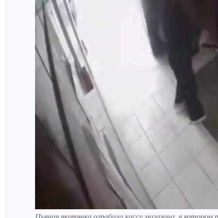
Пьяная якутянка ограбила кассу магазина, в котором