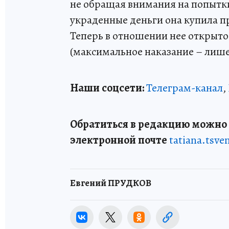
не обращая внимания на попытки
украденные деньги она купила 
Теперь в отношении нее открыто 
(максимальное наказание – лишен
Наши соцсети:
Телеграм-канал
,
Обратиться в редакцию можно п
электронной почте
tatiana.tsv
Евгений ПРУДКОВ