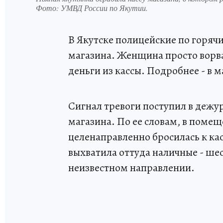
Фото:
УМВД России по Якутии.
В Якутске полицейские по горяч
магазина. Женщина просто ворвал
деньги из кассы. Подробнее - в м
Сигнал тревоги поступил в дежу
магазина. По ее словам, в поме
целенаправленно бросилась к ка
выхватила оттуда наличные - шест
неизвестном направлении.