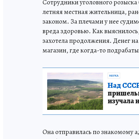
Сотрудники уголовного розыска 
летняя местная жительница, ран
законом. За плечами у нее суди
вреда здоровью. Как выяснилось,
захотела продолжения. Денег на 
магазин, где когда-то подрабаты
НАУКА
Над СССР
пришельце
изучала 
Она отправилась по знакомому ад