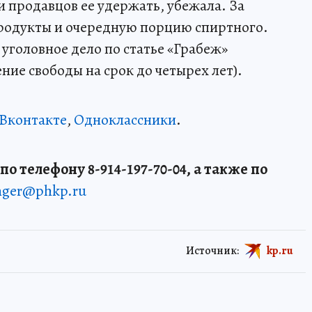
 продавцов ее удержать, убежала. За
продукты и очередную порцию спиртного.
уголовное дело по статье «Грабеж»
ие свободы на срок до четырех лет).
Вконтакте
,
Одноклассники
.
о телефону 8-914-197-70-04, а также по
enger@phkp.ru
Источник:
kp.ru