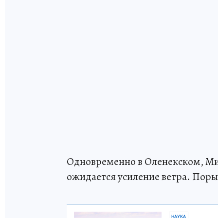
Одновременно в Оленекском, Ми
ожидается усиление ветра. Порыв
НАУКА