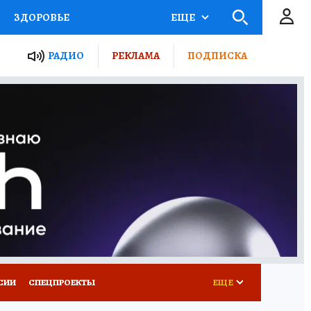
ЗДОРОВЬЕ
ЕЩЕ
ТЫ РОССИИ
РАДИО
РЕКЛАМА
ПОДПИСКА
КРЕТЫ
ПУТЕВОДИТЕЛЬ
 ЖЕЛЕЗА
ТУРИЗМ
Д ПОТРЕБИТЕЛЯ
ВСЕ О КП
СИИ
СПЕЦПРОЕКТЫ
ЕЩЕ