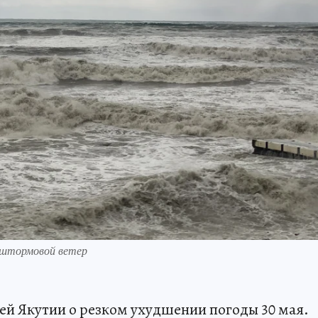
 штормовой ветер
й Якутии о резком ухудшении погоды 30 мая.