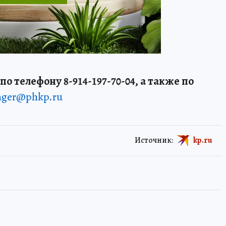
о телефону 8-914-197-70-04, а также по
enger@phkp.ru
Источник:
kp.ru