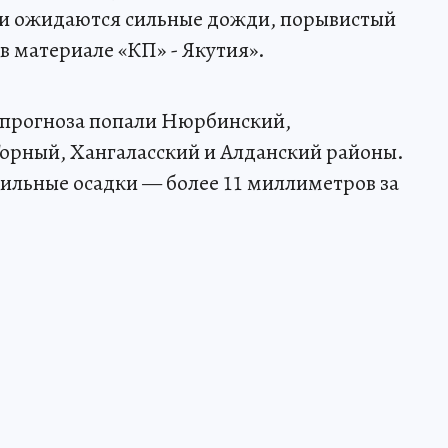
ки ожидаются сильные дожди, порывистый
в материале «КП» - Якутия».
 прогноза попали Нюрбинский,
орный, Хангаласский и Алданский районы.
ильные осадки — более 11 миллиметров за