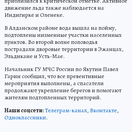
приблизился к критической отметке. Активное
движение льда также наблюдается на
Индигирке и Оленеке.
В Алданском районе вода вышла на пойму,
подтоплены низменные участки населенных
пунктов. Во второй волне половодья
пострадали дворовые территории в Эжанцах,
Эльдикане и Усть-Мае.
Начальник ГУ МЧС России по Якутии Павел
Гарин сообщил, что все превентивные
мероприятия выполнены, а спасатели
продолжают укрепление берегов и помогают
жителям подтопленных территорий.
Наши соцсети:
Телеграм-канал
,
Вконтакте
,
Одноклассники
.