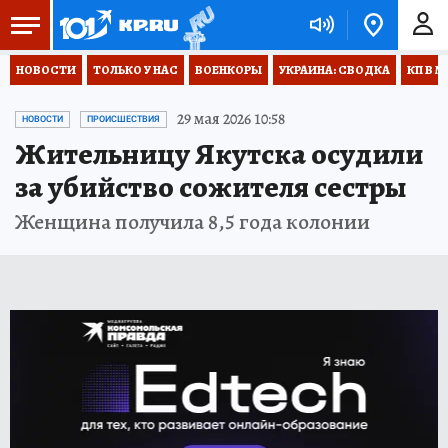
НОВОСТИ
ТОЛЬКО У НАС
ВОЕНКОРЫ
УКРАИНА: СВОДКА
КП В М
29 мая 2026 10:58
НОВОСТИ
ПРОИСШЕСТВИЯ
Жительницу Якутска осудили
за убийство сожителя сестры
Женщина получила 8,5 года колонии