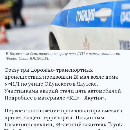
В Якутске за день произошло сразу три ДТП с пятью машинами
Фото:
Ольга ЮШКОВА.
Сразу три дорожно-транспортных
происшествия произошли 28 мая возле дома
№41/1 по улице Ойунского в Якутске.
Участниками аварий стали пять автомобилей.
Подробнее в материале «КП» - Якутия».
Первое столкновение произошло при выезде с
прилегающей территории. По данным
Госавтоинспекции, 34-летний водитель Toyota