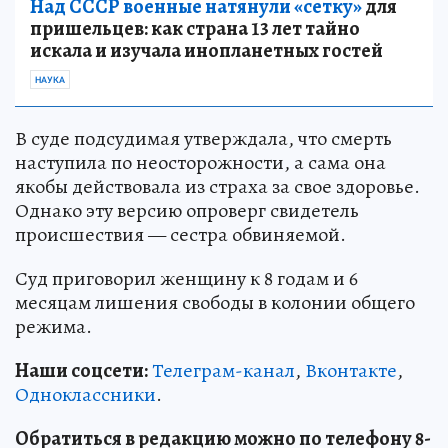
Над СССР военные натянули «сетку»
для
пришельцев: как страна 13 лет тайно
искала и изучала инопланетных гостей
НАУКА
В суде подсудимая утверждала, что смерть
наступила по неосторожности, а сама она
якобы действовала из страха за свое здоровье.
Однако эту версию опроверг свидетель
происшествия — сестра обвиняемой.
Суд приговорил женщину к 8 годам и 6
месяцам лишения свободы в колонии общего
режима.
Наши соцсети:
Телеграм-канал
,
Вконтакте
,
Одноклассники
.
Обратиться в редакцию можно по телефону 8-