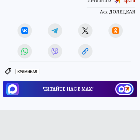
Источник:
kp.ru
Ася ДОЛЕЦКАЯ
КРИМИНАЛ
ЧИТАЙТЕ НАС В МАХ!