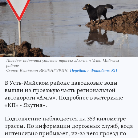
Паводок подтопил участок трассы «Амга» в Усть-Майском
районе
Фото:
Владимир ВЕЛЕНГУРИН.
Перейти в Фотобанк КП
В Усть-Майском районе паводковые воды
вышли на проезжую часть региональной
автодороги «Амга». Подробнее в материале
«КП» - Якутия».
Подтопление наблюдается на 353 километре
трассы. По информации дорожных служб, вода
интенсивно прибывает, из-за чего проезд по