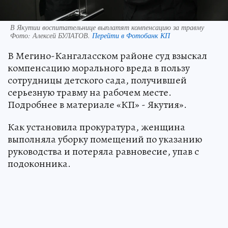
В Якутии воспитательнице выплатят компенсацию за травму
Фото:
Алексей БУЛАТОВ.
Перейти в Фотобанк КП
В Мегино-Кангаласском районе суд взыскал
компенсацию морального вреда в пользу
сотрудницы детского сада, получившей
серьезную травму на рабочем месте.
Подробнее в материале «КП» - Якутия».
Как установила прокуратура, женщина
выполняла уборку помещений по указанию
руководства и потеряла равновесие, упав с
подоконника.