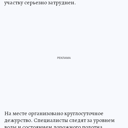
участку серьезно затруднен.
На месте организовано круглосуточное
дежурство. Специалисты следят за уровнем
воды и состоянием дорожного полотна.