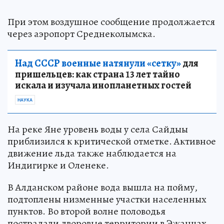
При этом воздушное сообщение продолжается
через аэропорт Среднеколымска.
Над СССР военные натянули «сетку»
для
пришельцев: как страна 13 лет тайно
искала и изучала инопланетных гостей
НАУКА
На реке Яне уровень воды у села Сайдыы
приблизился к критической отметке. Активное
движение льда также наблюдается на
Индигирке и Оленеке.
В Алданском районе вода вышла на пойму,
подтоплены низменные участки населенных
пунктов. Во второй волне половодья
пострадали дворовые территории в Эжанцах,