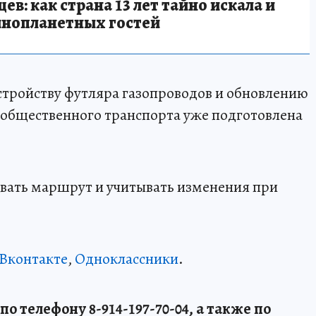
в: как страна 13 лет тайно искала и
инопланетных гостей
устройству футляра газопроводов и обновлению
общественного транспорта уже подготовлена
овать маршрут и учитывать изменения при
Вконтакте
,
Одноклассники
.
о телефону 8-914-197-70-04, а также по