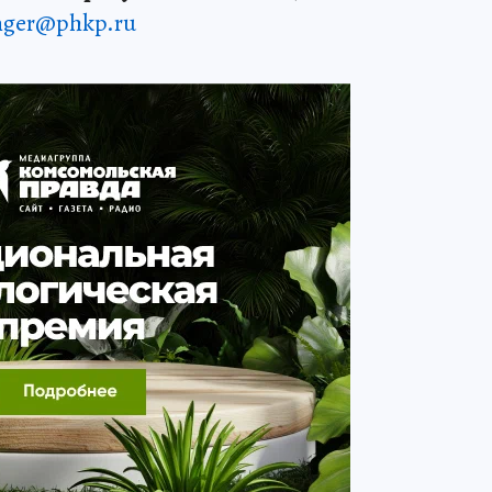
enger@phkp.ru