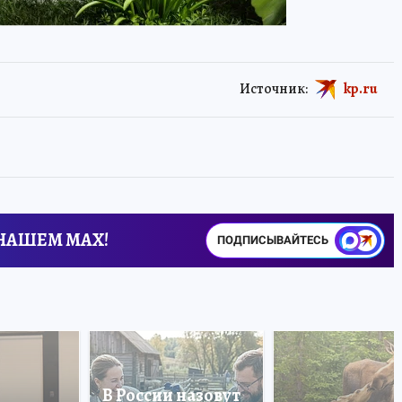
Источник:
kp.ru
 НАШЕМ MAX!
ПОДПИСЫВАЙТЕСЬ
В России назовут