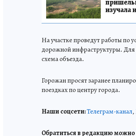
пришельце
изучала 
На участке проведут работы по 
дорожной инфраструктуры. Для 
схема объезда.
Горожан просят заранее планир
поездках по центру города.
Наши соцсети:
Телеграм-канал
,
Обратиться в редакцию можно п