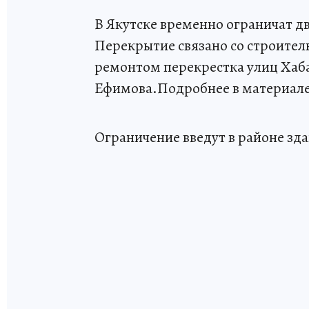
В Якутске временно ограничат д
Перекрытие связано со строите
ремонтом перекрестка улиц Хаба
Ефимова.Подробнее в материале 
Ограничение введут в районе зда