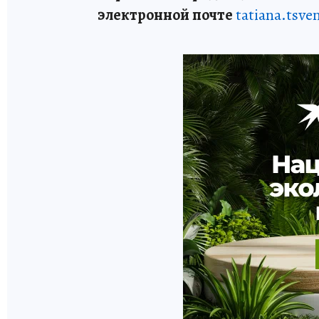
электронной почте
tatiana.tsv