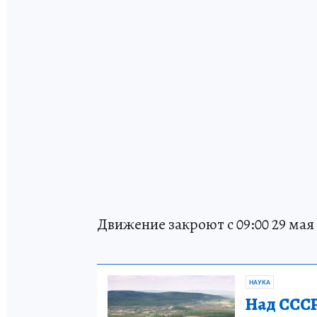
Движение закроют с 09:00 29 мая д
НАУКА
Над СССР