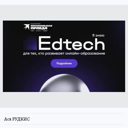
Ася РУДКИС