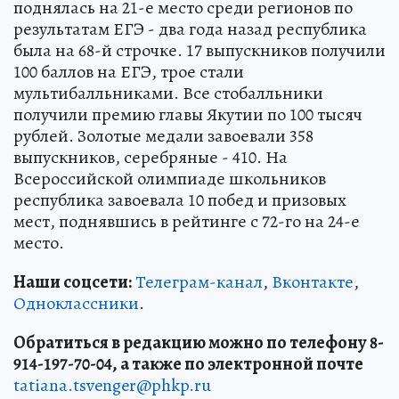
поднялась на 21-е место среди регионов по
результатам ЕГЭ - два года назад республика
была на 68-й строчке. 17 выпускников получили
100 баллов на ЕГЭ, трое стали
мультибалльниками. Все стобалльники
получили премию главы Якутии по 100 тысяч
рублей. Золотые медали завоевали 358
выпускников, серебряные - 410. На
Всероссийской олимпиаде школьников
республика завоевала 10 побед и призовых
мест, поднявшись в рейтинге с 72-го на 24-е
место.
Наши соцсети:
Телеграм-канал
,
Вконтакте
,
Одноклассники
.
Обратиться в редакцию можно по телефону 8-
914-197-70-04, а также по электронной почте
tatiana.tsvenger@phkp.ru