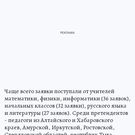
Чаще всего заявки поступали от учителей
математики, физики, информатики (36 заявок),
начальных классов (32 заявки), русского языка
и литературы (27 заявок). Среди претендентов
- педагоги из Алтайского и Хабаровского
краев, Амурской, Иркутской, Ростовской,
Свердловской областей, республик Тыва,