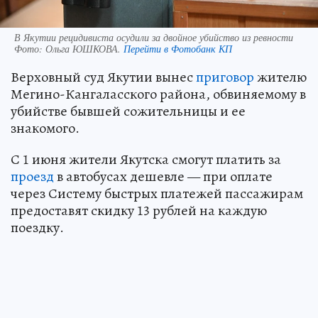
В Якутии рецидивиста осудили за двойное убийство из ревности
Фото:
Ольга ЮШКОВА.
Перейти в Фотобанк КП
Верховный суд Якутии вынес
приговор
жителю
Мегино-Кангаласского района, обвиняемому в
убийстве бывшей сожительницы и ее
знакомого.
С 1 июня жители Якутска смогут платить за
проезд
в автобусах дешевле — при оплате
через Систему быстрых платежей пассажирам
предоставят скидку 13 рублей на каждую
поездку.