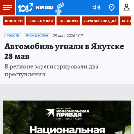
НОВОСТИ
ТОЛЬКО У НАС
ВОЕНКОРЫ
УКРАИНА: СВОДКА
КП В М
29 мая 2026 1:17
НОВОСТИ
ПРОИСШЕСТВИЯ
Автомобиль угнали в Якутске
28 мая
В регионе зарегистрировали два
преступления