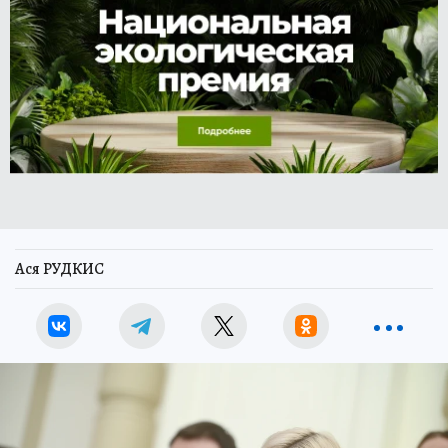
Ася РУДКИС