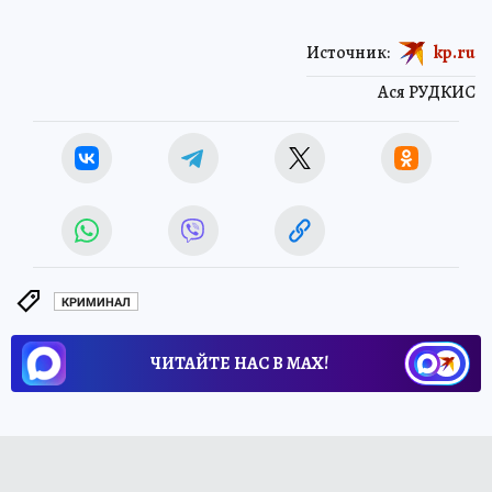
Источник:
kp.ru
Ася РУДКИС
КРИМИНАЛ
ЧИТАЙТЕ НАС В МАХ!