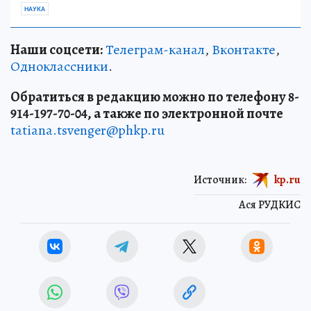
НАУКА
Наши соцсети:
Телеграм-канал
,
Вконтакте
,
Одноклассники
.
Обратиться в редакцию можно по телефону 8-
914-197-70-04, а также по электронной почте
tatiana.tsvenger@phkp.ru
Источник:
kp.ru
Ася РУДКИС