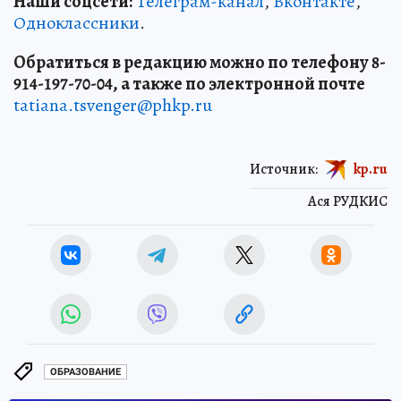
Наши соцсети:
Телеграм-канал
,
Вконтакте
,
Одноклассники
.
Обратиться в редакцию можно по телефону 8-
914-197-70-04, а также по электронной почте
tatiana.tsvenger@phkp.ru
Источник:
kp.ru
Ася РУДКИС
ОБРАЗОВАНИЕ