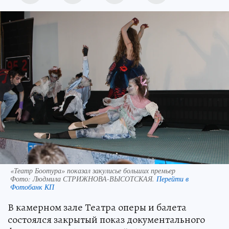
«Театр Боотура» показал закулисье больших премьер
Фото:
Людмила СТРИЖНОВА-ВЫСОТСКАЯ.
Перейти в
Фотобанк КП
В камерном зале Театра оперы и балета
состоялся закрытый показ документального