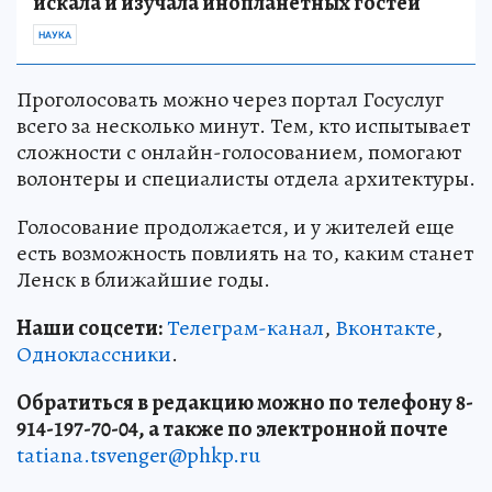
искала и изучала инопланетных гостей
НАУКА
Проголосовать можно через портал Госуслуг
всего за несколько минут. Тем, кто испытывает
сложности с онлайн-голосованием, помогают
волонтеры и специалисты отдела архитектуры.
Голосование продолжается, и у жителей еще
есть возможность повлиять на то, каким станет
Ленск в ближайшие годы.
Наши соцсети:
Телеграм-канал
,
Вконтакте
,
Одноклассники
.
Обратиться в редакцию можно по телефону 8-
914-197-70-04, а также по электронной почте
tatiana.tsvenger@phkp.ru