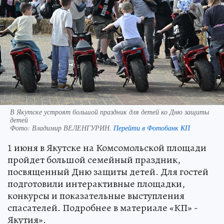
В Якутске устроят большой праздник для детей ко Дню защиты
детей
Фото:
Владимир ВЕЛЕНГУРИН.
Перейти в Фотобанк КП
1 июня в Якутске на Комсомольской площади
пройдет большой семейный праздник,
посвященный Дню защиты детей. Для гостей
подготовили интерактивные площадки,
конкурсы и показательные выступления
спасателей. Подробнее в материале «КП» -
Якутия».