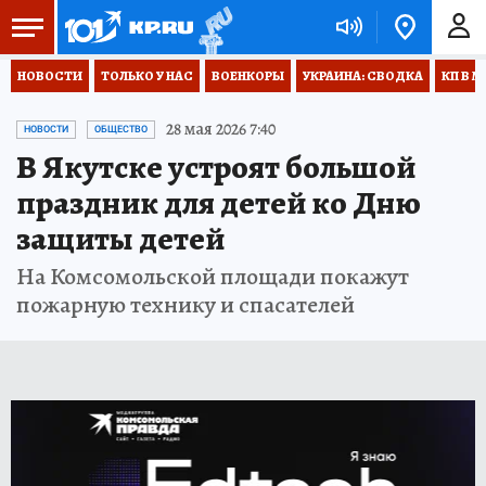
НОВОСТИ
ТОЛЬКО У НАС
ВОЕНКОРЫ
УКРАИНА: СВОДКА
КП В М
28 мая 2026 7:40
НОВОСТИ
ОБЩЕСТВО
В Якутске устроят большой
праздник для детей ко Дню
защиты детей
На Комсомольской площади покажут
пожарную технику и спасателей