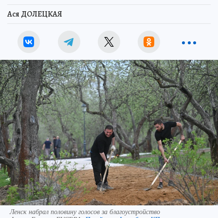
Ася ДОЛЕЦКАЯ
Ленск набрал половину голосов за благоустройство