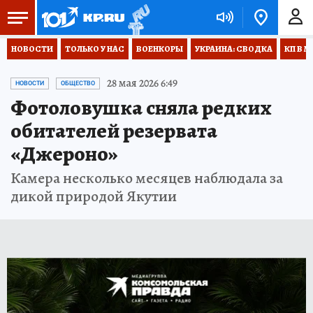
НОВОСТИ
ТОЛЬКО У НАС
ВОЕНКОРЫ
УКРАИНА: СВОДКА
КП В М
28 мая 2026 6:49
НОВОСТИ
ОБЩЕСТВО
Фотоловушка сняла редких
обитателей резервата
«Джероно»
Камера несколько месяцев наблюдала за
дикой природой Якутии