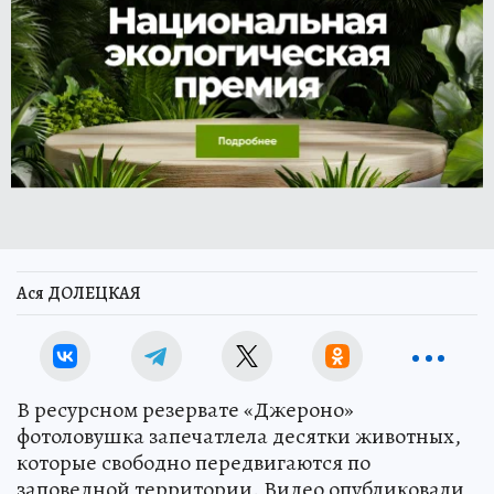
Ася ДОЛЕЦКАЯ
В ресурсном резервате «Джероно»
фотоловушка запечатлела десятки животных,
которые свободно передвигаются по
заповедной территории. Видео опубликовали