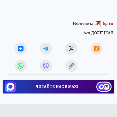
Источник:
kp.ru
Ася ДОЛЕЦКАЯ
ЧИТАЙТЕ НАС В МАХ!