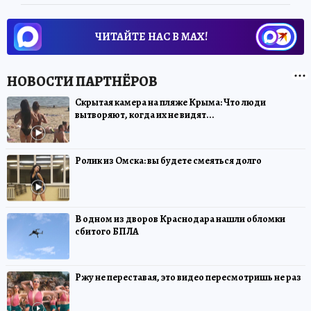
ЧИТАЙТЕ НАС В МАХ!
Скрытая камера на пляже Крыма: Что люди
вытворяют, когда их не видят...
Ролик из Омска: вы будете смеяться долго
В одном из дворов Краснодара нашли обломки
сбитого БПЛА
Ржу не переставая, это видео пересмотришь не раз