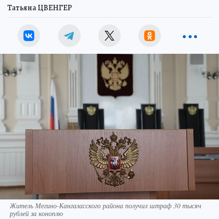
Татьяна ЦВЕНГЕР
Житель Мегино-Кангаласского района получил штраф 30 тысяч
рублей за коноплю