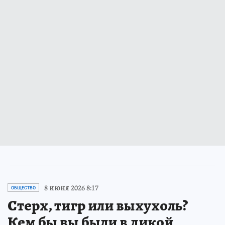
8 июня 2026 8:17
ОБЩЕСТВО
Стерх, тигр или выхухоль?
Кем бы вы были в дикой