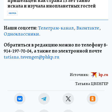
пришельцев: как страна 13 лет тайно
искала и изучала инопланетных гостей
НАУКА
Наши соцсети:
Телеграм-канал
,
Вконтакте
,
Одноклассники
.
Обратиться в редакцию можно по телефону 8-
914-197-70-04, а также по электронной почте
tatiana.tsvenger@phkp.ru
Источник:
kp.ru
Татьяна ЦВЕНГЕР