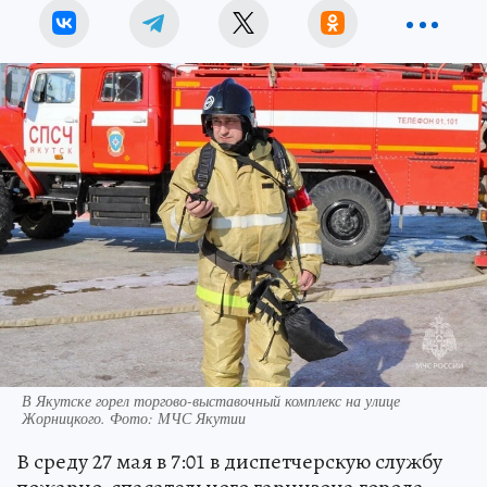
В Якутске горел торгово-выставочный комплекс на улице
Жорницкого. Фото: МЧС Якутии
В среду 27 мая в 7:01 в диспетчерскую службу