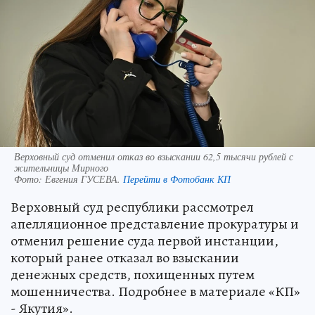
Верховный суд отменил отказ во взыскании 62,5 тысячи рублей с
жительницы Мирного
Фото:
Евгения ГУСЕВА.
Перейти в Фотобанк КП
Верховный суд республики рассмотрел
апелляционное представление прокуратуры и
отменил решение суда первой инстанции,
который ранее отказал во взыскании
денежных средств, похищенных путем
мошенничества. Подробнее в материале «КП»
- Якутия».