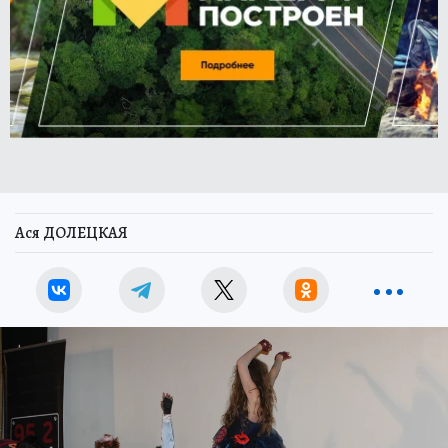
Ася ДОЛЕЦКАЯ