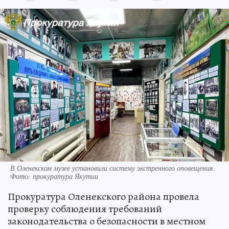
В Оленекском музее установили систему экстренного оповещения.
Фото: прокуратура Якутии
Прокуратура Оленекского района провела
проверку соблюдения требований
законодательства о безопасности в местном