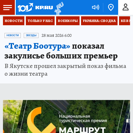
НОВОСТИ
ТОЛЬКО У НАС
ВОЕНКОРЫ
УКРАИНА: СВОДКА
КП В М
28 мая 2026 6:00
НОВОСТИ
ЗВЕЗДЫ
«Театр Боотура»
показал
закулисье больших премьер
В Якутске прошел закрытый показ фильма
о жизни театра