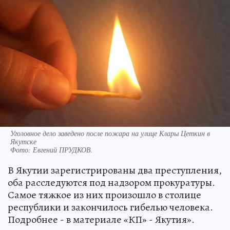
Уголовное дело заведено после пожара на улице Клары Цеткин в
Якутске
Фото:
Евгений ПРУДКОВ.
В Якутии зарегистрированы два преступления,
оба расследуются под надзором прокуратуры.
Самое тяжкое из них произошло в столице
республики и закончилось гибелью человека.
Подробнее - в материале «КП» - Якутия».