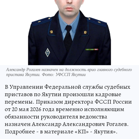
Александр Рогалев назначен на должность врио главного судебного
пристава Якутии. Фото: УФССП Якутии
В Управлении Федеральной службы судебных
приставов по Якутии произошли кадровые
перемены. Приказом директора ФССП России
от 20 мая 2026 года временно исполняющим
обязанности руководителя ведомства
назначен Александр Александрович Рогалев.
Подробнее - в материале «КП» - Якутия».