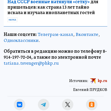
Над СССР военные натянули «сетку»
для
пришельцев: как страна 13 лет тайно
искала и изучала инопланетных гостей
НАУКА
Наши соцсети:
Телеграм-канал
,
Вконтакте
,
Одноклассники
.
Обратиться в редакцию можно по телефону 8-
914-197-70-04, а также по электронной почте
tatiana.tsvenger@phkp.ru
Источник:
kp.ru
Евгений ПРУДКОВ