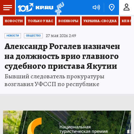
НОВОСТИ
ТОЛЬКО У НАС
ВОЕНКОРЫ
УКРАИНА: СВОДКА
КП В М
27 мая 2026 2:49
НОВОСТИ
ОБЩЕСТВО
Александр Рогалев назначен
на должность врио главного
судебного пристава Якутии
Бывший следователь прокуратуры
возглавил УФССП по республике