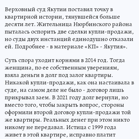
Верховный суд Якутии поставил точку в
квартирной истории, тянувшейся больше
десяти лет. Жительница Нюрбинского района
пыталась оспорить две сделки купли-продажи,
но суды двух инстанций единодушно отказали
ей. Подробнее - в материале «КП» - Якутия».
Суть спора уходит корнями в 2014 год. Тогда
женщина, по ее собственным уверениям,
взяла деньги в долг под залог квартиры.
Никакой купли-продажи, как она настаивала в
суде, на самом деле не было - договор лишь
прикрывал заем. В 2021 году долг вернули, но
вместо того, чтобы закрыть вопрос, стороны
оформили второй договор купли-продажи той
же квартиры. Реальных денег при этом никто
никому не передавал. Истица с 1999 года
живет в этой квартире, исправно платит