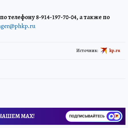
о телефону 8-914-197-70-04, а также по
enger@phkp.ru
Источник:
kp.ru
 НАШЕМ MAX!
ПОДПИСЫВАЙТЕСЬ