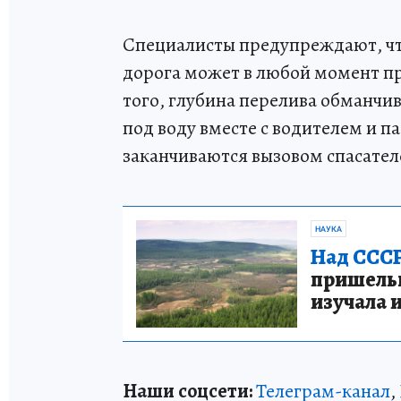
Специалисты предупреждают, что
дорога может в любой момент пр
того, глубина перелива обманчи
под воду вместе с водителем и 
заканчиваются вызовом спасателе
НАУКА
Над СССР
пришельце
изучала 
Наши соцсети:
Телеграм-канал
,