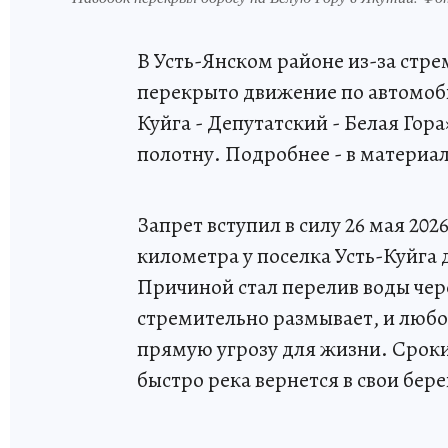
В Усть-Янском районе из-за стр
перекрыто движение по автомоби
Куйга - Депутатский - Белая Го
полотну. Подробнее - в материал
Запрет вступил в силу 26 мая 2026
километра у поселка Усть-Куйга 
Причиной стал перелив воды чер
стремительно размывает, и любо
прямую угрозу для жизни. Сроки 
быстро река вернется в свои бере