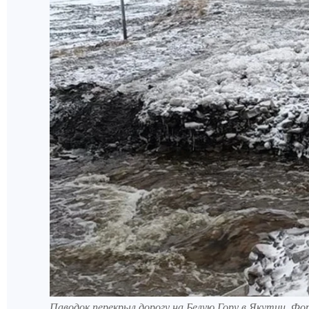
Паводок перекрыл дорогу на Белую Гору в Якутии. Ф