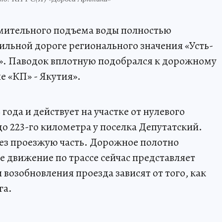
емительного подъема воды полностью
льной дороге регионального значения «Усть-
ра». Паводок вплотную подобрался к дорожному
е «КП» - Якутия».
 года и действует на участке от нулевого
до 223-го километра у поселка Депутатский.
ез проезжую часть. Дорожное полотно
е движение по трассе сейчас представляет
возобновления проезда зависят от того, как
га.