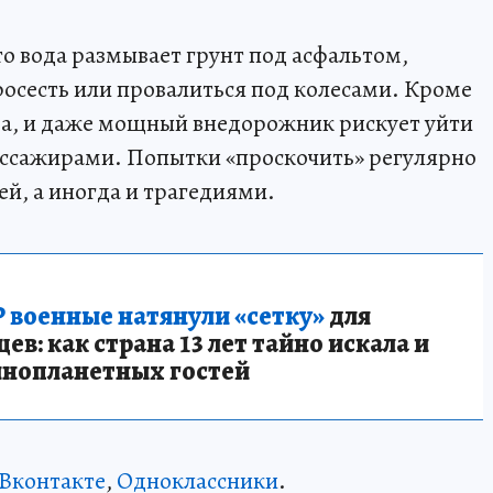
 вода размывает грунт под асфальтом,
осесть или провалиться под колесами. Кроме
ва, и даже мощный внедорожник рискует уйти
пассажирами. Попытки «проскочить» регулярно
й, а иногда и трагедиями.
 военные натянули «сетку»
для
в: как страна 13 лет тайно искала и
инопланетных гостей
Вконтакте
,
Одноклассники
.