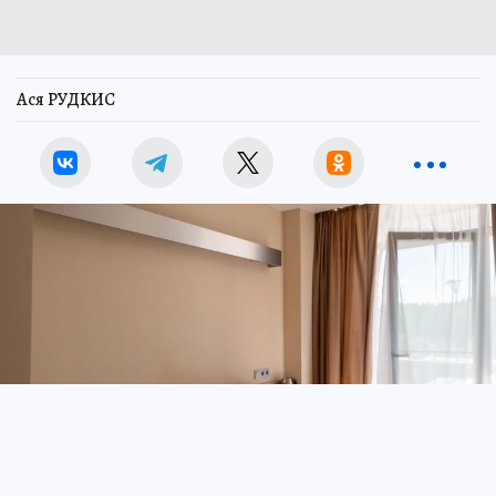
Ася РУДКИС