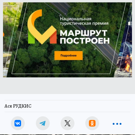
Ася РУДКИС