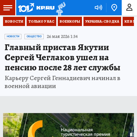
НОВОСТИ
ТОЛЬКО У НАС
ВОЕНКОРЫ
УКРАИНА: СВОДКА
КП В М
26 мая 2026 1:34
НОВОСТИ
ОБЩЕСТВО
Главный пристав Якутии
Сергей Чеглаков ушел на
пенсию после 28 лет службы
Карьеру Сергей Геннадиевич начинал в
военной авиации