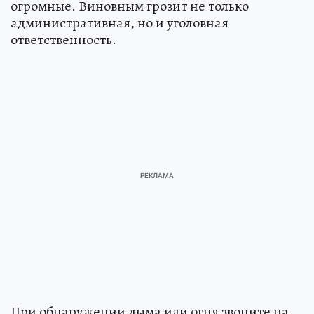
огромные. Виновным грозит не только
административная, но и уголовная
ответственность.
При обнаружении дыма или огня звоните на