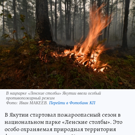
В нацпарке «Ленские столбы» Якутии ввели особый
противопожарный режим
Фото:
Иван МАКЕЕВ.
Перейти в Фотобанк КП
В Якутии стартовал пожароопасный сезон в
национальном парке «Ленские столбы». Это
особо охраняемая природная территория