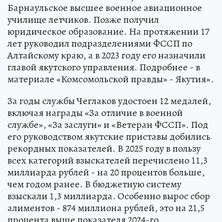
Барнаульское высшее военное авиационное
училище летчиков. Позже получил
юридическое образование. На протяжении 17
лет руководил подразделениями ФССП по
Алтайскому краю, а в 2023 году его назначили
главой якутского управления. Подробнее - в
материале «Комсомольской правды» - Якутия».
За годы службы Чеглаков удостоен 12 медалей,
включая награды «За отличие в военной
службе», «За заслуги» и «Ветеран ФССП». Под
его руководством якутские приставы добились
рекордных показателей. В 2025 году в пользу
всех категорий взыскателей перечислено 11,3
миллиарда рублей - на 20 процентов больше,
чем годом ранее. В бюджетную систему
взыскали 1,3 миллиарда. Особенно вырос сбор
алиментов - 874 миллиона рублей, это на 21,5
процента выше показателя 2024-го.