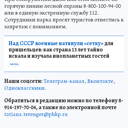
горячую линию лесной охраны 8-800-100-94-00
или в единую экстренную службу 112.
Сотрудники парка просят туристов отнестись к
запретам с пониманием.
Над СССР военные натянули «сетку»
для
пришельцев: как страна 13 лет тайно
искала и изучала инопланетных гостей
НАУКА
Наши соцсети:
Телеграм-канал
,
Вконтакте
,
Одноклассники
.
Обратиться в редакцию можно по телефону 8-
914-197-70-04, а также по электронной почте
tatiana.tsvenger@phkp.ru