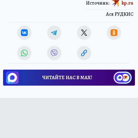
Источник:
kp.ru
Ася РУДКИС
ЧИТАЙТЕ НАС В МАХ!