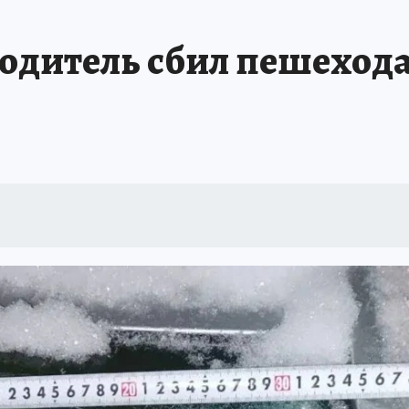
БИРСК
ПРОИСШЕСТВИЯ
АФИША
ИСПЫТАНО НА СЕБЕ
одитель сбил пешехода