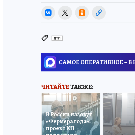
ДТП
САМОЕ ОПЕРАТИВНОЕ – В
ЧИТАЙТЕ
ТАКЖЕ:
В России назовут
«Фермера года»:
проект КП