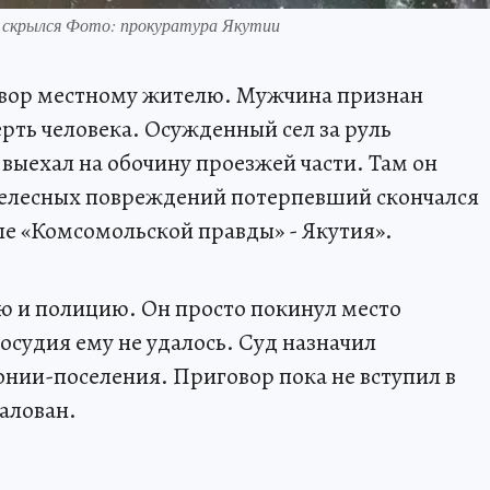
и скрылся Фото: прокуратура Якутии
овор местному жителю. Мужчина признан
ть человека. Осужденный сел за руль
выехал на обочину проезжей части. Там он
телесных повреждений потерпевший скончался
ле «Комсомольской правды» - Якутия».
ую и полицию. Он просто покинул место
осудия ему не удалось. Суд назначил
лонии-поселения. Приговор пока не вступил в
алован.