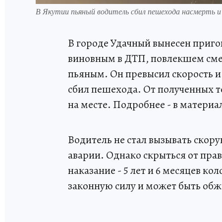
В Якутии пьяный водитель сбил пешехода насмерть 
В городе Удачный вынесен приг
виновным в ДТП, повлекшем смер
пьяным. Он превысил скорость и 
сбил пешехода. От полученных 
на месте. Подробнее - в материа
Водитель не стал вызывать скор
аварии. Однако скрыться от прав
наказание - 5 лет и 6 месяцев ко
законную силу и может быть обж