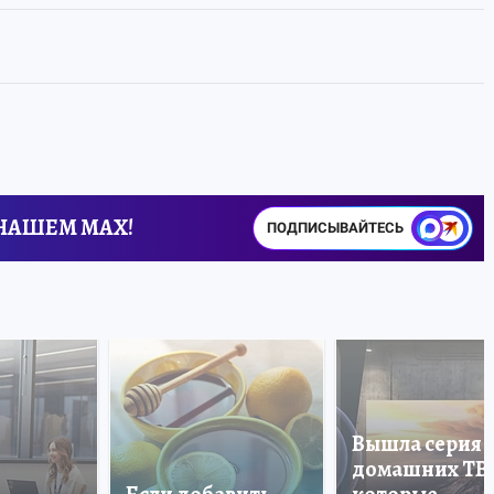
 НАШЕМ MAX!
ПОДПИСЫВАЙТЕСЬ
Вышла серия
домашних ТВ