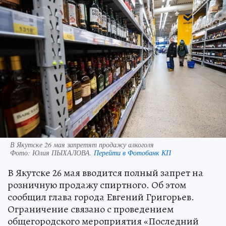
В Якутске 26 мая запретят продажу алкоголя
Фото:
Юлия ПЫХАЛОВА.
Перейти в Фотобанк КП
В Якутске 26 мая вводится полный запрет на
розничную продажу спиртного. Об этом
сообщил глава города Евгений Григорьев.
Ограничение связано с проведением
общегородского мероприятия «Последний