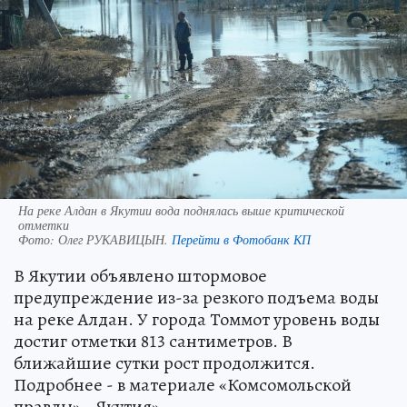
На реке Алдан в Якутии вода поднялась выше критической
отметки
Фото:
Олег РУКАВИЦЫН.
Перейти в Фотобанк КП
В Якутии объявлено штормовое
предупреждение из-за резкого подъема воды
на реке Алдан. У города Томмот уровень воды
достиг отметки 813 сантиметров. В
ближайшие сутки рост продолжится.
Подробнее - в материале «Комсомольской
правды» - Якутия».