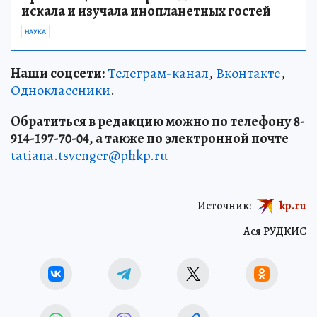
искала и изучала инопланетных гостей
НАУКА
Наши соцсети:
Телеграм-канал
,
Вконтакте
,
Одноклассники
.
Обратиться в редакцию можно по телефону 8-
914-197-70-04, а также по электронной почте
tatiana.tsvenger@phkp.ru
Источник:
kp.ru
Ася РУДКИС