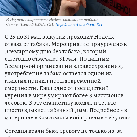
В Якутии стартовала Неделя отказа от табака
Фото:
Алексей БУЛАТОВ.
Перейти в Фотобанк КП
С 25 по 31 мая в Якутии проходит Неделя
отказа от табака. Мероприятие приурочено к
Всемирному дню без табака, который
ежегодно отмечают 31 мая. По данным
Всемирной организации здравоохранения,
употребление табака остается одной из
главных причин преждевременной
смертности. Ежегодно от последствий
курения в мире умирают более 8 миллионов
человек. В эту статистику входят и те, кто
просто вдыхает табачный дым. Подробнее - в
материале «Комсомольской правды» - Якутия».
Сегодня врачи бьют тревогу не только из-за