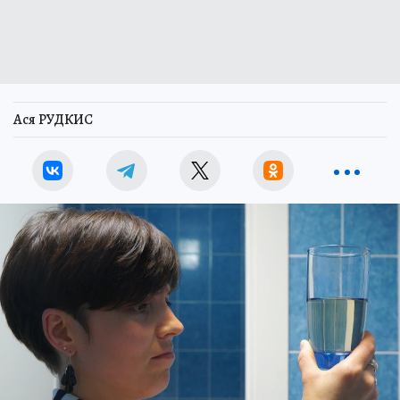
Ася РУДКИС