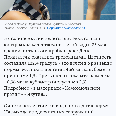
Вода в Лене у Якутска стала мутной и желтой
Фото:
Алексей БУЛАТОВ.
Перейти в Фотобанк КП
В столице Якутии ведется круглосуточный
контроль за качеством питьевой воды. 25 мая
специалисты взяли пробы в реке Лене.
Показатели оказались тревожными. Цветность
составила 122,4 градуса - это почти в 6 раз выше
нормы. Мутность достигла 4,69 мг на кубометр
при норме 1,5. Превышен и показатель железа
- 0,36 мг на кубометр (допустимо 0,3).
Подробнее - в материале «Комсомольской
правды» - Якутия».
Однако после очистки вода приходит в норму.
На выходе с водоочистных сооружений