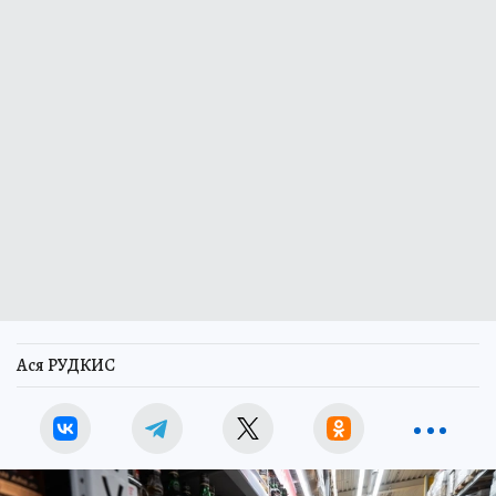
Ася РУДКИС