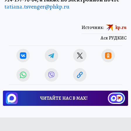
tatiana.tsvenger@phkp.ru
Источник:
kp.ru
Ася РУДКИС
ЧИТАЙТЕ НАС В МАХ!