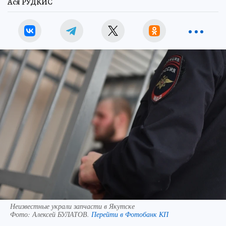
Ася РУДКИС
Неизвестные украли запчасти в Якутске
Фото:
Алексей БУЛАТОВ.
Перейти в Фотобанк КП