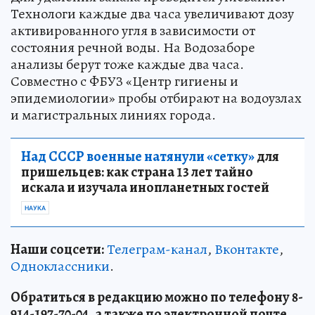
Технологи каждые два часа увеличивают дозу
активированного угля в зависимости от
состояния речной воды. На Водозаборе
анализы берут тоже каждые два часа.
Совместно с ФБУЗ «Центр гигиены и
эпидемиологии» пробы отбирают на водоузлах
и магистральных линиях города.
Над СССР военные натянули «сетку»
для
пришельцев: как страна 13 лет тайно
искала и изучала инопланетных гостей
НАУКА
Наши соцсети:
Телеграм-канал
,
Вконтакте
,
Одноклассники
.
Обратиться в редакцию можно по телефону 8-
914-197-70-04, а также по электронной почте