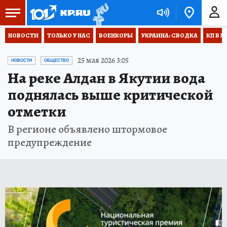
НОВОСТИ
ТОЛЬКО У НАС
ВОЕНКОРЫ
УКРАИНА: СВОДКА
КП В М
25 мая 2026 3:05
НОВОСТИ
ОБЩЕСТВО
На реке Алдан в Якутии вода
поднялась выше критической
отметки
В регионе объявлено штормовое
предупреждение