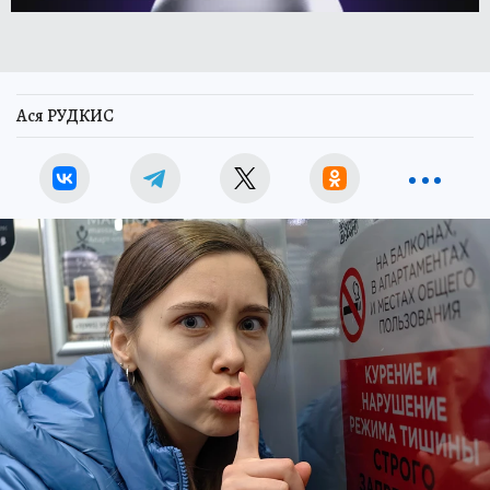
Ася РУДКИС