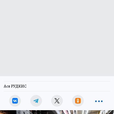
Ася РУДКИС