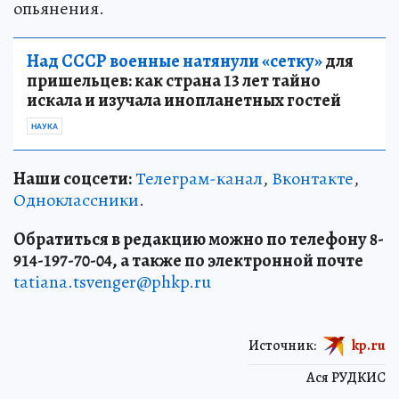
опьянения.
Над СССР военные натянули «сетку»
для
пришельцев: как страна 13 лет тайно
искала и изучала инопланетных гостей
НАУКА
Наши соцсети:
Телеграм-канал
,
Вконтакте
,
Одноклассники
.
Обратиться в редакцию можно по телефону 8-
914-197-70-04, а также по электронной почте
tatiana.tsvenger@phkp.ru
Источник:
kp.ru
Ася РУДКИС