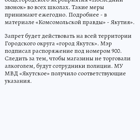
звонок» во всех школах. Такие меры
принимают ежегодно. Подробнее - в
материале «Комсомольской правды» - Якутия».
Запрет будет действовать на всей территории
Городского округа «город Якутск». Мэр
подписал распоряжение под номером 900.
Следить за тем, чтобы магазины не торговали
алкоголем, будут сотрудники полиции. МУ
МВД «Якутское» получило соответствующие
указания.