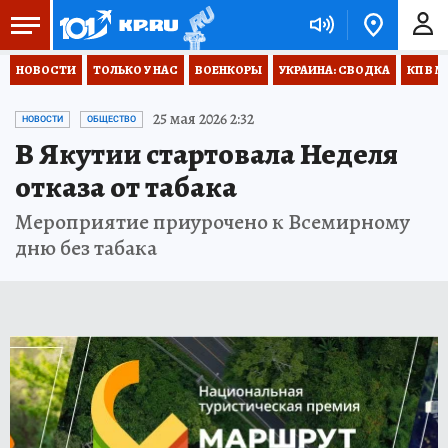
НОВОСТИ
ТОЛЬКО У НАС
ВОЕНКОРЫ
УКРАИНА: СВОДКА
КП В М
25 мая 2026 2:32
НОВОСТИ
ОБЩЕСТВО
В Якутии стартовала Неделя
отказа от табака
Мероприятие приурочено к Всемирному
дню без табака