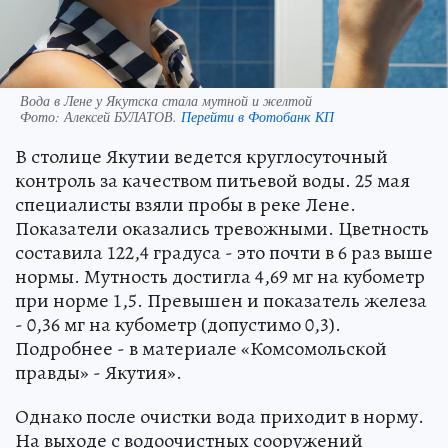
Вода в Лене у Якутска стала мутной и желтой
Фото:
Алексей БУЛАТОВ.
Перейти в Фотобанк КП
В столице Якутии ведется круглосуточный
контроль за качеством питьевой воды. 25 мая
специалисты взяли пробы в реке Лене.
Показатели оказались тревожными. Цветность
составила 122,4 градуса - это почти в 6 раз выше
нормы. Мутность достигла 4,69 мг на кубометр
при норме 1,5. Превышен и показатель железа
- 0,36 мг на кубометр (допустимо 0,3).
Подробнее - в материале «Комсомольской
правды» - Якутия».
Однако после очистки вода приходит в норму.
На выходе с водоочистных сооружений