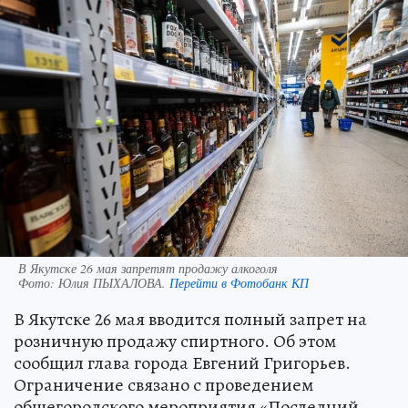
В Якутске 26 мая запретят продажу алкоголя
Фото:
Юлия ПЫХАЛОВА.
Перейти в Фотобанк КП
В Якутске 26 мая вводится полный запрет на
розничную продажу спиртного. Об этом
сообщил глава города Евгений Григорьев.
Ограничение связано с проведением
общегородского мероприятия «Последний