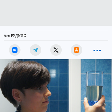
Ася РУДКИС