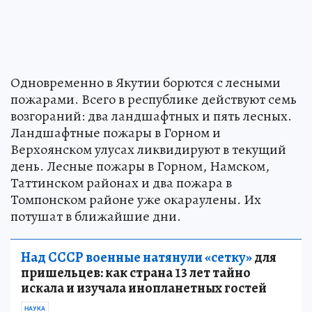
Одновременно в Якутии борются с лесными
пожарами. Всего в республике действуют семь
возгораний: два ландшафтных и пять лесных.
Ландшафтные пожары в Горном и
Верхоянском улусах ликвидируют в текущий
день. Лесные пожары в Горном, Намском,
Таттинском районах и два пожара в
Томпонском районе уже окараулены. Их
потушат в ближайшие дни.
Над СССР военные натянули «сетку»
для
пришельцев: как страна 13 лет тайно
искала и изучала инопланетных гостей
НАУКА