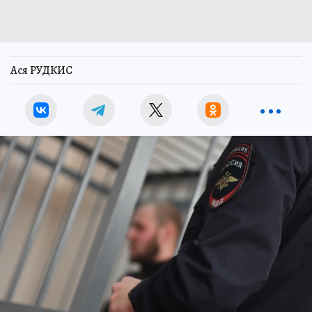
Ася РУДКИС