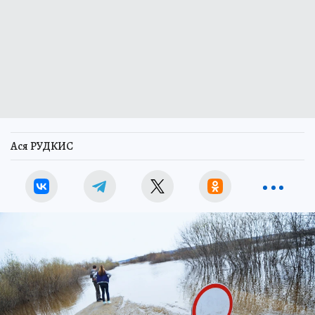
Ася РУДКИС