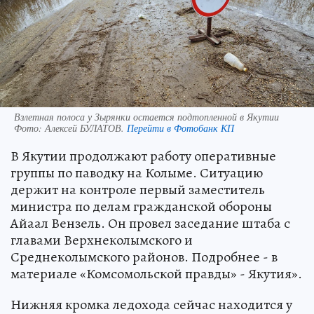
Взлетная полоса у Зырянки остается подтопленной в Якутии
Фото:
Алексей БУЛАТОВ.
Перейти в Фотобанк КП
В Якутии продолжают работу оперативные
группы по паводку на Колыме. Ситуацию
держит на контроле первый заместитель
министра по делам гражданской обороны
Айаал Вензель. Он провел заседание штаба с
главами Верхнеколымского и
Среднеколымского районов. Подробнее - в
материале «Комсомольской правды» - Якутия».
Нижняя кромка ледохода сейчас находится у