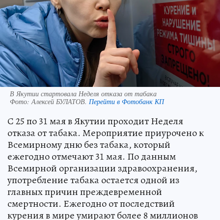
В Якутии стартовала Неделя отказа от табака
Фото:
Алексей БУЛАТОВ.
Перейти в Фотобанк КП
С 25 по 31 мая в Якутии проходит Неделя
отказа от табака. Мероприятие приурочено к
Всемирному дню без табака, который
ежегодно отмечают 31 мая. По данным
Всемирной организации здравоохранения,
употребление табака остается одной из
главных причин преждевременной
смертности. Ежегодно от последствий
курения в мире умирают более 8 миллионов