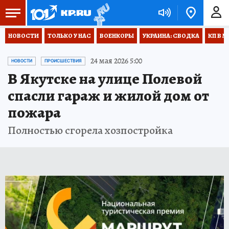
НОВОСТИ
ТОЛЬКО У НАС
ВОЕНКОРЫ
УКРАИНА: СВОДКА
КП В М
24 мая 2026 5:00
НОВОСТИ
ПРОИСШЕСТВИЯ
В Якутске на улице Полевой
спасли гараж и жилой дом от
пожара
Полностью сгорела хозпостройка