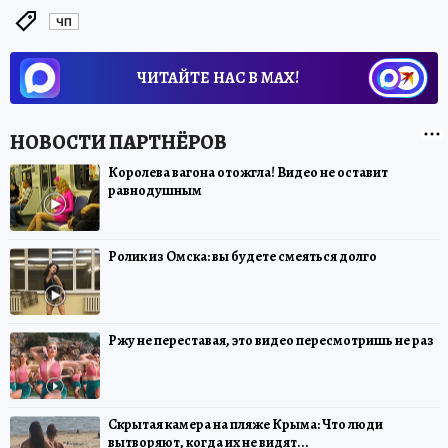
ЧП
ЧИТАЙТЕ НАС В МАХ!
Королева вагона отожгла! Видео не оставит
равнодушным
Ролик из Омска: вы будете смеяться долго
Ржу не переставая, это видео пересмотришь не раз
Скрытая камера на пляже Крыма: Что люди
вытворяют, когда их не видят...