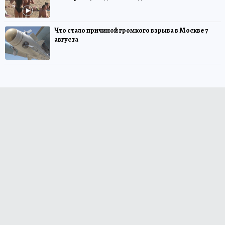
Что стало причиной громкого взрыва в Москве 7
августа