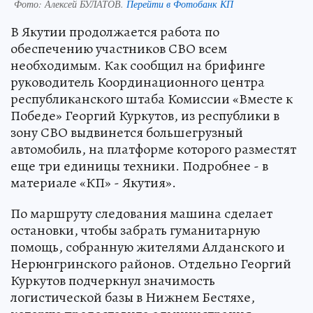
Фото:
Алексей БУЛАТОВ.
Перейти в Фотобанк КП
В Якутии продолжается работа по
обеспечению участников СВО всем
необходимым. Как сообщил на брифинге
руководитель Координационного центра
республиканского штаба Комиссии «Вместе к
Победе» Георгий Куркутов, из республики в
зону СВО выдвинется большегрузный
автомобиль, на платформе которого разместят
еще три единицы техники. Подробнее - в
материале «КП» - Якутия».
По маршруту следования машина сделает
остановки, чтобы забрать гуманитарную
помощь, собранную жителями Алданского и
Нерюнгринского районов. Отдельно Георгий
Куркутов подчеркнул значимость
логистической базы в Нижнем Бестяхе,