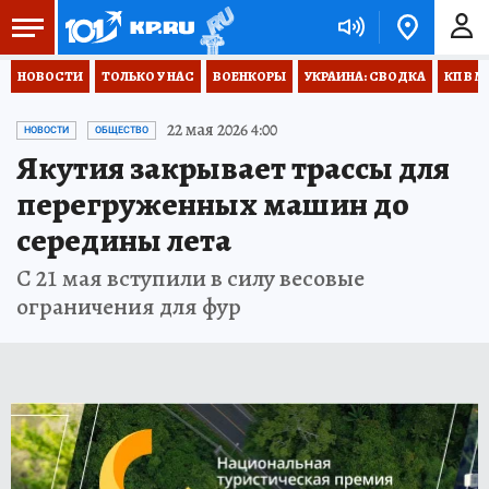
НОВОСТИ
ТОЛЬКО У НАС
ВОЕНКОРЫ
УКРАИНА: СВОДКА
КП В М
22 мая 2026 4:00
НОВОСТИ
ОБЩЕСТВО
Якутия закрывает трассы для
перегруженных машин до
середины лета
С 21 мая вступили в силу весовые
ограничения для фур