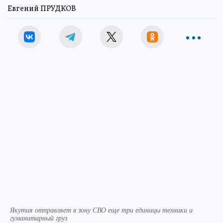
Евгений ПРУДКОВ
Якутия отправляет в зону СВО еще три единицы техники и
гуманитарный груз