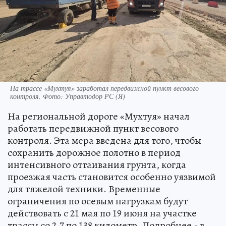
На трассе «Мухтуя» заработал передвижной пункт весового
контроля. Фото: Управтодор РС (Я)
На региональной дороге «Мухтуя» начал
работать передвижной пункт весового
контроля. Эта мера введена для того, чтобы
сохранить дорожное полотно в период
интенсивного оттаивания грунта, когда
проезжая часть становится особенно уязвимой
для тяжелой техники. Временные
ограничения по осевым нагрузкам будут
действовать с 21 мая по 19 июня на участке
трассы со 2,7 по 138 километр. Подробнее - в