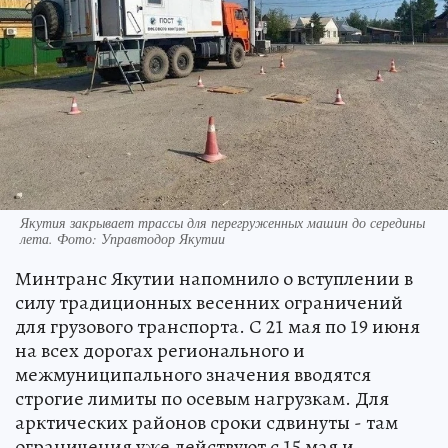
Якутия закрывает трассы для перегруженных машин до середины
лета. Фото: Управтодор Якутии
Минтранс Якутии напомнило о вступлении в
силу традиционных весенних ограничений
для грузового транспорта. С 21 мая по 19 июня
на всех дорогах регионального и
межмуниципального значения вводятся
строгие лимиты по осевым нагрузкам. Для
арктических районов сроки сдвинуты - там
ограничения уже действуют с 15 мая и