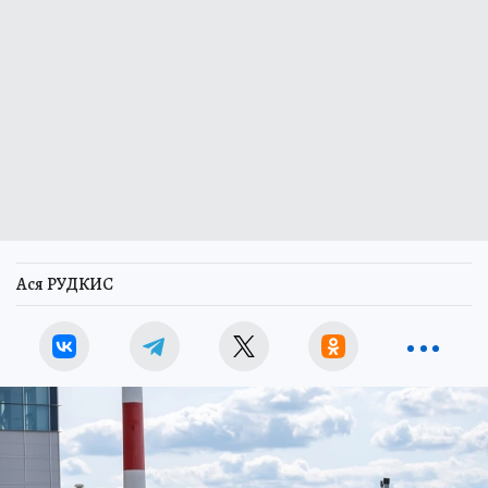
Ася РУДКИС