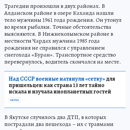
Трагедии произошли в двух районах. В
Алданском районе в озере Каханда нашли
тело мужчины 1961 года рождения. Он утонул
во время рыбалки. Точные обстоятельства
выясняются. В Нижнеколымском районе в
местности Чардах мужчина 1985 года
рождения не справился с управлением
снегохода «Буран». Транспортное средство
перевернулось, водитель скончался на месте.
Над СССР военные натянули «сетку»
для
пришельцев: как страна 13 лет тайно
искала и изучала инопланетных гостей
НАУКА
В Якутске случилось два ДТП, в которых
пострадали два пешехода – их с травмами