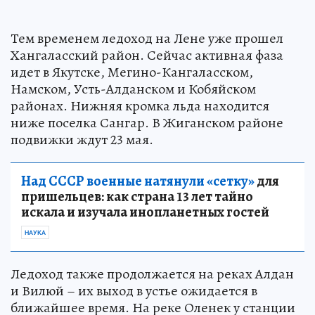
Тем временем ледоход на Лене уже прошел
Хангаласский район. Сейчас активная фаза
идет в Якутске, Мегино-Кангаласском,
Намском, Усть-Алданском и Кобяйском
районах. Нижняя кромка льда находится
ниже поселка Сангар. В Жиганском районе
подвижки ждут 23 мая.
Над СССР военные натянули «сетку»
для
пришельцев: как страна 13 лет тайно
искала и изучала инопланетных гостей
НАУКА
Ледоход также продолжается на реках Алдан
и Вилюй – их выход в устье ожидается в
ближайшее время. На реке Оленек у станции