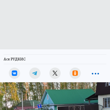
Ася РУДКИС