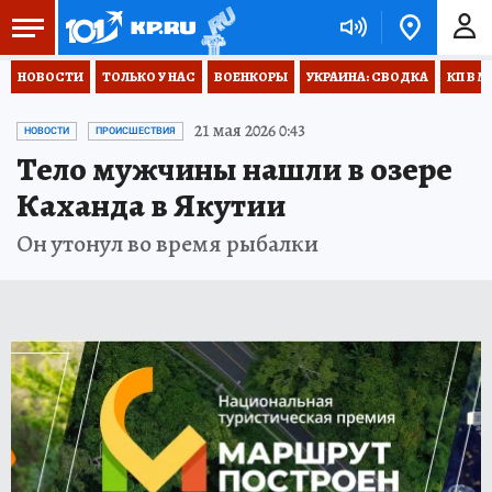
НОВОСТИ
ТОЛЬКО У НАС
ВОЕНКОРЫ
УКРАИНА: СВОДКА
КП В М
21 мая 2026 0:43
НОВОСТИ
ПРОИСШЕСТВИЯ
Тело мужчины нашли в озере
Каханда в Якутии
Он утонул во время рыбалки