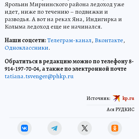
Ярольин Мирнинского района ледоход уже
идет, ниже по течению – подвижки и
разводья. А вот на реках Яна, Индигирка и
Колыма ледоход еще не начинался.
Наши соцсети:
Телеграм-канал
,
Вконтакте
,
Одноклассники
.
Обратиться в редакцию можно по телефону 8-
914-197-70-04, а также по электронной почте
tatiana.tsvenger@phkp.ru
Источник:
kp.ru
Ася РУДКИС