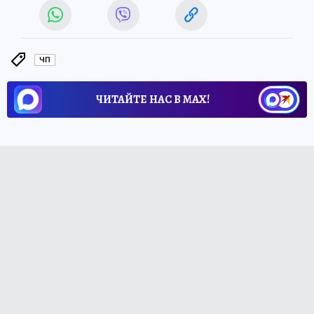
ЧП
ЧИТАЙТЕ НАС В МАХ!