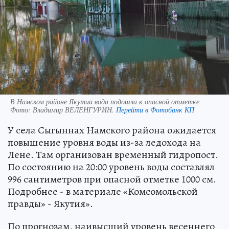
В Намском районе Якутии вода подошла к опасной отметке
Фото:
Владимир ВЕЛЕНГУРИН.
Перейти в Фотобанк КП
У села Сыгыннах Намского района ожидается
повышение уровня воды из-за ледохода на
Лене. Там организован временный гидропост.
По состоянию на 20:00 уровень воды составлял
996 сантиметров при опасной отметке 1000 см.
Подробнее - в материале «Комсомольской
правды» - Якутия».
По прогнозам, наивысший уровень весеннего