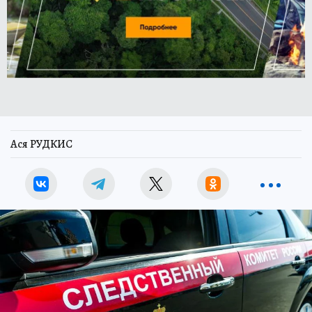
Ася РУДКИС