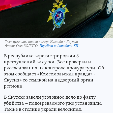
Тело мужчины нашли в озере Каханда в Якутии
Фото:
Олег ЗОЛОТО.
Перейти в Фотобанк КП
В республике зарегистрировали 6
преступлений за сутки. Все проверки и
расследования на контроле прокуратуры. Об
этом сообщает «Комсомольская правда» -
Якутия» со ссылкой на надзорный орган
региона.
В Якутске завели уголовное дело по факту
убийства – подозреваемого уже установили.
Также в столице украли велосипед.