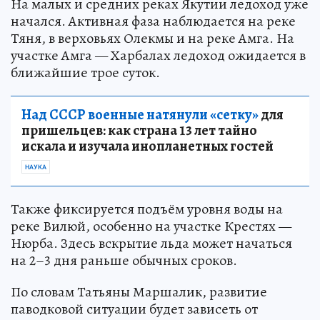
На малых и средних реках Якутии ледоход уже
начался. Активная фаза наблюдается на реке
Тяня, в верховьях Олекмы и на реке Амга. На
участке Амга — Харбалах ледоход ожидается в
ближайшие трое суток.
Над СССР военные натянули «сетку»
для
пришельцев: как страна 13 лет тайно
искала и изучала инопланетных гостей
НАУКА
Также фиксируется подъём уровня воды на
реке Вилюй, особенно на участке Крестях —
Нюрба. Здесь вскрытие льда может начаться
на 2–3 дня раньше обычных сроков.
По словам Татьяны Маршалик, развитие
паводковой ситуации будет зависеть от