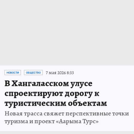
7 мая 2026 8:33
НОВОСТИ
ОБЩЕСТВО
В Хангаласском улусе
спроектируют дорогу к
туристическим объектам
Новая трасса свяжет перспективные точки
туризма и проект «Аарыма Турс»