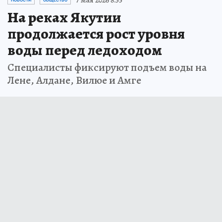
7 мая 2026 8:55
НОВОСТИ
ОБЩЕСТВО
На реках Якутии
продолжается рост уровня
воды перед ледоходом
Специалисты фиксируют подъем воды на
Лене, Алдане, Вилюе и Амге