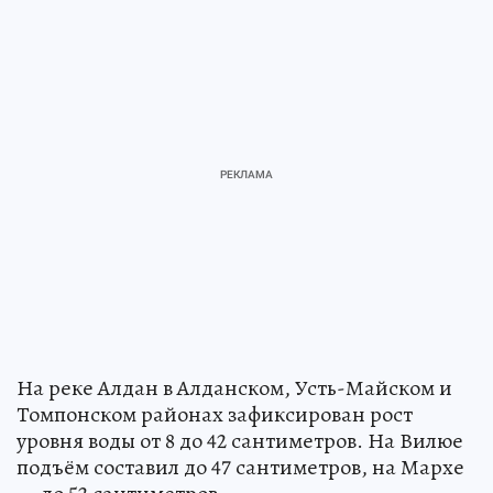
На реке Алдан в Алданском, Усть-Майском и
Томпонском районах зафиксирован рост
уровня воды от 8 до 42 сантиметров. На Вилюе
подъём составил до 47 сантиметров, на Мархе