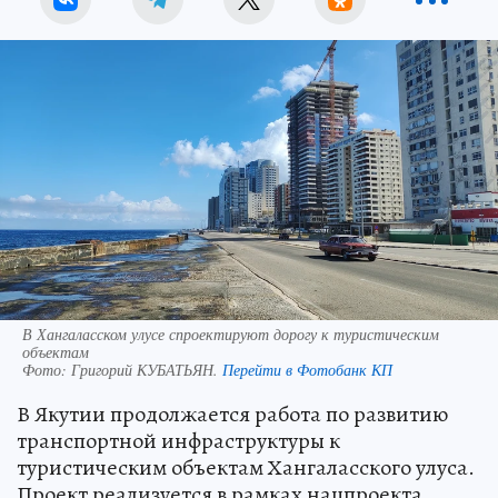
В Хангаласском улусе спроектируют дорогу к туристическим
объектам
Фото:
Григорий КУБАТЬЯН.
Перейти в Фотобанк КП
В Якутии продолжается работа по развитию
транспортной инфраструктуры к
туристическим объектам Хангаласского улуса.
Проект реализуется в рамках нацпроекта