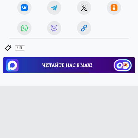
ЧП
ЧИТАЙТЕ НАС В МАХ!