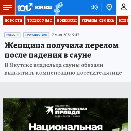
НОВОСТИ
ТОЛЬКО У НАС
ВОЕНКОРЫ
УКРАИНА: СВОДКА
КП В М
7 мая 2026 9:47
НОВОСТИ
ПРОИСШЕСТВИЯ
Женщина получила перелом
после падения в сауне
В Якутске владельца сауны обязали
выплатить компенсацию посетительнице