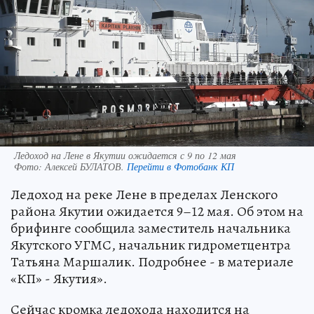
Ледоход на Лене в Якутии ожидается с 9 по 12 мая
Фото:
Алексей БУЛАТОВ.
Перейти в Фотобанк КП
Ледоход на реке Лене в пределах Ленского
района Якутии ожидается 9–12 мая. Об этом на
брифинге сообщила заместитель начальника
Якутского УГМС, начальник гидрометцентра
Татьяна Маршалик. Подробнее - в материале
«КП» - Якутия».
Сейчас кромка ледохода находится на