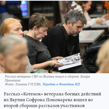
Рассказ ветерана СВО из Якутии вошел в сборник Захара
Прилепина
Фото:
Евгения ГУСЕВА.
Перейти в Фотобанк КП
Рассказ «Котенок» ветерана боевых действий
из Якутии Софрона Пономарева вошел во
второй сборник рассказов участников