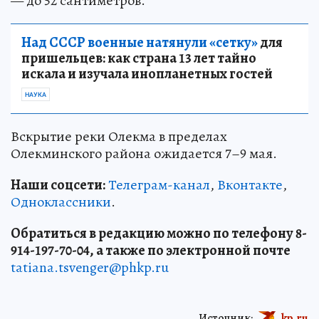
— до 52 сантиметров.
Над СССР военные натянули «сетку»
для
пришельцев: как страна 13 лет тайно
искала и изучала инопланетных гостей
НАУКА
Вскрытие реки Олекма в пределах
Олекминского района ожидается 7–9 мая.
Наши соцсети:
Телеграм-канал
,
Вконтакте
,
Одноклассники
.
Обратиться в редакцию можно по телефону 8-
914-197-70-04, а также по электронной почте
tatiana.tsvenger@phkp.ru
Источник:
kp.ru