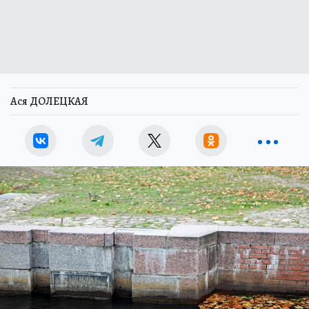
Ася ДОЛЕЦКАЯ