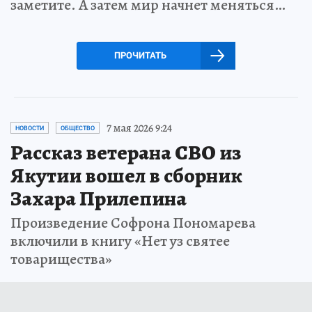
заметите. А затем мир начнет меняться…
ПРОЧИТАТЬ
7 мая 2026 9:24
НОВОСТИ
ОБЩЕСТВО
Рассказ ветерана СВО из
Якутии вошел в сборник
Захара Прилепина
Произведение Софрона Пономарева
включили в книгу «Нет уз святее
товарищества»