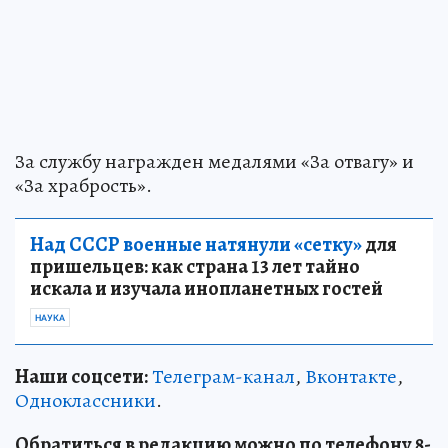
За службу награжден медалями «За отвагу» и
«За храбрость».
Над СССР военные натянули «сетку»
для
пришельцев: как страна 13 лет тайно
искала и изучала инопланетных гостей
НАУКА
Наши соцсети:
Телеграм-канал
,
Вконтакте
,
Одноклассники
.
Обратиться в редакцию можно по телефону 8-