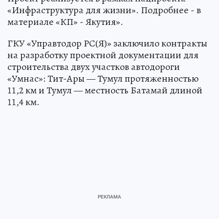
«Инфраструктура для жизни». Подробнее - в
материале «КП» - Якутия».
ГКУ «Управтодор РС(Я)» заключило контракты
на разработку проектной документации для
строительства двух участков автодороги
«Умнас»: Тит-Ары — Тумул протяженностью
11,2 км и Тумул — местность Батамай длиной
11,4 км.