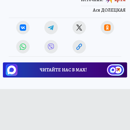
Ася ДОЛЕЦКАЯ
ЧИТАЙТЕ НАС В МАХ!