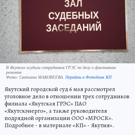
В Якутске осудили сотрудников ГРЭС по делу о фиктивном
ремонте
Фото:
Светлана МАКОВЕЕВА.
Перейти в Фотобанк КП
Якутский городской суд 6 мая рассмотрел
уголовное дело в отношении трех сотрудников
филиала «Якутская ГРЭС» ПАО
«Якутскэнерго», а также руководителя
подрядной организации ООО «МРОСК».
Подробнее - в материале «КП» - Якутия».