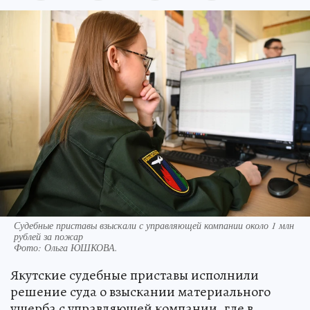
Судебные приставы взыскали с управляющей компании около 1 млн
рублей за пожар
Фото:
Ольга ЮШКОВА.
Якутские судебные приставы исполнили
решение суда о взыскании материального
ущерба с управляющей компании, где в