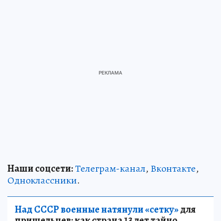
Наши соцсети:
Телеграм-канал
,
Вконтакте
,
Одноклассники
.
Над СССР военные натянули «сетку»
для
пришельцев: как страна 13 лет тайно