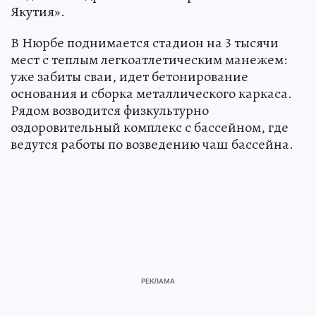
инфраструктура, которая останется жителям
надолго. Подробнее - в материале «КП» -
Якутия».
В Нюрбе поднимается стадион на 3 тысячи
мест с теплым легкоатлетическим манежем:
уже забиты сваи, идет бетонирование
основания и сборка металлического каркаса.
Рядом возводится физкультурно
оздоровительный комплекс с бассейном, где
ведутся работы по возведению чаш бассейна.