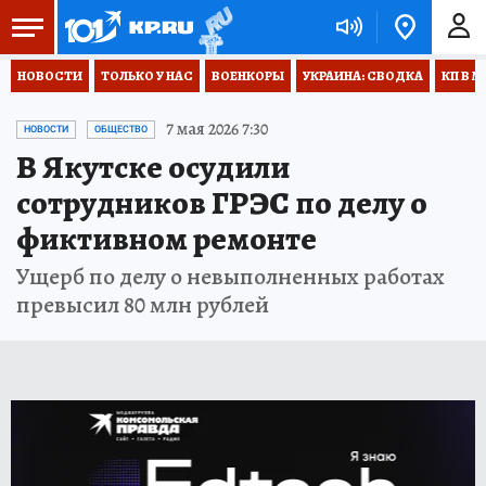
НОВОСТИ
ТОЛЬКО У НАС
ВОЕНКОРЫ
УКРАИНА: СВОДКА
КП В М
7 мая 2026 7:30
НОВОСТИ
ОБЩЕСТВО
В Якутске осудили
сотрудников ГРЭС по делу о
фиктивном ремонте
Ущерб по делу о невыполненных работах
превысил 80 млн рублей