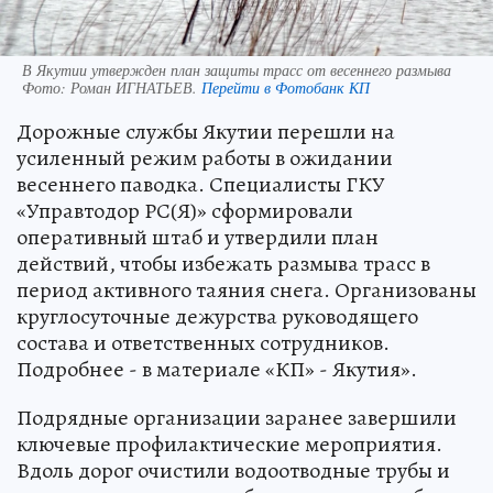
В Якутии утвержден план защиты трасс от весеннего размыва
Фото:
Роман ИГНАТЬЕВ.
Перейти в Фотобанк КП
Дорожные службы Якутии перешли на
усиленный режим работы в ожидании
весеннего паводка. Специалисты ГКУ
«Управтодор РС(Я)» сформировали
оперативный штаб и утвердили план
действий, чтобы избежать размыва трасс в
период активного таяния снега. Организованы
круглосуточные дежурства руководящего
состава и ответственных сотрудников.
Подробнее - в материале «КП» - Якутия».
Подрядные организации заранее завершили
ключевые профилактические мероприятия.
Вдоль дорог очистили водоотводные трубы и