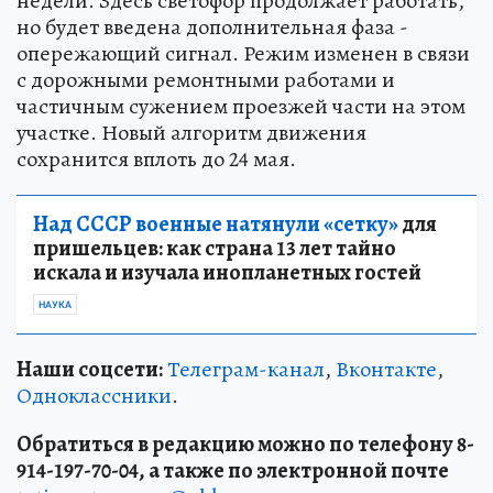
недели. Здесь светофор продолжает работать,
но будет введена дополнительная фаза -
опережающий сигнал. Режим изменен в связи
с дорожными ремонтными работами и
частичным сужением проезжей части на этом
участке. Новый алгоритм движения
сохранится вплоть до 24 мая.
Над СССР военные натянули «сетку»
для
пришельцев: как страна 13 лет тайно
искала и изучала инопланетных гостей
НАУКА
Наши соцсети:
Телеграм-канал
,
Вконтакте
,
Одноклассники
.
Обратиться в редакцию можно по телефону 8-
914-197-70-04, а также по электронной почте