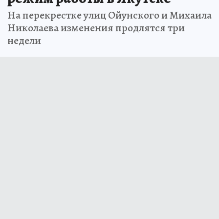
На перекрестке улиц Ойунского и Михаила
Николаева изменения продлятся три
недели