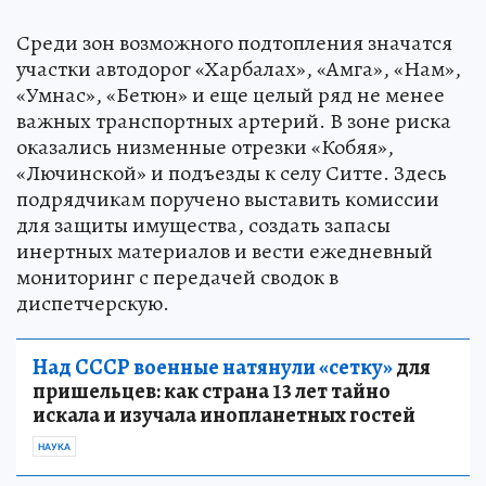
Среди зон возможного подтопления значатся
участки автодорог «Харбалах», «Амга», «Нам»,
«Умнас», «Бетюн» и еще целый ряд не менее
важных транспортных артерий. В зоне риска
оказались низменные отрезки «Кобяя»,
«Лючинской» и подъезды к селу Ситте. Здесь
подрядчикам поручено выставить комиссии
для защиты имущества, создать запасы
инертных материалов и вести ежедневный
мониторинг с передачей сводок в
диспетчерскую.
Над СССР военные натянули «сетку»
для
пришельцев: как страна 13 лет тайно
искала и изучала инопланетных гостей
НАУКА