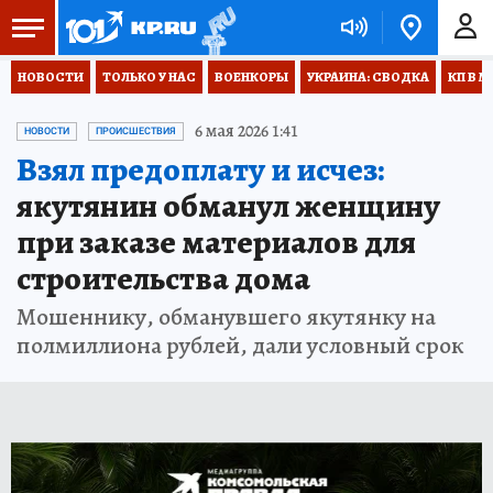
НОВОСТИ
ТОЛЬКО У НАС
ВОЕНКОРЫ
УКРАИНА: СВОДКА
КП В М
6 мая 2026 1:41
НОВОСТИ
ПРОИСШЕСТВИЯ
Взял предоплату и исчез:
якутянин обманул женщину
при заказе материалов для
строительства дома
Мошеннику, обманувшего якутянку на
полмиллиона рублей, дали условный срок