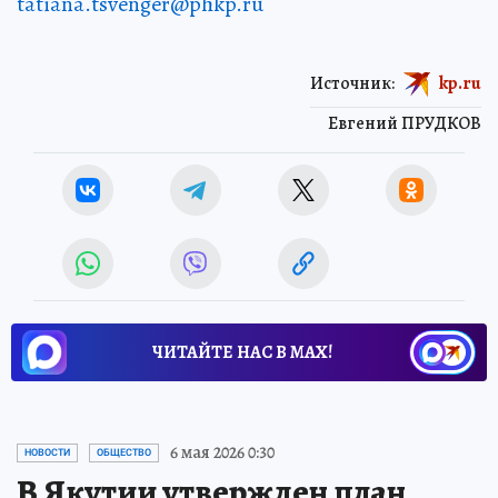
tatiana.tsvenger@phkp.ru
Источник:
kp.ru
Евгений ПРУДКОВ
ЧИТАЙТЕ НАС В МАХ!
6 мая 2026 0:30
НОВОСТИ
ОБЩЕСТВО
В Якутии утвержден план