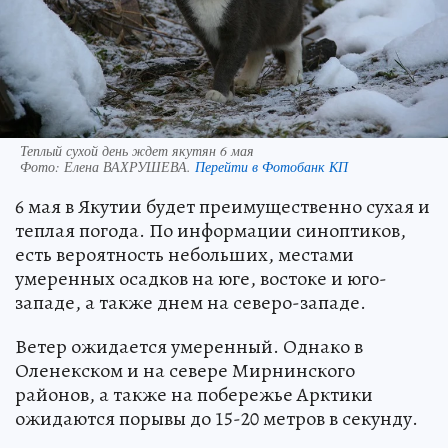
Теплый сухой день ждет якутян 6 мая
Фото:
Елена ВАХРУШЕВА.
Перейти в Фотобанк КП
6 мая в Якутии будет преимущественно сухая и
теплая погода. По информации синоптиков,
есть вероятность небольших, местами
умеренных осадков на юге, востоке и юго-
западе, а также днем на северо-западе.
Ветер ожидается умеренный. Однако в
Оленекском и на севере Мирнинского
районов, а также на побережье Арктики
ожидаются порывы до 15-20 метров в секунду.