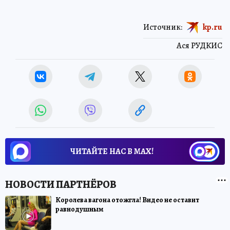
Источник:
kp.ru
Ася РУДКИС
ЧИТАЙТЕ НАС В МАХ!
Королева вагона отожгла! Видео не оставит
равнодушным