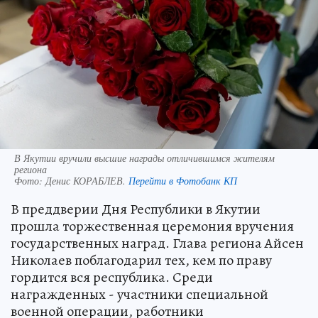
В Якутии вручили высшие награды отличившимся жителям
региона
Фото:
Денис КОРАБЛЕВ.
Перейти в Фотобанк КП
В преддверии Дня Республики в Якутии
прошла торжественная церемония вручения
государственных наград. Глава региона Айсен
Николаев поблагодарил тех, кем по праву
гордится вся республика. Среди
награжденных - участники специальной
военной операции, работники