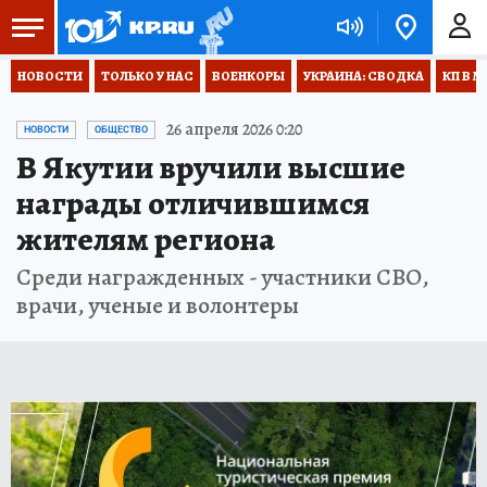
НОВОСТИ
ТОЛЬКО У НАС
ВОЕНКОРЫ
УКРАИНА: СВОДКА
КП В М
26 апреля 2026 0:20
НОВОСТИ
ОБЩЕСТВО
В Якутии вручили высшие
награды отличившимся
жителям региона
Среди награжденных - участники СВО,
врачи, ученые и волонтеры