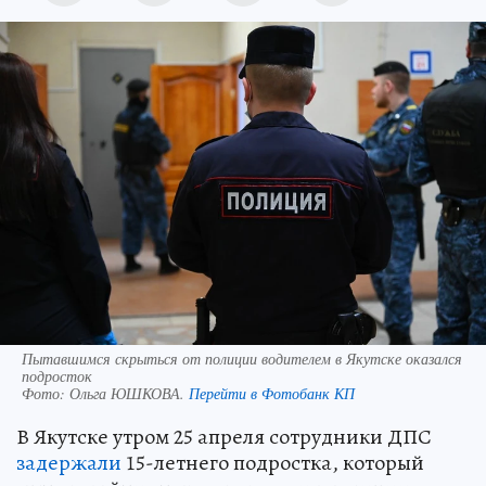
Пытавшимся скрыться от полиции водителем в Якутске оказался
подросток
Фото:
Ольга ЮШКОВА.
Перейти в Фотобанк КП
В Якутске утром 25 апреля сотрудники ДПС
задержали
15-летнего подростка, который