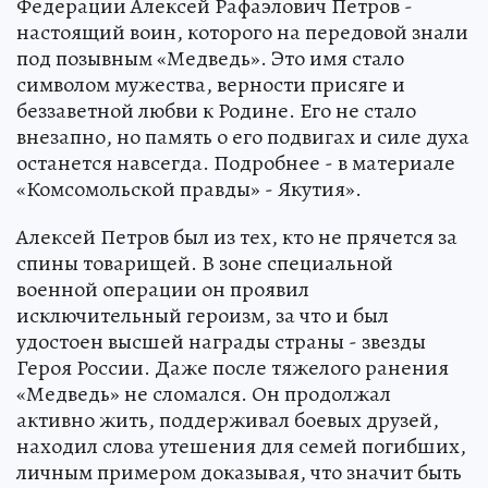
Федерации Алексей Рафаэлович Петров -
настоящий воин, которого на передовой знали
под позывным «Медведь». Это имя стало
символом мужества, верности присяге и
беззаветной любви к Родине. Его не стало
внезапно, но память о его подвигах и силе духа
останется навсегда. Подробнее - в материале
«Комсомольской правды» - Якутия».
Алексей Петров был из тех, кто не прячется за
спины товарищей. В зоне специальной
военной операции он проявил
исключительный героизм, за что и был
удостоен высшей награды страны - звезды
Героя России. Даже после тяжелого ранения
«Медведь» не сломался. Он продолжал
активно жить, поддерживал боевых друзей,
находил слова утешения для семей погибших,
личным примером доказывая, что значит быть