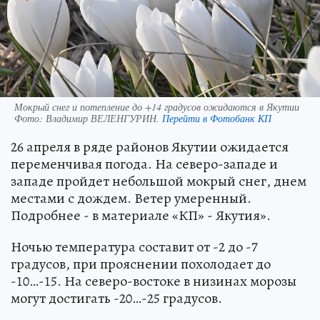
Мокрый снег и потепление до +14 градусов ожидаются в Якутии
Фото:
Владимир ВЕЛЕНГУРИН.
Перейти в Фотобанк КП
26 апреля в ряде районов Якутии ожидается
переменчивая погода. На северо-западе и
западе пройдет небольшой мокрый снег, днем
местами с дождем. Ветер умеренный.
Подробнее - в материале «КП» - Якутия».
Ночью температура составит от -2 до -7
градусов, при прояснении похолодает до
-10…-15. На северо-востоке в низинах морозы
могут достигать -20…-25 градусов.