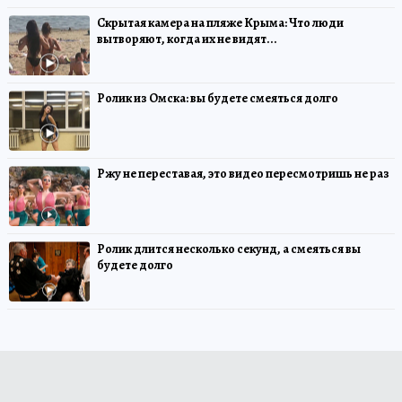
Скрытая камера на пляже Крыма: Что люди
вытворяют, когда их не видят...
Ролик из Омска: вы будете смеяться долго
Ржу не переставая, это видео пересмотришь не раз
Ролик длится несколько секунд, а смеяться вы
будете долго