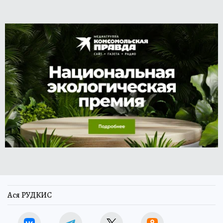
Ася РУДКИС