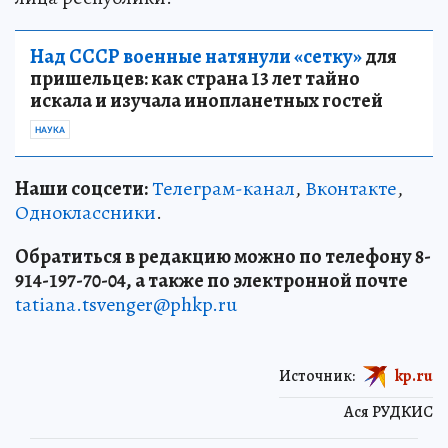
Над СССР военные натянули «сетку»
для
пришельцев: как страна 13 лет тайно
искала и изучала инопланетных гостей
НАУКА
Наши соцсети:
Телеграм-канал
,
Вконтакте
,
Одноклассники
.
Обратиться в редакцию можно по телефону 8-
914-197-70-04, а также по электронной почте
tatiana.tsvenger@phkp.ru
Источник:
kp.ru
Ася РУДКИС