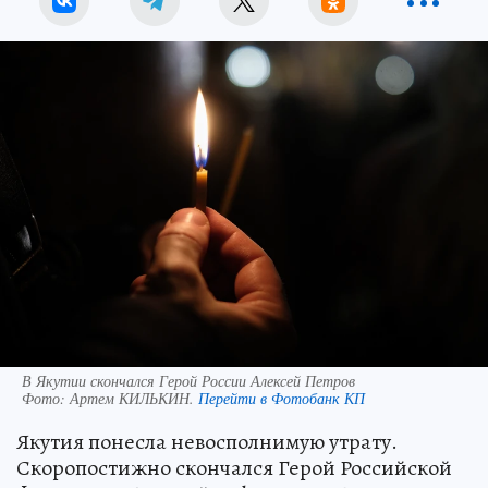
В Якутии скончался Герой России Алексей Петров
Фото:
Артем КИЛЬКИН.
Перейти в Фотобанк КП
Якутия понесла невосполнимую утрату.
Скоропостижно скончался Герой Российской