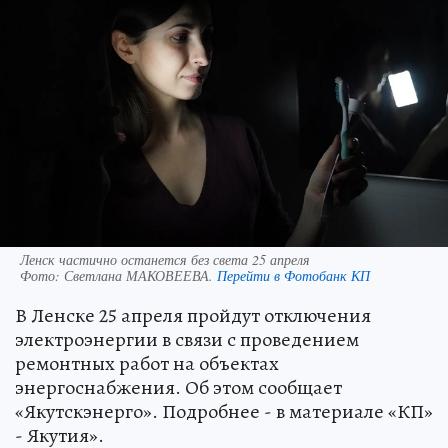
Ленск частично останется без света 25 апреля
Фото:
Светлана МАКОВЕЕВА.
Перейти в Фотобанк КП
В Ленске 25 апреля пройдут отключения
электроэнергии в связи с проведением
ремонтных работ на объектах
энергоснабжения. Об этом сообщает
«Якутскэнерго». Подробнее - в материале «КП»
- Якутия».