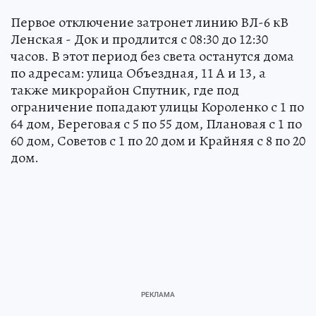
Первое отключение затронет линию ВЛ-6 кВ
Ленская - Док и продлится с 08:30 до 12:30
часов. В этот период без света останутся дома
по адресам: улица Объездная, 11 А и 13, а
также микрорайон Спутник, где под
ограничение попадают улицы Короленко с 1 по
64 дом, Береговая с 5 по 55 дом, Плановая с 1 по
60 дом, Советов с 1 по 20 дом и Крайняя с 8 по 20
дом.