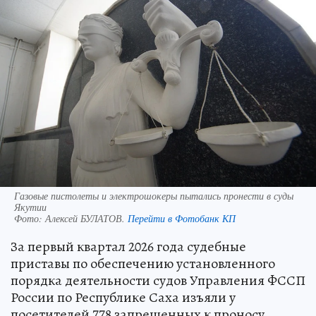
Газовые пистолеты и электрошокеры пытались пронести в суды
Якутии
Фото:
Алексей БУЛАТОВ.
Перейти в Фотобанк КП
За первый квартал 2026 года судебные
приставы по обеспечению установленного
порядка деятельности судов Управления ФССП
России по Республике Саха изъяли у
посетителей 778 запрещенных к проносу