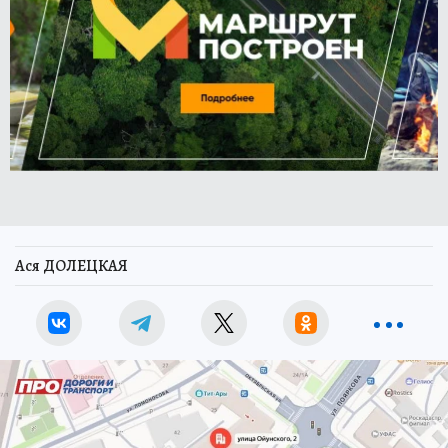
Ася ДОЛЕЦКАЯ