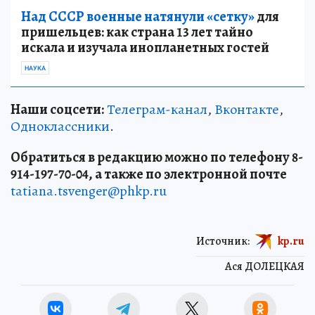
Над СССР военные натянули «сетку»
для
пришельцев: как страна 13 лет тайно
искала и изучала инопланетных гостей
НАУКА
Наши соцсети:
Телеграм-канал
,
Вконтакте
,
Одноклассники
.
Обратиться в редакцию можно по телефону 8-
914-197-70-04, а также по электронной почте
tatiana.tsvenger@phkp.ru
Источник:
kp.ru
Ася ДОЛЕЦКАЯ