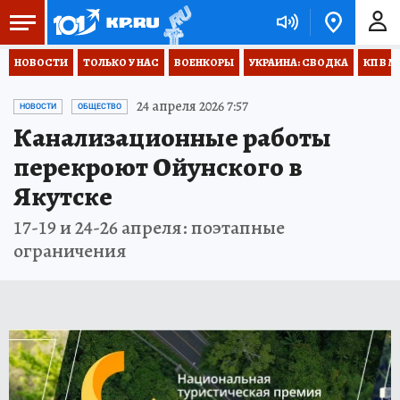
НОВОСТИ
ТОЛЬКО У НАС
ВОЕНКОРЫ
УКРАИНА: СВОДКА
КП В М
24 апреля 2026 7:57
НОВОСТИ
ОБЩЕСТВО
Канализационные работы
перекроют Ойунского в
Якутске
17-19 и 24-26 апреля: поэтапные
ограничения