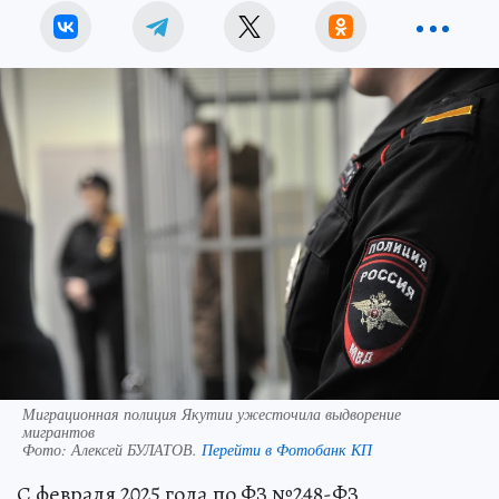
Миграционная полиция Якутии ужесточила выдворение
мигрантов
Фото:
Алексей БУЛАТОВ.
Перейти в Фотобанк КП
С февраля 2025 года по ФЗ №248-ФЗ