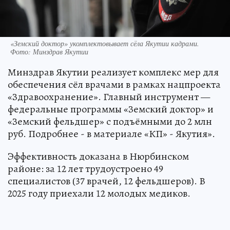
«Земский доктор» укомплектовывает сёла Якутии кадрами.
Фото: Минздрав Якутии
Минздрав Якутии реализует комплекс мер для
обеспечения сёл врачами в рамках нацпроекта
«Здравоохранение». Главный инструмент —
федеральные программы «Земский доктор» и
«Земский фельдшер» с подъёмными до 2 млн
руб. Подробнее - в материале «КП» - Якутия».
Эффективность доказана в Нюрбинском
районе: за 12 лет трудоустроено 49
специалистов (37 врачей, 12 фельдшеров). В
2025 году приехали 12 молодых медиков.