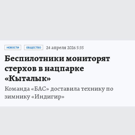
24 апреля 2026 5:35
НОВОСТИ
ОБЩЕСТВО
Беспилотники мониторят
стерхов в нацпарке
«Кыталык»
Команда «БАС» доставила технику по
зимнику «Индигир»