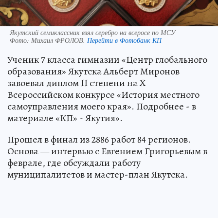
Якутский семиклассник взял серебро на всеросе по МСУ
Фото:
Михаил ФРОЛОВ.
Перейти в Фотобанк КП
Ученик 7 класса гимназии «Центр глобального
образования» Якутска Альберт Миронов
завоевал диплом II степени на X
Всероссийском конкурсе «История местного
самоуправления моего края». Подробнее - в
материале «КП» - Якутия».
Прошел в финал из 2886 работ 84 регионов.
Основа — интервью с Евгением Григорьевым в
феврале, где обсуждали работу
муниципалитетов и мастер-план Якутска.