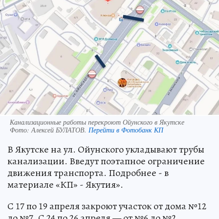
Канализационные работы перекроют Ойунского в Якутске
Фото:
Алексей БУЛАТОВ.
Перейти в Фотобанк КП
В Якутске на ул. Ойунского укладывают трубы
канализации. Введут поэтапное ограничение
движения транспорта. Подробнее - в
материале «КП» - Якутия».
С 17 по 19 апреля закроют участок от дома №12
до №7. С 24 по 26 апреля — от №6 до №2.