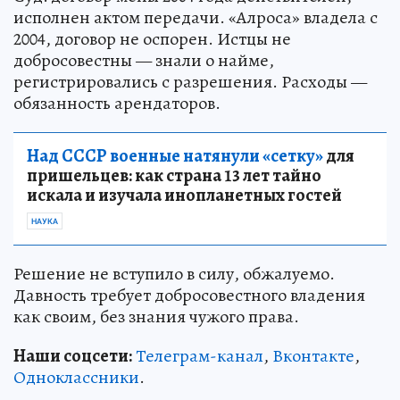
исполнен актом передачи. «Алроса» владела с
2004, договор не оспорен. Истцы не
добросовестны — знали о найме,
регистрировались с разрешения. Расходы —
обязанность арендаторов.
Над СССР военные натянули «сетку»
для
пришельцев: как страна 13 лет тайно
искала и изучала инопланетных гостей
НАУКА
Решение не вступило в силу, обжалуемо.
Давность требует добросовестного владения
как своим, без знания чужого права.
Наши соцсети:
Телеграм-канал
,
Вконтакте
,
Одноклассники
.