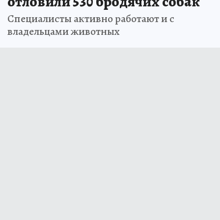
отловили 530 бродячих собак
Специалисты активно работают и с
владельцами животных