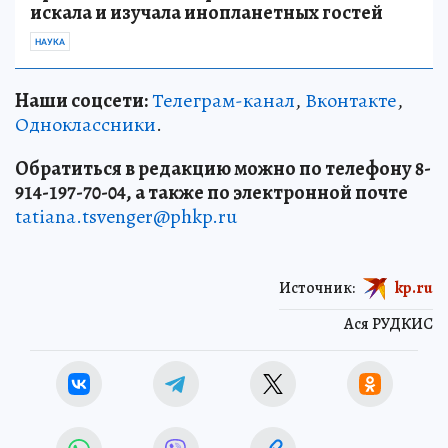
искала и изучала инопланетных гостей
НАУКА
Наши соцсети:
Телеграм-канал
,
Вконтакте
,
Одноклассники
.
Обратиться в редакцию можно по телефону 8-
914-197-70-04, а также по электронной почте
tatiana.tsvenger@phkp.ru
Источник:
kp.ru
Ася РУДКИС