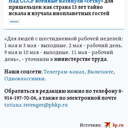
Над СССР военные натянули «сетку»
для
пришельцев: как страна 13 лет тайно
искала и изучала инопланетных гостей
НАУКА
«Для людей с шестидневной рабочей неделей:
1 мая и 3 мая - выходные. 2 мая - рабочий день.
9 мая и 10 мая - выходные. 11 мая - рабочий
день», - уточнили в
министерстве труда
.
Наши соцсети:
Телеграм-канал
,
Вконтакте
,
Одноклассники
.
Обратиться в редакцию можно по телефону 8-
914-197-70-04, а также по электронной почте
tatiana.tsvenger@phkp.ru
Источник:
kp.ru