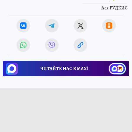
Ася РУДКИС
ЧИТАЙТЕ НАС В МАХ!