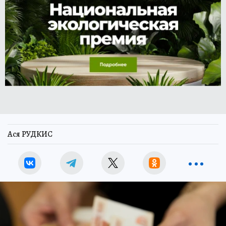
Ася РУДКИС