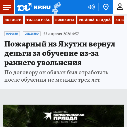
НОВОСТИ
ТОЛЬКО У НАС
ВОЕНКОРЫ
УКРАИНА: СВОДКА
КП В М
23 апреля 2026 4:57
НОВОСТИ
ОБЩЕСТВО
Пожарный из Якутии вернул
деньги за обучение из-за
раннего увольнения
По договору он обязан был отработать
после обучения не меньше трех лет