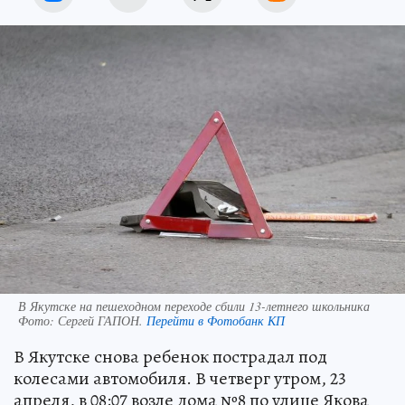
В Якутске на пешеходном переходе сбили 13-летнего школьника
Фото:
Сергей ГАПОН.
Перейти в Фотобанк КП
В Якутске снова ребенок пострадал под
колесами автомобиля. В четверг утром, 23
апреля, в 08:07 возле дома №8 по улице Якова