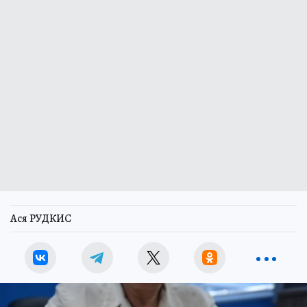
Ася РУДКИС