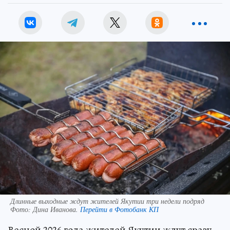
Длинные выходные ждут жителей Якутии три недели подряд
Фото:
Дина Иванова.
Перейти в Фотобанк КП
Весной 2026 года жителей Якутии ждут сразу