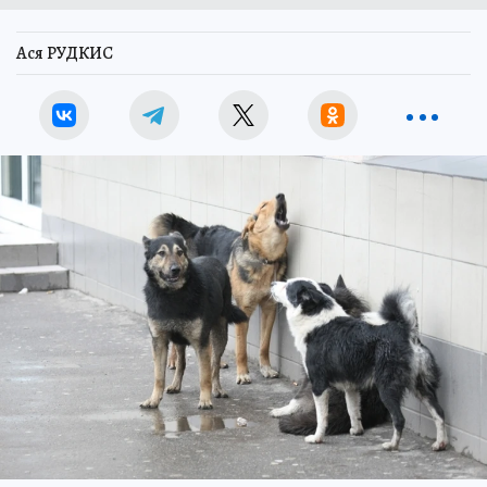
Ася РУДКИС