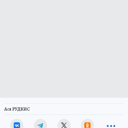
Ася РУДКИС