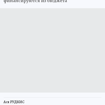
финансируются из бюджета
Ася РУДКИС