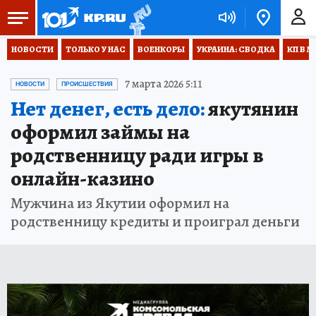
НОВОСТИ
ТОЛЬКО У НАС
ВОЕНКОРЫ
УКРАИНА: СВОДКА
КП В М
7 марта 2026 5:11
НОВОСТИ
ПРОИСШЕСТВИЯ
Нет денег, есть дело:
якутянин
оформил займы на
родственницу ради игры в
онлайн-казино
Мужчина из Якутии оформил на
родственницу кредиты и проиграл деньги