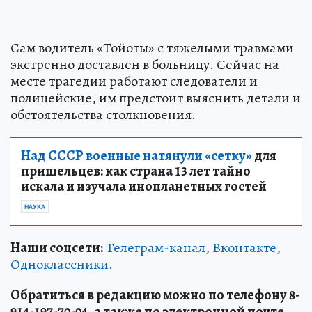
Сам водитель «Тойоты» с тяжелыми травмами
экстренно доставлен в больницу. Сейчас на
месте трагедии работают следователи и
полицейские, им предстоит выяснить детали и
обстоятельства столкновения.
Над СССР военные натянули «сетку»
для
пришельцев: как страна 13 лет тайно
искала и изучала инопланетных гостей
НАУКА
Наши соцсети:
Телеграм-канал
,
Вконтакте
,
Одноклассники
.
Обратиться в редакцию можно по телефону 8-
914-197-70-04, а также по электронной почте