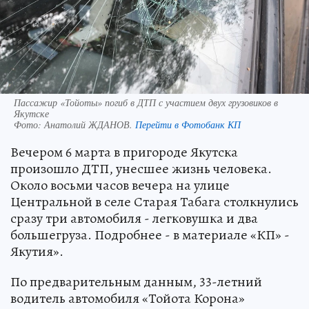
Пассажир «Тойоты» погиб в ДТП с участием двух грузовиков в
Якутске
Фото:
Анатолий ЖДАНОВ.
Перейти в Фотобанк КП
Вечером 6 марта в пригороде Якутска
произошло ДТП, унесшее жизнь человека.
Около восьми часов вечера на улице
Центральной в селе Старая Табага столкнулись
сразу три автомобиля - легковушка и два
большегруза. Подробнее - в материале «КП» -
Якутия».
По предварительным данным, 33-летний
водитель автомобиля «Тойота Корона»