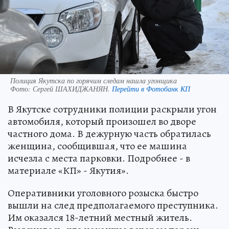
Полиция Якутска по горячим следам нашла угонщика
Фото:
Сергей ШАХИДЖАНЯН.
Перейти в Фотобанк КП
В Якутске сотрудники полиции раскрыли угон
автомобиля, который произошел во дворе
частного дома. В дежурную часть обратилась
женщина, сообщившая, что ее машина
исчезла с места парковки. Подробнее - в
материале «КП» - Якутия».
Оперативники уголовного розыска быстро
вышли на след предполагаемого преступника.
Им оказался 18-летний местный житель.