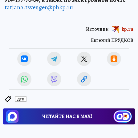
tatiana.tsvenger@phkp.ru
Источник:
kp.ru
Евгений ПРУДКОВ
ДТП
ЧИТАЙТЕ НАС В МАХ!