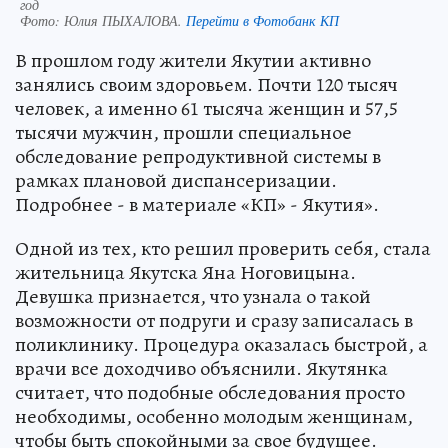
год
Фото:
Юлия ПЫХАЛОВА.
Перейти в Фотобанк КП
В прошлом году жители Якутии активно
занялись своим здоровьем. Почти 120 тысяч
человек, а именно 61 тысяча женщин и 57,5
тысячи мужчин, прошли специальное
обследование репродуктивной системы в
рамках плановой диспансеризации.
Подробнее - в материале «КП» - Якутия».
Одной из тех, кто решил проверить себя, стала
жительница Якутска Яна Ноговицына.
Девушка признается, что узнала о такой
возможности от подруги и сразу записалась в
поликлинику. Процедура оказалась быстрой, а
врачи все доходчиво объяснили. Якутянка
считает, что подобные обследования просто
необходимы, особенно молодым женщинам,
чтобы быть спокойными за свое будущее.