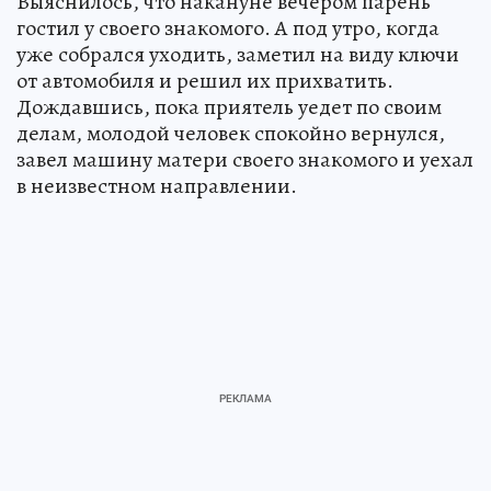
Выяснилось, что накануне вечером парень
гостил у своего знакомого. А под утро, когда
уже собрался уходить, заметил на виду ключи
от автомобиля и решил их прихватить.
Дождавшись, пока приятель уедет по своим
делам, молодой человек спокойно вернулся,
завел машину матери своего знакомого и уехал
в неизвестном направлении.