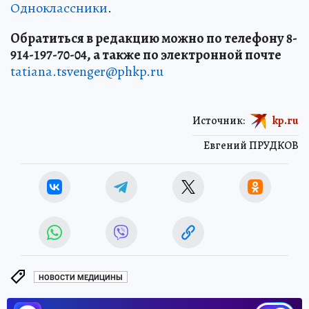
Одноклассники
.
Обратиться в редакцию можно по телефону 8-
914-197-70-04, а также по электронной почте
tatiana.tsvenger@phkp.ru
Источник:
kp.ru
Евгений ПРУДКОВ
НОВОСТИ МЕДИЦИНЫ