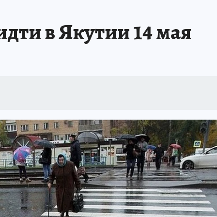
БИРСК
ПРОИСШЕСТВИЯ
АФИША
ИСПЫТАНО НА СЕБЕ
дти в Якутии 14 мая