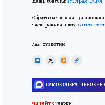
Наши соцсети:
Телеграм-канал
,
Обратиться в редакцию можно п
электронной почте
tatiana.tsv
Айан СУББОТИН
САМОЕ ОПЕРАТИВНОЕ – В
ЧИТАЙТЕ
ТАКЖЕ: