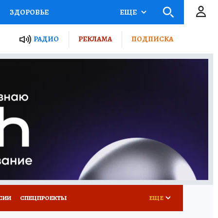
ЗДОРОВЬЕ
ЕЩЕ
ТЫ РОССИИ
РАДИО
РЕКЛАМА
ПОДПИСКА
КРЕТЫ
ПУТЕВОДИТЕЛЬ
 ЖЕЛЕЗА
ТУРИЗМ
Д ПОТРЕБИТЕЛЯ
ВСЕ О КП
СИИ
СПЕЦПРОЕКТЫ
ЕЩЕ