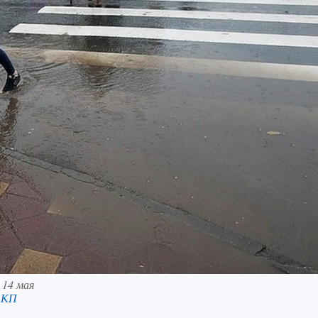
 14 мая
 КП