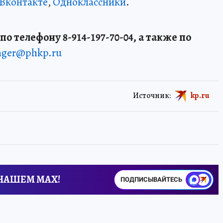
Вконтакте
,
Одноклассники
.
о телефону 8-914-197-70-04, а также по
enger@phkp.ru
Источник:
kp.ru
 НАШЕМ MAX!
ПОДПИСЫВАЙТЕСЬ