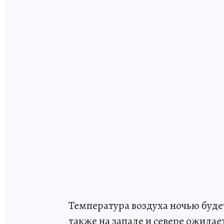
Температура воздуха ночью будет
также на западе и севере ожидае