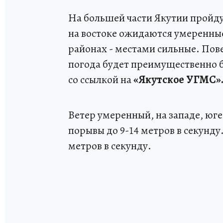
На большей части Якутии пройду
на востоке ожидаются умеренны
районах - местами сильные. По
погода будет преимущественно б
со ссылкой на
«Якутское УГМС»
Ветер умеренный, на западе, юге
порывы до 9-14 метров в секунду
метров в секунду.