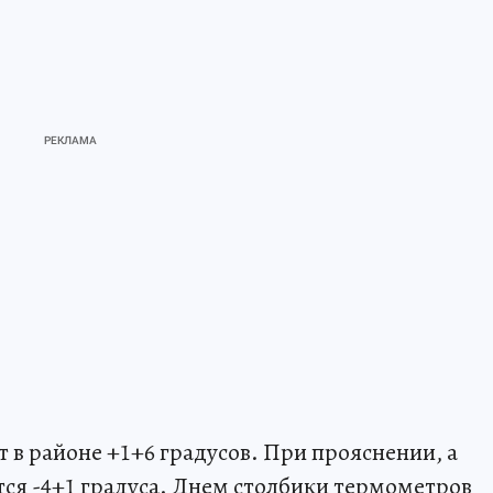
 в районе +1+6 градусов. При прояснении, а
тся -4+1 градуса. Днем столбики термометров