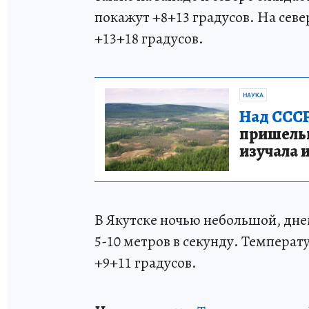
покажут +8+13 градусов. На север
+13+18 градусов.
НАУКА
Над СССР
пришельце
изучала 
В Якутске ночью небольшой, дн
5-10 метров в секунду. Температ
+9+11 градусов.