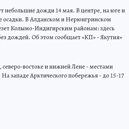
т небольшие дожди 14 мая. В центре, на юге и
е осадки. В Алданском и Нерюнгринском
везет Колымо-Индигирским районам: здесь
ез дождей. Об этом сообщает «КП» - Якутия»
.
, северо-востоке и нижней Лене - местами
. На западе Арктического побережья - до 15-17