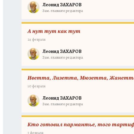
Леонид ЗАХАРОВ
Зам. главного редактора
А нут тут как тут
24 февраля
Леонид ЗАХАРОВ
Зам. главного редактора
Иветта, Лизетта, Мюзетта, Жанетт
10 февраля
Леонид ЗАХАРОВ
Зам. главного редактора
Кто готовил пармантье, того тартиф
3 февраля