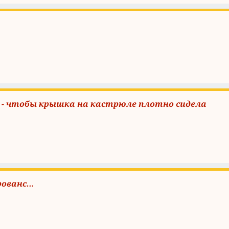
е - чтобы крышка на кастрюле плотно сидела
рованс…