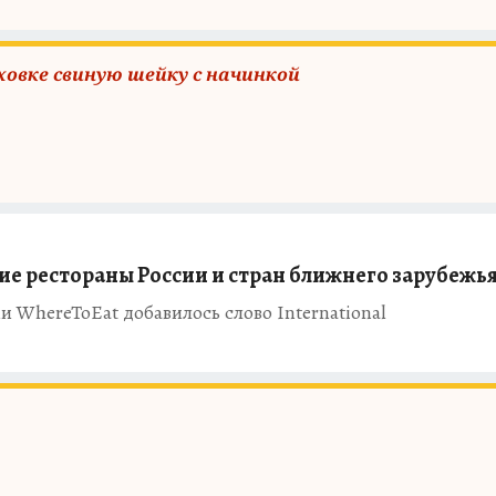
ховке свиную шейку с начинкой
ие рестораны России и стран ближнего зарубежь
 WhereToEat добавилось слово International