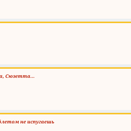
а, Сюзетта…
летом не испугаешь