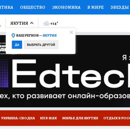
ИТИКА
ОБЩЕСТВО
ЭКОНОМИКА
В МИРЕ
ЗВЕЗДЫ
ЛУМНИСТЫ
ПРОИСШЕСТВИЯ
НАЦИОНАЛЬНЫЕ ПРОЕК
ЯКУТИЯ
+14
°
ВАШ РЕГИОН —
ЯКУТИЯ
Ы
ОТКРЫВАЕМ МИР
Я ЗНАЮ
СЕМЬЯ
ЖЕНСКИЕ СЕ
ДА
ВЫБРАТЬ ДРУГОЙ
ПРОМОКОДЫ
СЕРИАЛЫ
СПЕЦПРОЕКТЫ
ДЕФИЦИТ
ВИЗОР
КОЛЛЕКЦИИ
КОНКУРСЫ
РАБОТА У НАС
ГИ
НА САЙТЕ
УКРАИНА: СВОДКА
КП В МАХ
ЖИЛЬЕ ДЛЯ ЯКУТЯН
ОТДЫХ В РОС