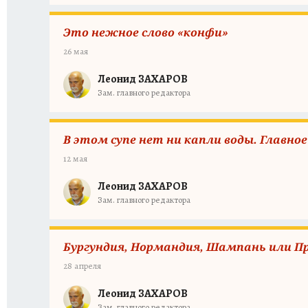
Это нежное слово «конфи»
26 мая
Леонид ЗАХАРОВ
Зам. главного редактора
В этом супе нет ни капли воды. Главно
12 мая
Леонид ЗАХАРОВ
Зам. главного редактора
Бургундия, Нормандия, Шампань или П
28 апреля
Леонид ЗАХАРОВ
Зам. главного редактора