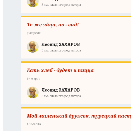
Зам. главного редактора
Те же яйца, но - вид!
7 апреля
Леонид ЗАХАРОВ
Зам. главного редактора
Есть хлеб - будет и пицца
17 марта
Леонид ЗАХАРОВ
Зам. главного редактора
Мой миленький дружок, турецкий пас
10 марта