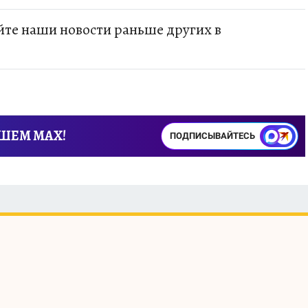
тков новых альбомов в неделю, самое интересно
те наши новости раньше других в
АШЕМ MAX!
ПОДПИСЫВАЙТЕСЬ