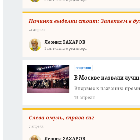
Начинка выделки стоит: Запекаем в ду
21 апреля
Леонид ЗАХАРОВ
Зам. главного редактора
ОБЩЕСТВО
В Москве назвали лучш
Впервые к названию премии
15 апреля
Слева омуль, справа сиг
7 апреля
Леонид ЗАХАРОВ