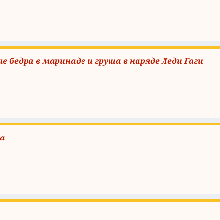
 бедра в маринаде и груша в наряде Леди Гаги
ца