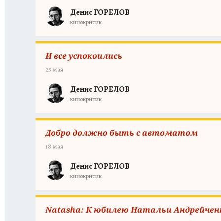
Денис ГОРЕЛОВ
кинокритик
И все успокоились
25 мая
Денис ГОРЕЛОВ
кинокритик
Добро должно быть с автоматом
18 мая
Денис ГОРЕЛОВ
кинокритик
Natasha: К юбилею Натальи Андрейчен