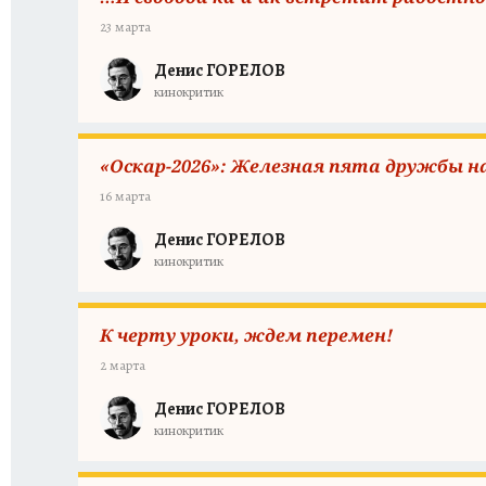
23 марта
Денис ГОРЕЛОВ
кинокритик
«Оскар-2026»: Железная пята дружбы н
16 марта
Денис ГОРЕЛОВ
кинокритик
К черту уроки, ждем перемен!
2 марта
Денис ГОРЕЛОВ
кинокритик