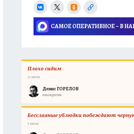
САМОЕ ОПЕРАТИВНОЕ – В Н
Плохо сидим
13 июля
Денис ГОРЕЛОВ
кинокритик
Бесславные ублюдки побеждают черную
5 июля