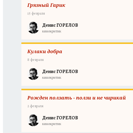
Грязный Гарик
15 февраля
Денис ГОРЕЛОВ
кинокритик
Кулаки добра
8 февраля
Денис ГОРЕЛОВ
кинокритик
Рожден ползать - ползи и не чирикай
2 февраля
Денис ГОРЕЛОВ
кинокритик