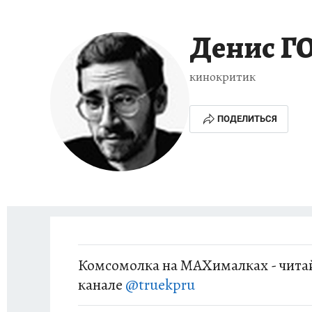
ЗАПОВЕДНАЯ РОССИЯ
ЛЕЧЕНИЕ НОВОСИ
Денис Г
кинокритик
ПОДЕЛИТЬСЯ
Комсомолка на MAXималках - читай
канале
@truekpru