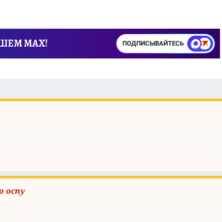
АШЕМ MAX!
ПОДПИСЫВАЙТЕСЬ
 оспу