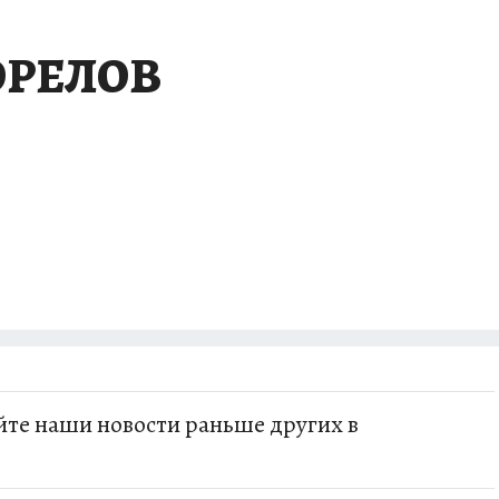
БИРСК
ПРОИСШЕСТВИЯ
АФИША
ИСПЫТАНО НА СЕБЕ
ОРЕЛОВ
те наши новости раньше других в