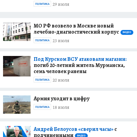
29 июля
ПОЛИТИКА
МО РФ возвело в Москве новый
лечебно-диагностический корпус
ВИДЕО
23 июля
ПОЛИТИКА
Под Курском ВСУ атаковали магазин:
погиб 20-летний житель Мурманска,
семь человек ранены
20 июля
ПОЛИТИКА
Армия уходит в цифру
18 июля
ПОЛИТИКА
Андрей Белоусов «сверил часы»
с
подчиненными
ВИДЕО