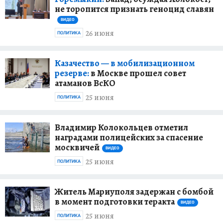
не торопится признать геноцид славян
ВИДЕО
26 июня
ПОЛИТИКА
Казачество — в мобилизационном
резерве:
в Москве прошел совет
атаманов ВсКО
25 июня
ПОЛИТИКА
Владимир Колокольцев отметил
наградами полицейских за спасение
москвичей
ВИДЕО
25 июня
ПОЛИТИКА
Житель Мариуполя задержан с бомбой
в момент подготовки теракта
ВИДЕО
25 июня
ПОЛИТИКА