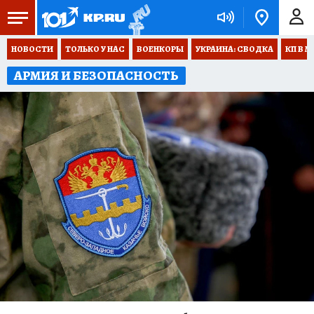
НОВОСТИ
ТОЛЬКО У НАС
ВОЕНКОРЫ
УКРАИНА: СВОДКА
КП В М
АРМИЯ И БЕЗОПАСНОСТЬ