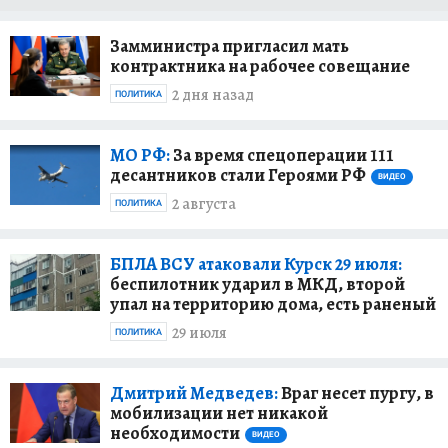
Замминистра пригласил мать
контрактника на рабочее совещание
2 дня назад
ПОЛИТИКА
МО РФ:
За время спецоперации 111
десантников стали Героями РФ
ВИДЕО
2 августа
ПОЛИТИКА
БПЛА ВСУ атаковали Курск 29 июля:
беспилотник ударил в МКД, второй
упал на территорию дома, есть раненый
29 июля
ПОЛИТИКА
Дмитрий Медведев:
Враг несет пургу, в
мобилизации нет никакой
необходимости
ВИДЕО