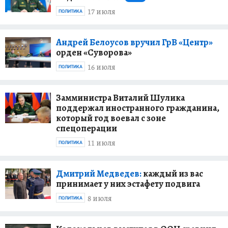
17 июля
ПОЛИТИКА
Андрей Белоусов вручил ГрВ «Центр»
орден «Суворова»
16 июля
ПОЛИТИКА
Замминистра Виталий Шулика
поддержал иностранного гражданина,
который год воевал с зоне
спецоперации
11 июля
ПОЛИТИКА
Дмитрий Медведев:
каждый из вас
принимает у них эстафету подвига
8 июля
ПОЛИТИКА