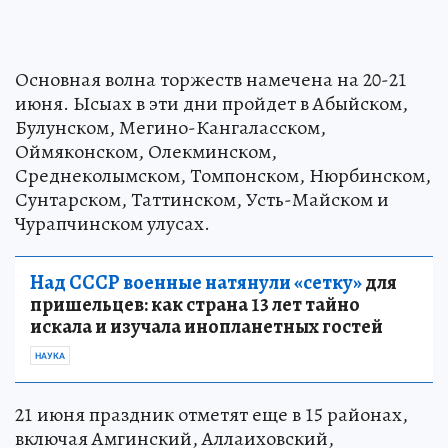
Основная волна торжеств намечена на 20-21
июня. Ысыах в эти дни пройдет в Абыйском,
Булунском, Мегино-Кангаласском,
Оймяконском, Олекминском,
Среднеколымском, Томпонском, Нюрбинском,
Сунтарском, Таттинском, Усть-Майском и
Чурапчинском улусах.
Над СССР военные натянули «сетку»
для
пришельцев: как страна 13 лет тайно
искала и изучала инопланетных гостей
НАУКА
21 июня праздник отметят еще в 15 районах,
включая Амгинский, Аллаиховский,