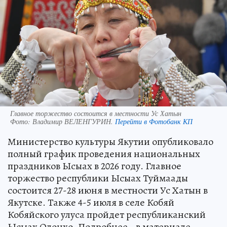
Главное торжество состоится в местности Ус Хатын
Фото:
Владимир ВЕЛЕНГУРИН.
Перейти в Фотобанк КП
Министерство культуры Якутии опубликовало
полный график проведения национальных
праздников Ысыах в 2026 году. Главное
торжество республики Ысыах Туймаады
состоится 27-28 июня в местности Ус Хатын в
Якутске. Также 4-5 июля в селе Кобяй
Кобяйского улуса пройдет республиканский
Ысыах Олонхо. Подробнее - в материале