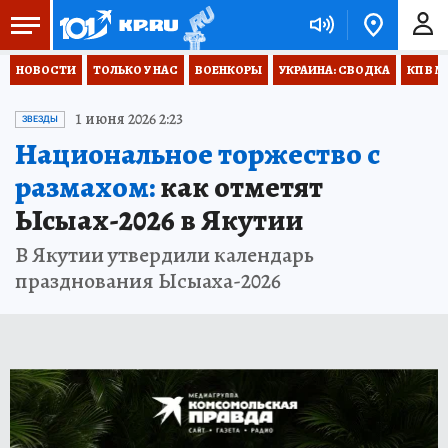
НОВОСТИ
ТОЛЬКО У НАС
ВОЕНКОРЫ
УКРАИНА: СВОДКА
КП В М
1 июня 2026 2:23
ЗВЕЗДЫ
Национальное торжество с
размахом:
как отметят
Ысыах-2026 в Якутии
В Якутии утвердили календарь
празднования Ысыаха-2026