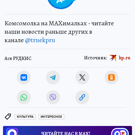
Комсомолка на MAXималках - читайте
наши новости раньше других в
канале
@truekpru
Источник:
kp.ru
Ася РУДКИС
КУЛЬТУРА
ИНТЕРЕСНОЕ
ЧИТАЙТЕ НАС В МАХ!