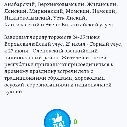
Анабарский, Верхнеколымский, Жиганский,
Ленский, Мирнинский, Момский, Намский,
Нижнеколымский, Усть-Янский,
Хангаласский и Эвено Бытантайский улусы.
Завершат череду торжеств 24-25 июня
Верхневилюйский улус, 25 июня - Горный улус,
а 27 июня - Оленекский эвенкийский
национальный район. Жителей и гостей
республики приглашают присоединиться к
древнему празднику встречи лета с
традиционными обрядами, хороводами
осуохай, соревнованиями и национальной
кухней.
0