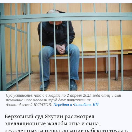
Суд установил, что с 4 марта по 2 апреля 2025 года отец и сын
незаконно использовали труд двух потерпевших
Фото:
Алексей БУЛАТОВ.
Перейти в Фотобанк КП
Верховный суд Якутии рассмотрел
апелляционные жалобы отца и сына,
осужденных за использование рабского труда в