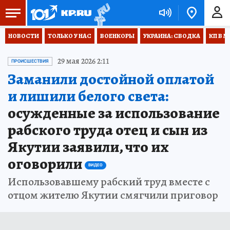
НОВОСТИ
ТОЛЬКО У НАС
ВОЕНКОРЫ
УКРАИНА: СВОДКА
КП В М
29 мая 2026 2:11
ПРОИСШЕСТВИЯ
Заманили достойной оплатой
и лишили белого света:
осужденные за использование
рабского труда отец и сын из
Якутии заявили, что их
оговорили
ВИДЕО
Использовавшему рабский труд вместе с
отцом жителю Якутии смягчили приговор