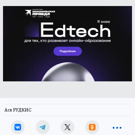
Ася РУДКИС