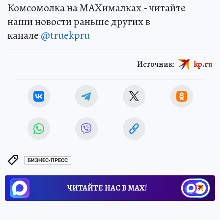
Комсомолка на MAXималках - читайте
наши новости раньше других в
канале
@truekpru
Источник:
kp.ru
БИЗНЕС-ПРЕСС
ЧИТАЙТЕ НАС В МАХ!