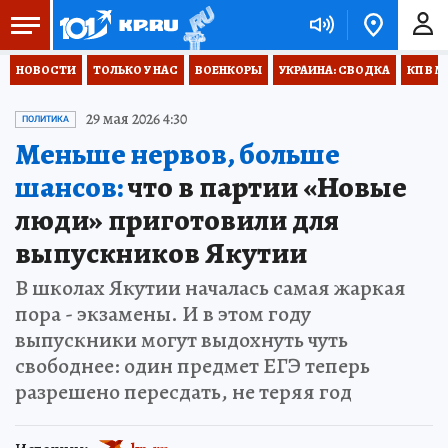
НОВОСТИ
ТОЛЬКО У НАС
ВОЕНКОРЫ
УКРАИНА: СВОДКА
КП В М
29 мая 2026 4:30
ПОЛИТИКА
Меньше нервов, больше
шансов:
что в партии «Новые
люди» приготовили для
выпускников Якутии
В школах Якутии началась самая жаркая
пора - экзамены. И в этом году
выпускники могут выдохнуть чуть
свободнее: один предмет ЕГЭ теперь
разрешено пересдать, не теряя год