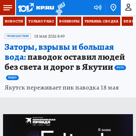
НОВОСТИ
ТОЛЬКО У НАС
ВОЕНКОРЫ
УКРАИНА: СВОДКА
КП В М
18 мая 2026 8:49
ПРОИСШЕСТВИЯ
Заторы, взрывы и большая
вода:
паводок оставил людей
без света и дорог в Якутии
ФОТО
ВИДЕО
Якутск переживает пик паводка 18 мая