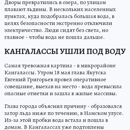
Дворы превратились в озера, по улицам
плавают льдины. В нескольких населенных
пунктах, куда подобралась большая вода, в
целях безопасности экстренно отключили
электричество. Люди сидят без света, но
главное - чтобы вода не пошла дальше.
КАНГАЛАССЫ УШЛИ ПОД ВОДУ
Самая тревожная картина - в микрорайоне
Кангалассы. Утром 18 мая глава Якутска
Евгений Григорьев провел оперативное
совещание, выехав на место - вода превысила
опасные отметки и зашла в жилые массивы.
Глава города объяснил причину - образовался
затор льда ниже по течению, в Намском улусе.
Из-за этой пробки вода встала и пошла в
домам. В Кангалассах уже подтоплены