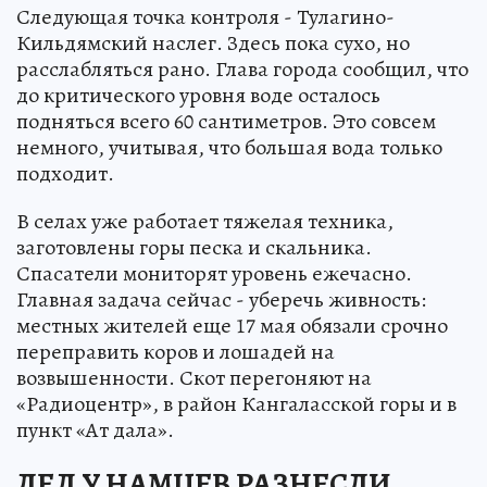
Следующая точка контроля - Тулагино-
Кильдямский наслег. Здесь пока сухо, но
расслабляться рано. Глава города сообщил, что
до критического уровня воде осталось
подняться всего 60 сантиметров. Это совсем
немного, учитывая, что большая вода только
подходит.
В селах уже работает тяжелая техника,
заготовлены горы песка и скальника.
Спасатели мониторят уровень ежечасно.
Главная задача сейчас - уберечь живность:
местных жителей еще 17 мая обязали срочно
переправить коров и лошадей на
возвышенности. Скот перегоняют на
«Радиоцентр», в район Кангаласской горы и в
пункт «Ат дала».
ЛЕД У НАМЦЕВ РАЗНЕСЛИ