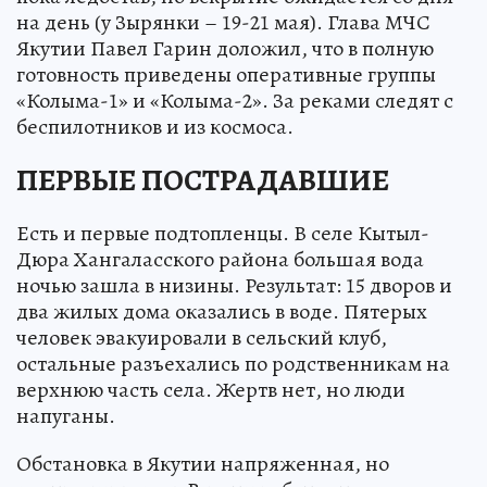
на день (у Зырянки – 19-21 мая). Глава МЧС
Якутии Павел Гарин доложил, что в полную
готовность приведены оперативные группы
«Колыма-1» и «Колыма-2». За реками следят с
беспилотников и из космоса.
ПЕРВЫЕ ПОСТРАДАВШИЕ
Есть и первые подтопленцы. В селе Кытыл-
Дюра Хангаласского района большая вода
ночью зашла в низины. Результат: 15 дворов и
два жилых дома оказались в воде. Пятерых
человек эвакуировали в сельский клуб,
остальные разъехались по родственникам на
верхнюю часть села. Жертв нет, но люди
напуганы.
Обстановка в Якутии напряженная, но