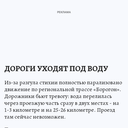
ДОРОГИ УХОДЯТ ПОД ВОДУ
Из-за разгула стихии полностью парализовано
движение по региональной трассе «Борогон».
Дорожники бьют тревогу: вода перелилась
через проезжую часть сразу в двух местах - на
1-3 километре и на 25-26 километре. Проезд
там сейчас невозможен.