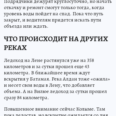
Подрядчики дежурят круглосуточно, но начать
откачку и ремонт смогут только тогда, когда
уровень воды пойдет на спад. Пока что путь
закрыт, и водителям придется искать пути
объезда или ждать.
ЧТО ПРОИСХОДИТ НА ДРУГИХ
РЕКАХ
Ледоход на Лене растянулся уже на 358
километров и за сутки прошел еще 43
километра. В ближайшее время ждут
вскрытия у Батамая. Река Алдан тоже «ожила»
и несет свои воды в Лену, что добавляет
объема. А на Вилюе ледоход за сутки прошел
сразу 84 километра.
Повышенное внимание сейчас Колыме. Там
пока ледостав, но вскрытие ожидается со дня