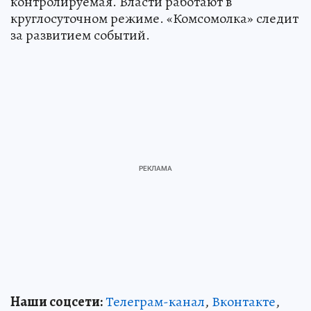
контролируемая. Власти работают в
круглосуточном режиме. «Комсомолка» следит
за развитием событий.
Наши соцсети:
Телеграм-канал
,
Вконтакте
,