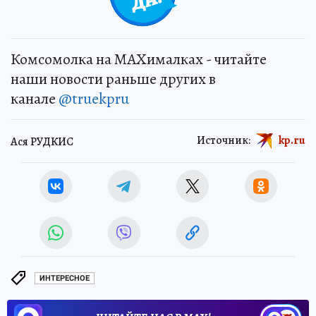
Комсомолка на MAXималках - читайте
наши новости раньше других в
канале
@truekpru
Источник:
kp.ru
Ася РУДКИС
ИНТЕРЕСНОЕ