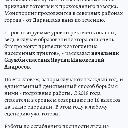
признали готовыми к прохождению паводка.
Мониторинг продолжится в северных районах
города - от Даркылаха вниз по течению.
«Прогнозируемые уровни рек очень опасны,
ведь в случае образования затора они очень
быстро могут привести к затоплению
населенных пунктов», - рассказал
начальник
Службы спасения Якутии Иннокентий
Андросов
.
По его словам, заторы случаются каждый год, и
единственный действенный способ борьбы с
ними - подрывные работы. С 2018 года
спасатели в среднем совершают по 16 вылетов
на такие операции. В этом году к любому
сценарию уже готовы.
Работы по ослаблению прочности льда на