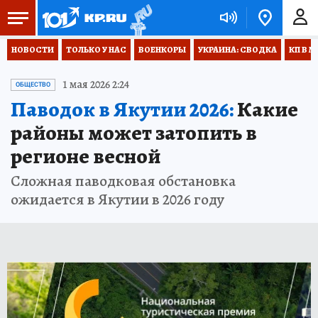
НОВОСТИ
ТОЛЬКО У НАС
ВОЕНКОРЫ
УКРАИНА: СВОДКА
КП В М
1 мая 2026 2:24
ОБЩЕСТВО
Паводок в Якутии 2026:
Какие
районы может затопить в
регионе весной
Сложная паводковая обстановка
ожидается в Якутии в 2026 году