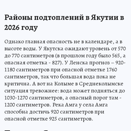
Районы подтоплений в Якутии в
2026 году
Однако главная опасность не в календаре, а в
высоте воды. У Якутска ожидают уровень от 570
до 770 сантиметров (в прошлом году было 565, а
опасная отметка - 827). У Ленска прогноз – 920-
1180 сантиметров при опасной отметке 1760
сантиметров, так что большая вода пока не
критична. А вот на Колыме в Среднеколымске
ситуация тревожнее: вода может подняться до
1030-1270 сантиметров, а опасный порог там -
1200 сантиметров. Река Амга у села Амга
способна достичь 920 сантиметров при
опасной отметке 925 сантиметров.