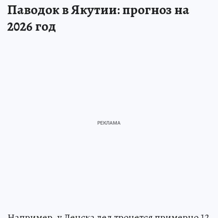
Паводок в Якутии: прогноз на
2026 год
Например, у Ленска лед тронется примерно 12