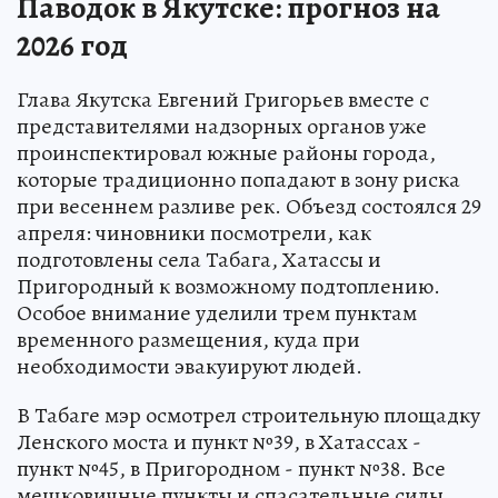
Паводок в Якутске: прогноз на
2026 год
Глава Якутска Евгений Григорьев вместе с
представителями надзорных органов уже
проинспектировал южные районы города,
которые традиционно попадают в зону риска
при весеннем разливе рек. Объезд состоялся 29
апреля: чиновники посмотрели, как
подготовлены села Табага, Хатассы и
Пригородный к возможному подтоплению.
Особое внимание уделили трем пунктам
временного размещения, куда при
необходимости эвакуируют людей.
В Табаге мэр осмотрел строительную площадку
Ленского моста и пункт №39, в Хатассах -
пункт №45, в Пригородном - пункт №38. Все
мешковичные пункты и спасательные силы