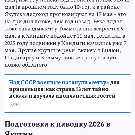
мая (в прошлом году было 10-го), а в районе
Якутска ледоход прогнозируют на 17 мая - это
на три дня позже, чем год назад. Река Алдан
тоже запаздывает: у Томмота она вскроется 9
мая, а к Хандыге подойдет 11 мая, тогда как в
2025 году подвижки у Хандыги начались уже 7
мая. Другие крупные реки, включая Вилюй,
Индигирку и Колыму, также тронутся чуть
позже обычного.
Над СССР военные натянули «сетку»
для
пришельцев: как страна 13 лет тайно
искала и изучала инопланетных гостей
НАУКА
Подготовка к паводку 2026 в
Якутии