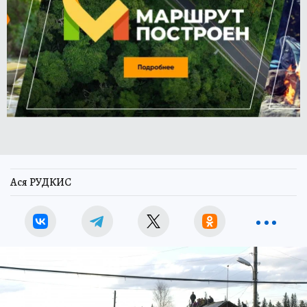
Ася РУДКИС