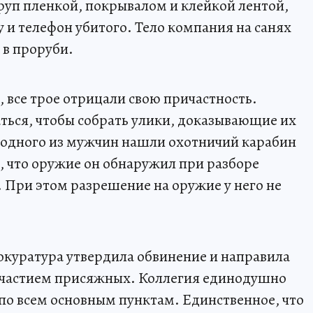
труп пленкой, покрывалом и клейкой лентой,
у и телефон убитого. Тело компания на санях
 в проруби.
, все трое отрицали свою причастность.
ься, чтобы собрать улики, доказывающие их
у одного из мужчин нашли охотничий карабин
, что оружие он обнаружил при разборе
. При этом разрешение на оружие у него не
рокуратура утвердила обвинение и направила
с участием присяжных. Коллегия единодушно
по всем основным пунктам. Единственное, что