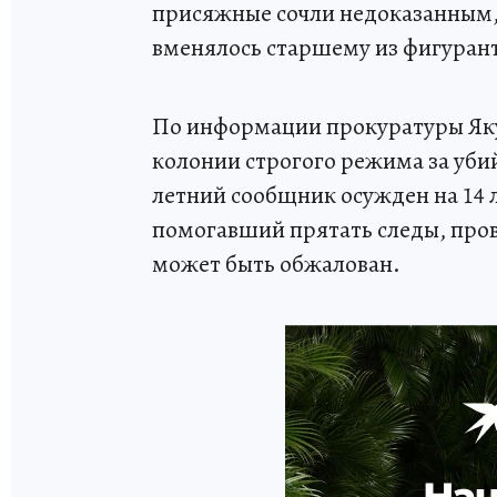
присяжные сочли недоказанным, 
вменялось старшему из фигуран
По информации прокуратуры Яку
колонии строгого режима за убий
летний сообщник осужден на 14 
помогавший прятать следы, пров
может быть обжалован.