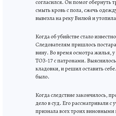
согласился. Он помог обернуть 
смыть кровь с пола, сжечь одежд
вывезла на реку Вилюй и утопила
Когда об убийстве стало известно
Следователям пришлось постарат
вину. Во время осмотра жилья, 
ТОЗ-17 с патронами. Выяснилось
кладовки, и решил оставить себе
было.
Когда следствие закончилось, п
дело в суд. Его рассматривали 
признала всех троих виновными 