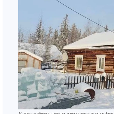
Мужчины убили знакомого, а после вымыли пол в доме