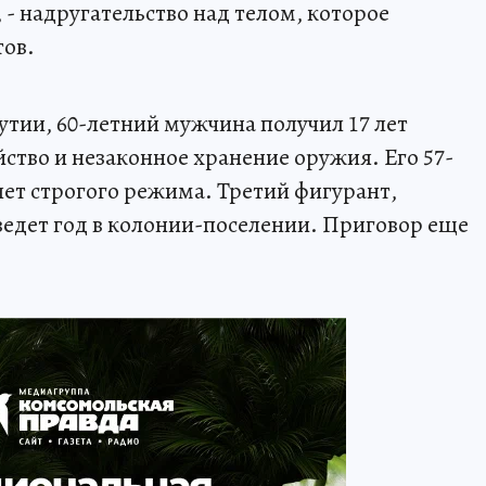
- надругательство над телом, которое
тов.
тии, 60-летний мужчина получил 17 лет
ство и незаконное хранение оружия. Его 57-
лет строгого режима. Третий фигурант,
едет год в колонии-поселении. Приговор еще