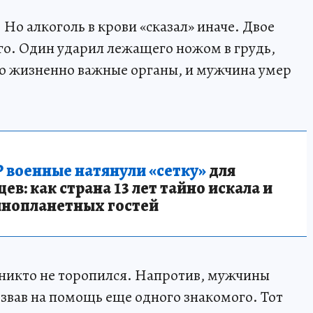
 Но алкоголь в крови «сказал» иначе. Двое
о. Один ударил лежащего ножом в грудь,
ело жизненно важные органы, и мужчина умер
 военные натянули «сетку»
для
в: как страна 13 лет тайно искала и
инопланетных гостей
никто не торопился. Напротив, мужчины
звав на помощь еще одного знакомого. Тот