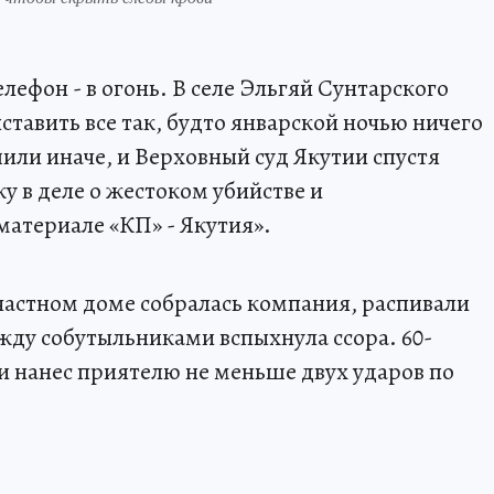
телефон - в огонь. В селе Эльгяй Сунтарского
тавить все так, будто январской ночью ничего
или иначе, и Верховный суд Якутии спустя
ку в деле о жестоком убийстве и
материале «КП» - Якутия».
 в частном доме собралась компания, распивали
жду собутыльниками вспыхнула ссора. 60-
и нанес приятелю не меньше двух ударов по