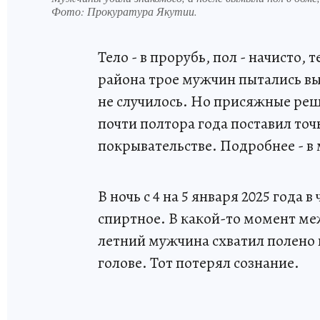
Фото:
Прокуратура Якутии.
Тело - в прорубь, пол - начисто, 
района трое мужчин пытались выс
не случилось. Но присяжные реш
почти полтора года поставил точ
покрывательстве. Подробнее - в 
В ночь с 4 на 5 января 2025 года
спиртное. В какой-то момент ме
летний мужчина схватил полено 
голове. Тот потерял сознание.