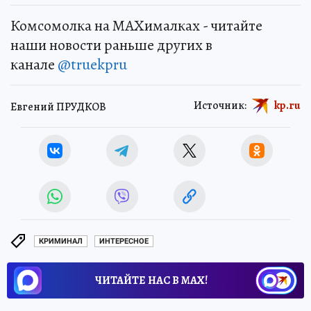
Комсомолка на MAXималках - читайте
наши новости раньше других в
канале
@truekpru
Источник:
kp.ru
Евгений ПРУДКОВ
КРИМИНАЛ
ИНТЕРЕСНОЕ
ЧИТАЙТЕ НАС В МАХ!