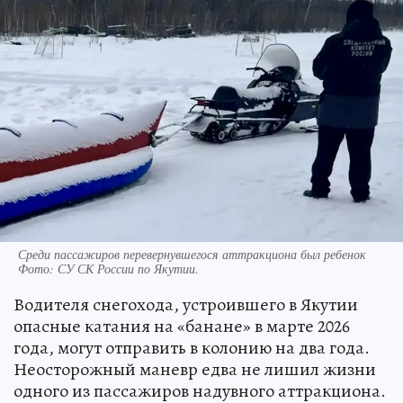
Среди пассажиров перевернувшегося аттракциона был ребенок
Фото:
СУ СК России по Якутии.
Водителя снегохода, устроившего в Якутии
опасные катания на «банане» в марте 2026
года, могут отправить в колонию на два года.
Неосторожный маневр едва не лишил жизни
одного из пассажиров надувного аттракциона.