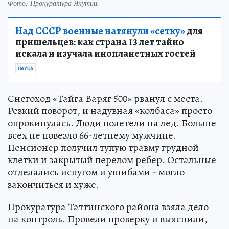
Фото:
Прокуратура Якутии.
Над СССР военные натянули «сетку»
для
пришельцев: как страна 13 лет тайно
искала и изучала инопланетных гостей
НАУКА
Снегоход «Тайга Варяг 500» рванул с места.
Резкий поворот, и надувная «колбаса» просто
опрокинулась. Люди полетели на лед. Больше
всех не повезло 66-летнему мужчине.
Пенсионер получил тупую травму грудной
клетки и закрытый перелом ребер. Остальные
отделались испугом и ушибами - могло
закончиться и хуже.
Прокуратура Таттинского района взяла дело
на контроль. Провели проверку и выяснили,