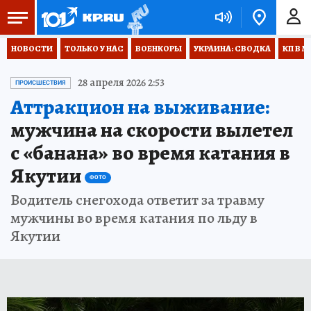
НОВОСТИ
ТОЛЬКО У НАС
ВОЕНКОРЫ
УКРАИНА: СВОДКА
КП В М
28 апреля 2026 2:53
ПРОИСШЕСТВИЯ
Аттракцион на выживание:
мужчина на скорости вылетел
с «банана» во время катания в
Якутии
ФОТО
Водитель снегохода ответит за травму
мужчины во время катания по льду в
Якутии