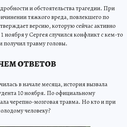
одробности и обстоятельства трагедии. При
причинении тяжкого вреда, повлекшего по
тверждает версию, которую сейчас активно
 1 ноября у Сергея случился конфликт с кем-то
 и получил травму головы.
ЧЕМ ОТВЕТОВ
чилась в начале месяца, история вызвала
тудента 10 ноября. По официальному
ала черепно-мозговая травма. Но кто и при
молодому человеку?