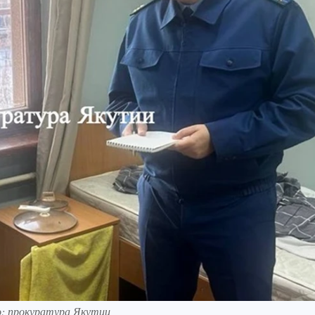
: прокуратура Якутии