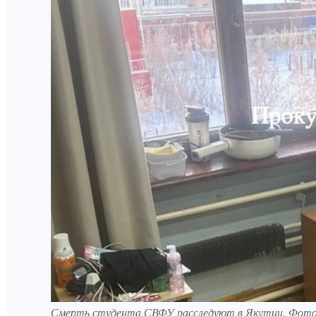
Смерть студента СВФУ расследуют в Якутии. Фото