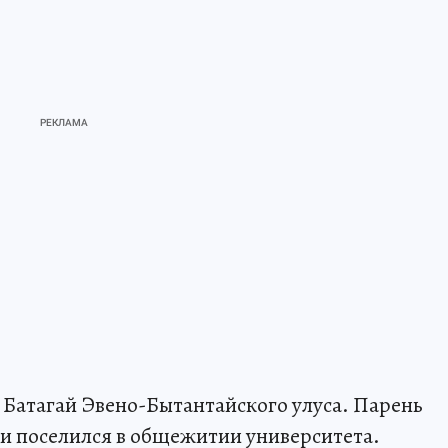
а Батагай Эвено-Бытантайского улуса. Парень
 и поселился в общежитии университета.