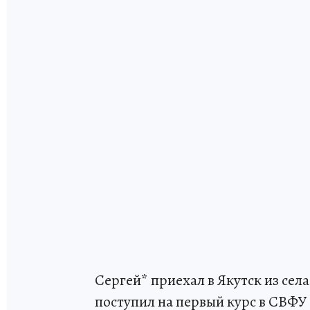
Сергей* приехал в Якутск из сел
поступил на первый курс в СВФУ