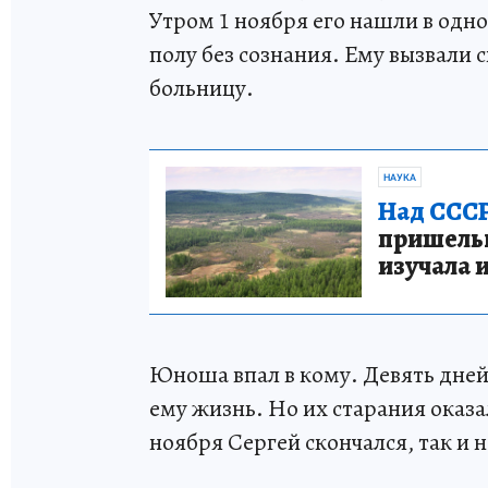
Утром 1 ноября его нашли в одно
полу без сознания. Ему вызвали 
больницу.
НАУКА
Над СССР
пришельце
изучала 
Юноша впал в кому. Девять дней
ему жизнь. Но их старания оказа
ноября Сергей скончался, так и н