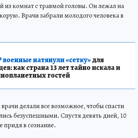
й из комнат с травмой головы. Он лежал на
скорую. Врачи забрали молодого человека в
 военные натянули «сетку»
для
в: как страна 13 лет тайно искала и
инопланетных гостей
 врачи делали все возможное, чтобы спасти
лись безуспешными. Спустя девять дней, 10
е придя в сознание.