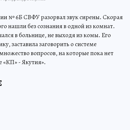
ии № 6Б СВФУ разорвал звук сирены. Скорая
ого нашли без сознания в одной из комнат.
чался в больнице, не выходя из комы. Его
ку, заставила заговорить о системе
 множество вопросов, на которые пока нет
е «КП» - Якутия».
Е