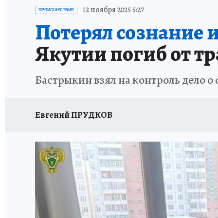
ЗАПОВЕДНАЯ РОССИЯ
ЛЕЧЕНИЕ НОВОСИ
12 ноября 2025 5:27
ПРОИСШЕСТВИЯ
Потерял сознание и
Якутии погиб от тр
Бастрыкин взял на контроль дело о
Евгений ПРУДКОВ