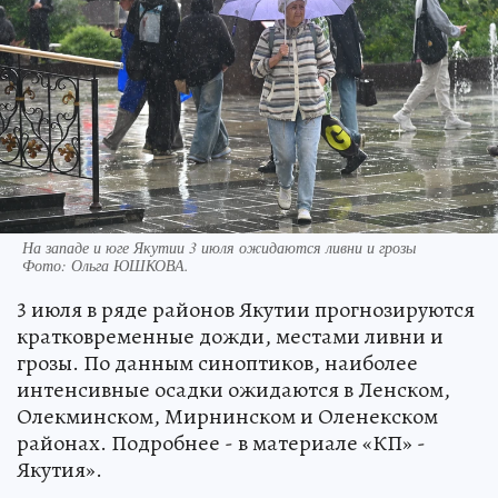
На западе и юге Якутии 3 июля ожидаются ливни и грозы
Фото:
Ольга ЮШКОВА.
3 июля в ряде районов Якутии прогнозируются
кратковременные дожди, местами ливни и
грозы. По данным синоптиков, наиболее
интенсивные осадки ожидаются в Ленском,
Олекминском, Мирнинском и Оленекском
районах. Подробнее - в материале «КП» -
Якутия».