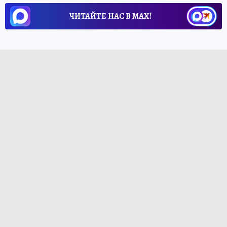
ЧИТАЙТЕ НАС В МАХ!