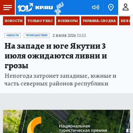
НОВОСТИ
ТОЛЬКО У НАС
ВОЕНКОРЫ
УКРАИНА: СВОДКА
КП В М
2 июля 2026 11:11
НОВОСТИ
ПРОИСШЕСТВИЯ
На западе и юге Якутии 3
июля ожидаются ливни и
грозы
Непогода затронет западные, южные и
часть северных районов республики