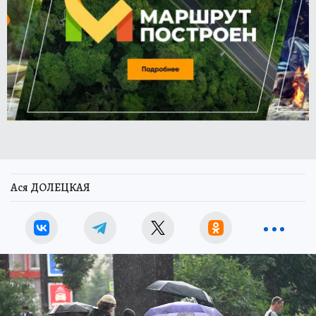
Ася ДОЛЕЦКАЯ