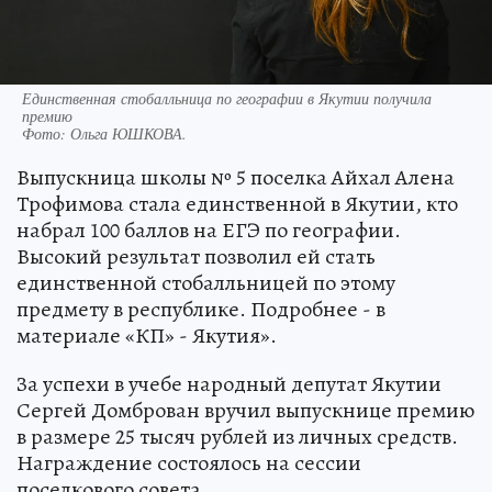
Единственная стобалльница по географии в Якутии получила
премию
Фото:
Ольга ЮШКОВА.
Выпускница школы № 5 поселка Айхал Алена
Трофимова стала единственной в Якутии, кто
набрал 100 баллов на ЕГЭ по географии.
Высокий результат позволил ей стать
единственной стобалльницей по этому
предмету в республике. Подробнее - в
материале «КП» - Якутия».
За успехи в учебе народный депутат Якутии
Сергей Домброван вручил выпускнице премию
в размере 25 тысяч рублей из личных средств.
Награждение состоялось на сессии
поселкового совета.