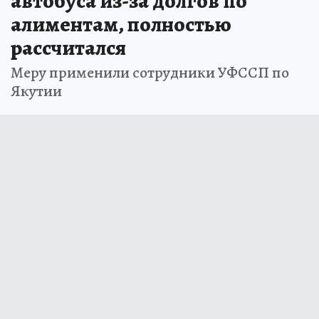
автобуса из-за долгов по
алиментам, полностью
рассчитался
Меру применили сотрудники УФССП по
Якутии