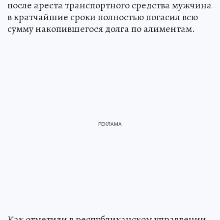
после ареста транспортного средства мужчина
в кратчайшие сроки полностью погасил всю
сумму накопившегося долга по алиментам.
Как отметили в республиканском управлении