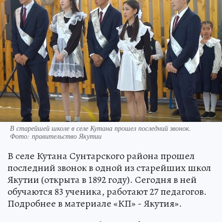
В старейшей школе в селе Кутана прошел последний звонок.
Фото: правительство Якутии
В селе Кутана Сунтарского района прошел
последний звонок в одной из старейших школ
Якутии (открыта в 1892 году). Сегодня в ней
обучаются 83 ученика, работают 27 педагогов.
Подробнее в материале «КП» - Якутия».