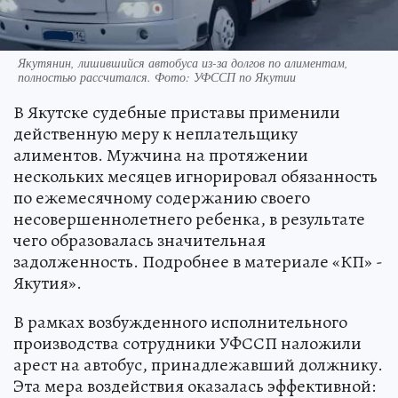
Якутянин, лишившийся автобуса из-за долгов по алиментам,
полностью рассчитался. Фото: УФССП по Якутии
В Якутске судебные приставы применили
действенную меру к неплательщику
алиментов. Мужчина на протяжении
нескольких месяцев игнорировал обязанность
по ежемесячному содержанию своего
несовершеннолетнего ребенка, в результате
чего образовалась значительная
задолженность. Подробнее в материале «КП» -
Якутия».
В рамках возбужденного исполнительного
производства сотрудники УФССП наложили
арест на автобус, принадлежавший должнику.
Эта мера воздействия оказалась эффективной: