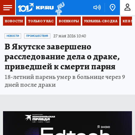
НОВОСТИ
ТОЛЬКО У НАС
ВОЕНКОРЫ
УКРАИНА: СВОДКА
КП В М
27 мая 2026 10:40
НОВОСТИ
ПРОИСШЕСТВИЯ
В Якутске завершено
расследование дела о драке,
приведшей к смерти парня
18-летний парень умер в больнице через 9
дней после драки