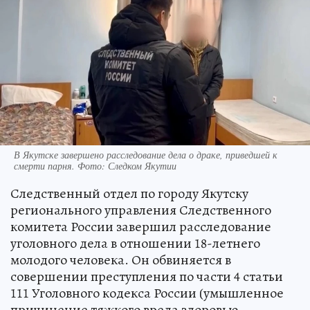
В Якутске завершено расследование дела о драке, приведшей к
смерти парня. Фото: Следком Якутии
Следственный отдел по городу Якутску
регионального управления Следственного
комитета России завершил расследование
уголовного дела в отношении 18-летнего
молодого человека. Он обвиняется в
совершении преступления по части 4 статьи
111 Уголовного кодекса России (умышленное
причинение тяжкого вреда здоровью,