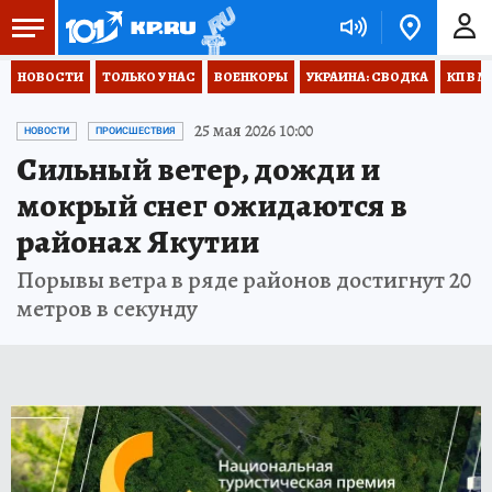
НОВОСТИ
ТОЛЬКО У НАС
ВОЕНКОРЫ
УКРАИНА: СВОДКА
КП В М
25 мая 2026 10:00
НОВОСТИ
ПРОИСШЕСТВИЯ
Сильный ветер, дожди и
мокрый снег ожидаются в
районах Якутии
Порывы ветра в ряде районов достигнут 20
метров в секунду