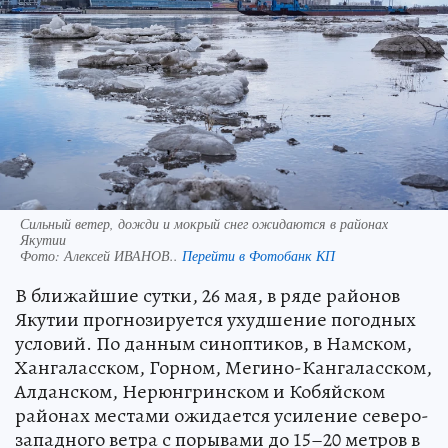
Сильный ветер, дожди и мокрый снег ожидаются в районах
Якутии
Фото:
Алексей ИВАНОВ..
Перейти в Фотобанк КП
В ближайшие сутки, 26 мая, в ряде районов
Якутии прогнозируется ухудшение погодных
условий. По данным синоптиков, в Намском,
Хангаласском, Горном, Мегино-Кангаласском,
Алданском, Нерюнгринском и Кобяйском
районах местами ожидается усиление северо-
западного ветра с порывами до 15–20 метров в