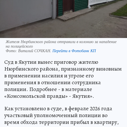
Жителя Нюрбинского района отправили в колонию за нападение
на полицейского
Фото:
Виталий СОЧКАН.
Перейти в Фотобанк КП
Суд в Якутии вынес приговор жителю
Нюрбинского района, признанному виновным
в применении насилия и угрозе его
применения в отношении сотрудника
полиции. Подробнее - в материале
«Комсомольской правды» - Якутия».
Как установлено в суде, в феврале 2026 года
участковый уполномоченный полиции во
время обхода территории прибыл в квартиру,