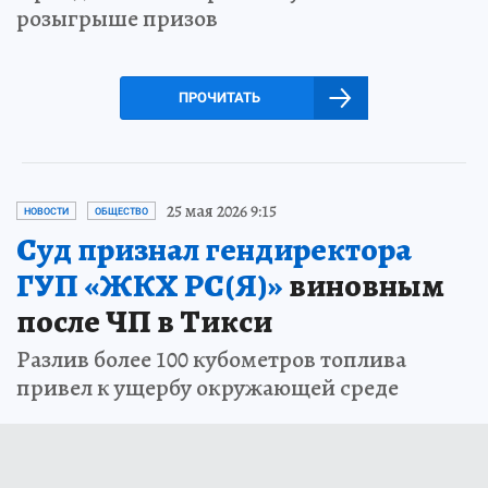
розыгрыше призов
ПРОЧИТАТЬ
25 мая 2026 9:15
НОВОСТИ
ОБЩЕСТВО
Суд признал гендиректора
ГУП «ЖКХ РС(Я)»
виновным
после ЧП в Тикси
Разлив более 100 кубометров топлива
привел к ущербу окружающей среде