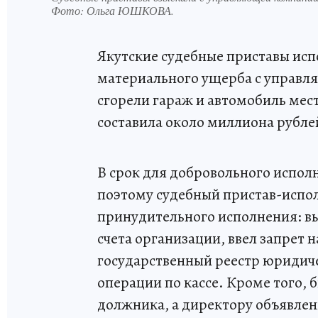
Фото:
Ольга ЮШКОВА.
Якутские судебные приставы исп
материального ущерба с управля
сгорели гараж и автомобиль мес
составила около миллиона рублей
В срок для добровольного исполн
поэтому судебный пристав-испо
принудительного исполнения: вы
счета организации, ввел запрет 
государственный реестр юридиче
операции по кассе. Кроме того,
должника, а директору объявле