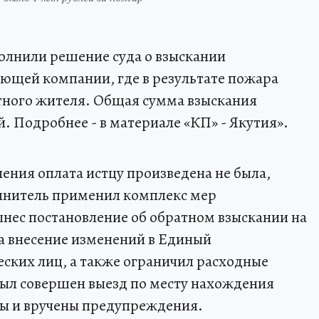
олнили решение суда о взыскании
ющей компании, где в результате пожара
тного жителя. Общая сумма взыскания
. Подробнее - в материале «КП» - Якутия».
ения оплата истцу произведена не была,
лнитель применил комплекс мер
нес постановление об обратном взыскании на
на внесение изменений в Единый
ских лиц, а также ограничил расходные
 был совершен выезд по месту нахождения
ны и вручены предупреждения.