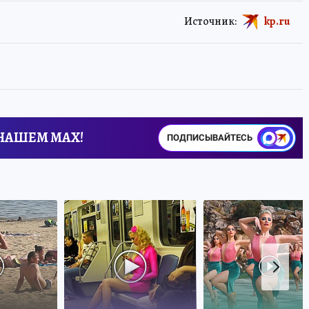
Источник:
kp.ru
 НАШЕМ MAX!
ПОДПИСЫВАЙТЕСЬ