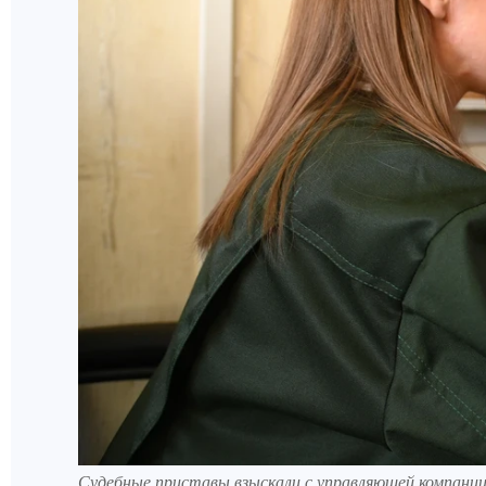
Судебные приставы взыскали с управляющей компании 