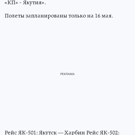
«КП» - Якутия».
Полеты запланированы только на 16 мая.
Рейс ЯК-501: Якутск — Харбин Рейс ЯК-502: