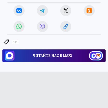
ЧП
ЧИТАЙТЕ НАС В МАХ!