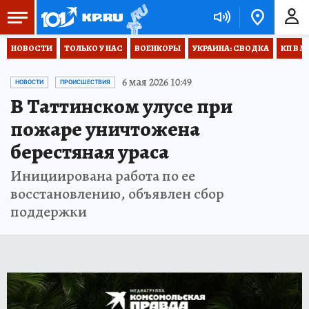
НОВОСТИ
ТОЛЬКО У НАС
ВОЕНКОРЫ
УКРАИНА: СВОДКА
КП В М
6 мая 2026 10:49
НОВОСТИ
ПРОИСШЕСТВИЯ
В Таттинском улусе при
пожаре уничтожена
берестяная ураса
Инициирована работа по ее
восстановлению, объявлен сбор
поддержки