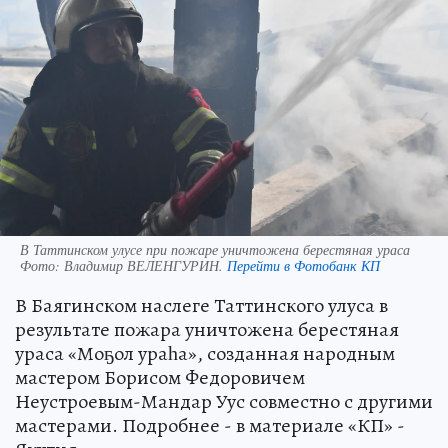
В Таттинском улусе при пожаре уничтожена берестяная ураса
Фото:
Владимир ВЕЛЕНГУРИН.
Перейти в Фотобанк КП
В Баягинском наслеге Таттинского улуса в
результате пожара уничтожена берестяная
ураса «Моҕол ураһа», созданная народным
мастером Борисом Федоровичем
Неустроевым-Мандар Уус совместно с другими
мастерами. Подробнее - в материале «КП» -