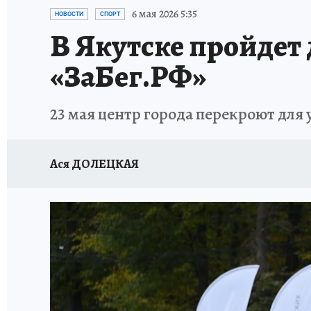
ЗАПОВЕДНАЯ РОССИЯ
ЛЕЧЕНИЕ НОВОСИ
6 мая 2026 5:35
НОВОСТИ
СПОРТ
В Якутске пройдет
«ЗаБег.РФ»
23 мая центр города перекроют для 
Ася ДОЛЕЦКАЯ