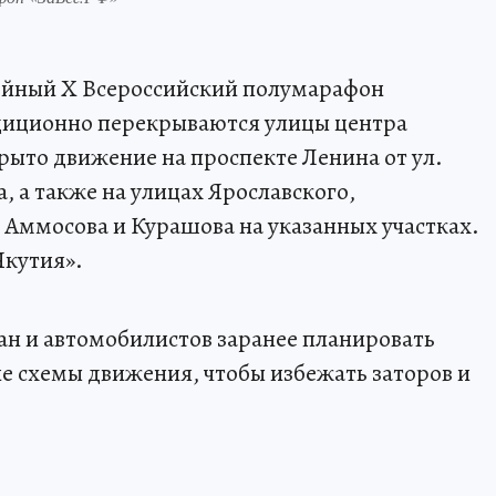
лейный X Всероссийский полумарафон
адиционно перекрываются улицы центра
акрыто движение на проспекте Ленина от ул.
 а также на улицах Ярославского,
 Аммосова и Курашова на указанных участках.
Якутия».
н и автомобилистов заранее планировать
 схемы движения, чтобы избежать заторов и