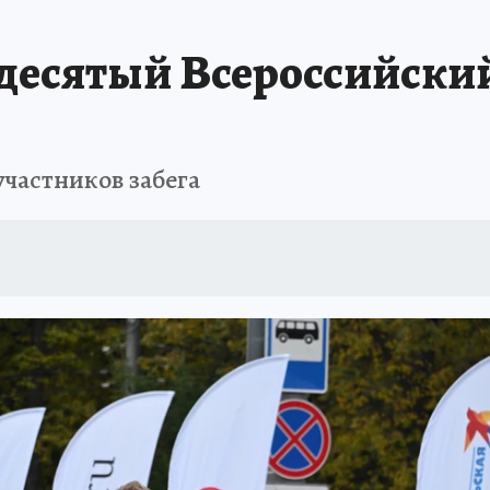
БИРСК
ПРОИСШЕСТВИЯ
АФИША
ИСПЫТАНО НА СЕБЕ
 десятый Всероссийск
участников забега