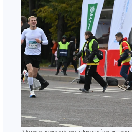
В Якутске пройдет десятый Всероссийский полумара