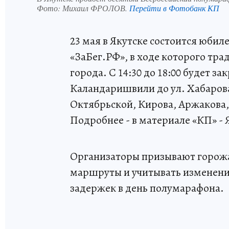
Фото:
Михаил ФРОЛОВ.
Перейти в Фотобанк КП
23 мая в Якутске состоится юби
«ЗаБег.РФ», в ходе которого тр
города. С 14:30 до 18:00 будет з
Каландаришвили до ул. Хабарова,
Октябрьской, Кирова, Аржакова,
Подробнее - в материале «КП» - 
Организаторы призывают горожа
маршруты и учитывать изменение
задержек в день полумарафона.