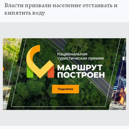
Власти призвали население отстаивать и
кипятить воду