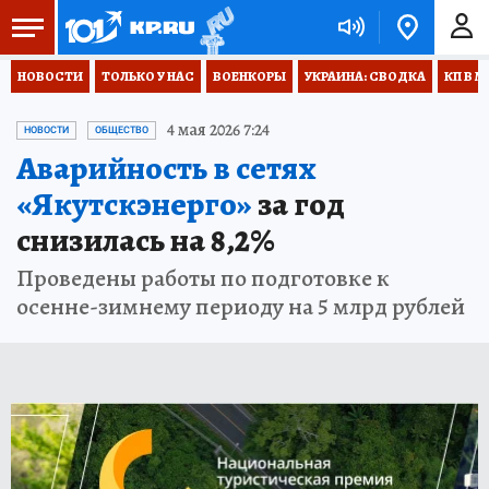
НОВОСТИ
ТОЛЬКО У НАС
ВОЕНКОРЫ
УКРАИНА: СВОДКА
КП В М
4 мая 2026 7:24
НОВОСТИ
ОБЩЕСТВО
Аварийность в сетях
«Якутскэнерго»
за год
снизилась на 8,2%
Проведены работы по подготовке к
осенне-зимнему периоду на 5 млрд рублей