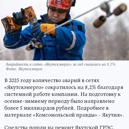
Аварийность в сетях «Якутскэнерго» за год снизилась на 8,2%.
Фото: Якутскэнерго
В 2025 году количество аварий в сетях
«Якутскэнерго» сократилось на 8,2% благодаря
системной работе компании. На подготовку к
осенне-зимнему периоду было направлено
более 5 миллиардов рублей. Подробнее в
материале «Комсомольской правды» - Якутия».
Средства пошли на ремонт Якутской ГРЭС,