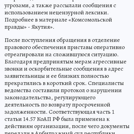
угрозами, а также рассылали сообщения с
использованием нецензурной лексики.
Подробнее в материале «Комсомольской
правды» - Якутия».
После поступления обращения в отделение
правового обеспечения приставы оперативно
отреагировали на сложившуюся ситуацию.
Благодаря предпринятым мерам агрессивные
звонки и оскорбительные сообщения в адрес
заявительницы и ее близких полностью
прекратились в короткий срок. Специалисты
ведомства составили протокол о нарушении
законодательства, регулирующего
деятельность по возврату просроченной
задолженности. Соответствующая часть 1
статьи 14.57 КоАП РФ была применена к
действиям организации, после чего документы
передали в Арбитражный суд республики.