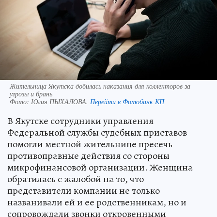
Жительница Якутска добилась наказания для коллекторов за
угрозы и брань
Фото:
Юлия ПЫХАЛОВА.
Перейти в Фотобанк КП
В Якутске сотрудники управления
Федеральной службы судебных приставов
помогли местной жительнице пресечь
противоправные действия со стороны
микрофинансовой организации. Женщина
обратилась с жалобой на то, что
представители компании не только
названивали ей и ее родственникам, но и
сопровождали звонки откровенными