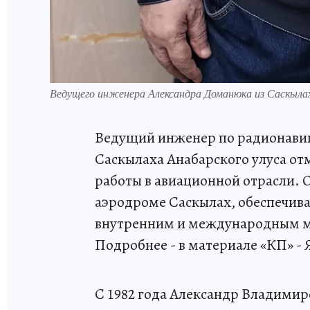
Ведущего инженера Александра Доманюка из Саскыла
Ведущий инженер по радионавиг
Саскылаха Анабарского улуса отм
работы в авиационной отрасли. О
аэродроме Саскылах, обеспечи
внутренним и международным м
Подробнее - в материале «КП» - 
С 1982 года Александр Владимир