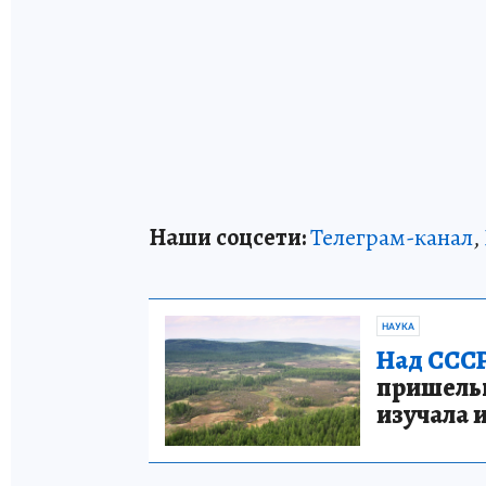
Наши соцсети:
Телеграм-канал
,
НАУКА
Над СССР
пришельце
изучала 