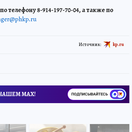
о телефону 8-914-197-70-04, а также по
enger@phkp.ru
Источник:
kp.ru
 НАШЕМ MAX!
ПОДПИСЫВАЙТЕСЬ