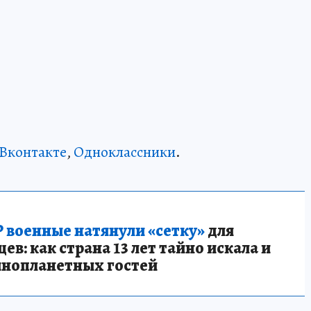
Вконтакте
,
Одноклассники
.
 военные натянули «сетку»
для
в: как страна 13 лет тайно искала и
инопланетных гостей