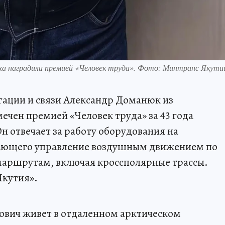
ха наградили премией «Человек труда». Фото: Минтранс Якути
ации и связи Александр Доманюк из
ечен премией «Человек труда» за 43 года
н отвечает за работу оборудования на
вающего управление воздушным движением по
аршрутам, включая кроссполярные трассы.
Якутия».
ович живет в отдаленном арктическом