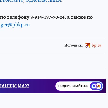
Вконтакте
,
Одноклассники
.
о телефону 8-914-197-70-04, а также по
enger@phkp.ru
Источник:
kp.ru
 НАШЕМ MAX!
ПОДПИСЫВАЙТЕСЬ