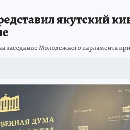
БИРСК
ПРОИСШЕСТВИЯ
АФИША
ИСПЫТАНО НА СЕБЕ
едставил якутский ки
не
на заседание Молодежного парламента при