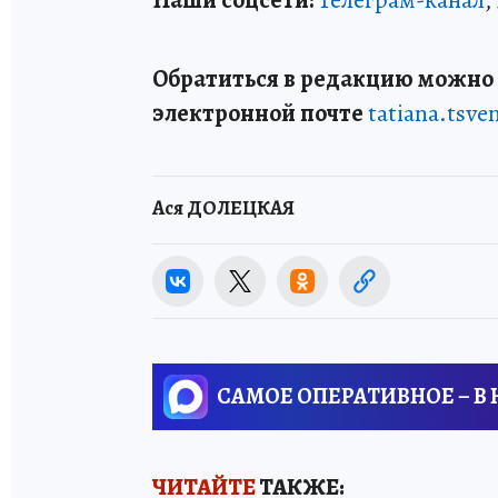
Наши соцсети:
Телеграм-канал
,
Обратиться в редакцию можно п
электронной почте
tatiana.tsv
Ася ДОЛЕЦКАЯ
САМОЕ ОПЕРАТИВНОЕ – В
ЧИТАЙТЕ
ТАКЖЕ: