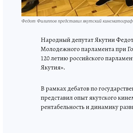
Федот Филиппов представил якутский кинематограф
Народный депутат Якутии Федот
Молодежного парламента при Го
120 летию российского парламен
Якутия».
В рамках дебатов по государств
представил опыт якутского кине
рентабельность и динамику разв