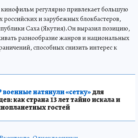
й кинофильм регулярно привлекает большую
 российских и зарубежных блокбастеров,
публики Саха (Якутия).Он выразил позицию,
живать разнообразие жанров и национальных
раничений, способных снизить интерес к
 военные натянули «сетку»
для
в: как страна 13 лет тайно искала и
инопланетных гостей