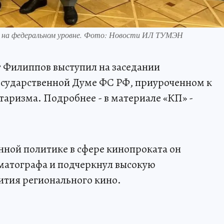
 на федеральном уровне. Фото: Новости ИЛ ТУМЭН
 Филиппов выступил на заседании
сударственной Думе ФС РФ, приуроченном к
таризма. Подробнее - в материале «КП» -
енной политике в сфере кинопроката он
матографа и подчеркнул высокую
ития регионального кино.