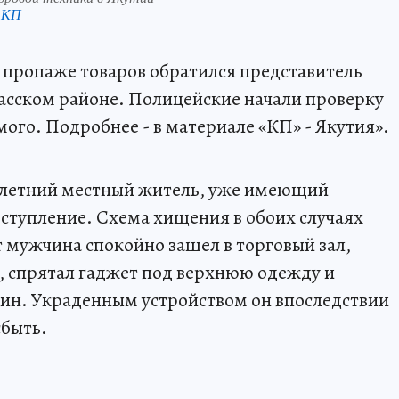
 КП
о пропаже товаров обратился представитель
асском районе. Полицейские начали проверку
ого. Подробнее - в материале «КП» - Якутия».
9-летний местный житель, уже имеющий
ступление. Схема хищения в обоих случаях
т мужчина спокойно зашел в торговый зал,
т, спрятал гаджет под верхнюю одежду и
зин. Украденным устройством он впоследствии
сбыть.