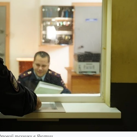
фровой техники в Якутии