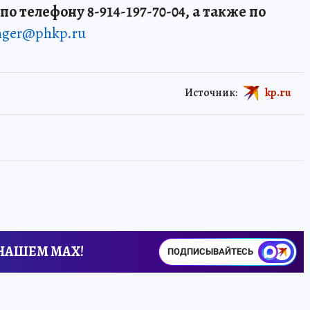
о телефону 8-914-197-70-04, а также по
enger@phkp.ru
Источник:
kp.ru
 НАШЕМ MAX!
ПОДПИСЫВАЙТЕСЬ