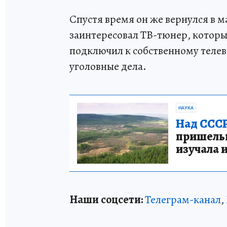
Спустя время он же вернулся в м
заинтересовал ТВ-тюнер, которы
подключил к собственному телев
уголовные дела.
НАУКА
Над СССР
пришельце
изучала 
Наши соцсети:
Телеграм-канал
,