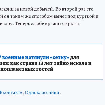
агазин за новой добычей. Во второй раз его
й он таким же способом вынес под курткой и
изору. Теперь за обе кражи открыты
 военные натянули «сетку»
для
в: как страна 13 лет тайно искала и
инопланетных гостей
Вконтакте
,
Одноклассники
.