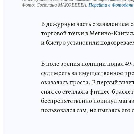
Фото:
Светлана МАКОВЕЕВА.
Перейти в Фотобанк
В дежурную часть с заявлением 
торговой точки в Мегино-Кангал
и быстро установили подозреваем
В поле зрения полиции попал 4
судимость за имущественное пре
оказалась проста. В первый визи
снял со стеллажа фитнес-брасле
беспрепятственно покинул мага
пользовался сам, не пытаясь его 